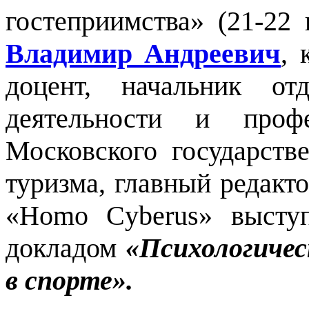
гостеприимства» (21-22
Владимир Андреевич
, 
доцент, начальник от
деятельности и проф
Московского государств
туризма, главный редакт
«Homo Cyberus» высту
докладом
«Психологичес
в спорте».