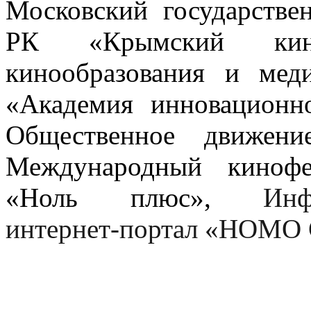
Московский государстве
РК «Крымский кином
кинообразования и мед
«Академия инновационно
Общественное движени
Международный кинофе
«Ноль плюс»,
Инф
интернет-портал «HOMO