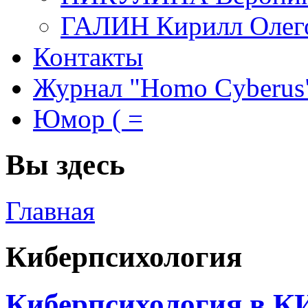
ГАЛИН Кирилл Олег
Контакты
Журнал "Homo Cyberus
Юмор ( =
Вы здесь
Главная
Киберпсихология
Киберпсихология в К