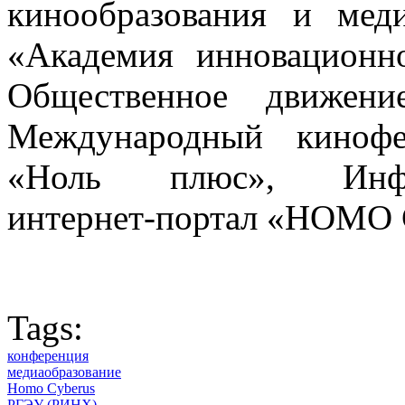
кинообразования и ме
«Академия инновационно
Общественное движени
Международный кинофе
«Ноль плюс», Информ
интернет-портал «HOMO
Tags:
конференция
медиаобразование
Homo Cyberus
РГЭУ (РИНХ)