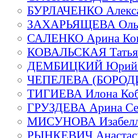
БУРЛАЧЕНКО Алекса
ЗАХАРЬЯЩЕВА Ольг
САЛЕНКО Арина Кон
КОВАЛЬСКАЯ Татьян
ДЕМБИЦКИЙ Юрий С
ЧЕПЕЛЕВА (БОРОДИН
ТИГИЕВА Илона Коб
ГРУЗДЕВА Арина Се
МИСУНОВА Изабелл
РЫНКЕВИЧ Анастаси