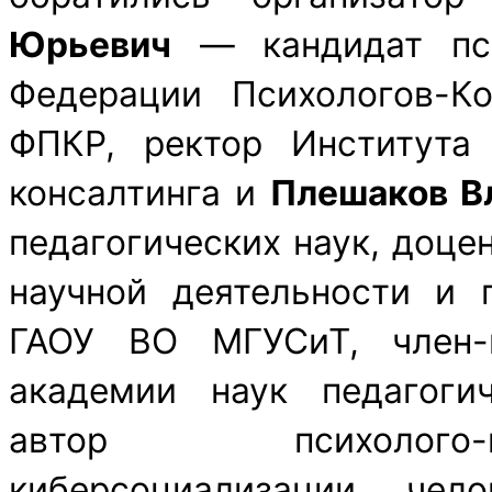
Юрьевич
— кандидат псих
Федерации Психологов-К
ФПКР, ректор Института 
консалтинга и
Плешаков В
педагогических наук, доцен
научной деятельности и 
ГАОУ ВО МГУСиТ, член-
академии наук педагоги
автор психолого-
киберсоциализации чел