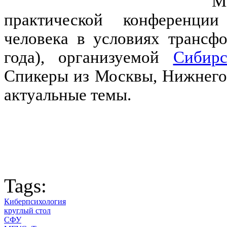
М
практической конференции
человека в условиях трансф
года), организуемой
Сибирс
Спикеры из Москвы, Нижнего
актуальные темы.
Tags:
Киберпсихология
круглый стол
СФУ