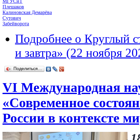
МГУСиТ
Плешаков
Калиновская Демарёва
Сутович
Забейворота
Подробнее
о Круглый с
и завтра» (22 ноября 20
Поделиться…
VI Международная на
«Современное состоян
России в контексте м
1