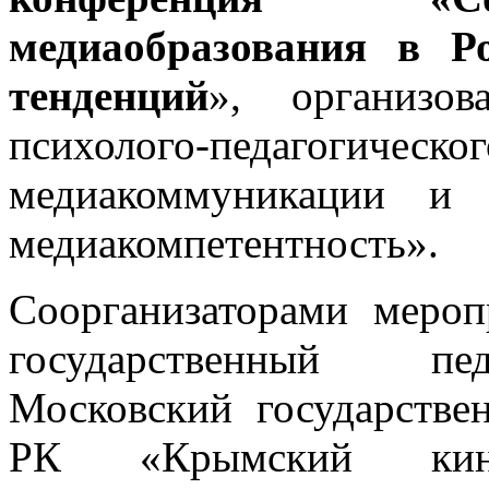
медиаобразования в Р
тенденций
», организов
психолого-педагог
медиакоммуникации и
медиакомпетентность».
Соорганизаторами мероп
государственный пед
Московский государстве
РК «Крымский кином