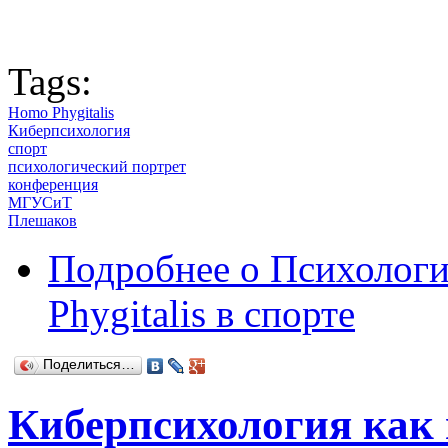
Tags:
Homo Phygitalis
Киберпсихология
спорт
психологический портрет
конференция
МГУСиТ
Плешаков
Подробнее
о Психологи
Phygitalis в спорте
Поделиться…
Киберпсихология как 