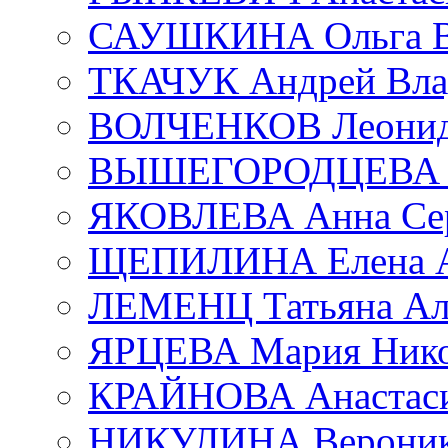
САУШКИНА Ольга В
ТКАЧУК Андрей Вла
ВОЛЧЕНКОВ Леонид 
ВЫШЕГОРОДЦЕВА Е
ЯКОВЛЕВА Анна Сер
ЩЕПИЛИНА Елена А
ЛЕМЕНЦ Татьяна Ал
ЯРЦЕВА Мария Нико
КРАЙНОВА Анастаси
НИКУЛИНА Вероник