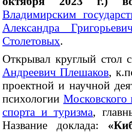
октября 2023 г.) в
Владимирским государс
Александра Григорьев
Столетовых
.
Открывал круглый стол 
Андреевич Плешаков
, к.
проектной и научной дея
психологии
Московского 
спорта и туризма
, глав
Название доклада:
«Ки