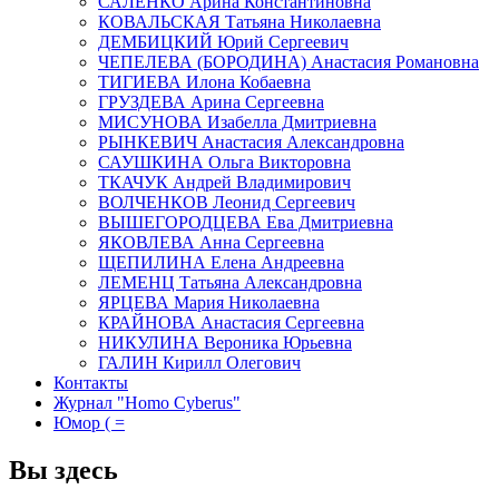
САЛЕНКО Арина Константиновна
КОВАЛЬСКАЯ Татьяна Николаевна
ДЕМБИЦКИЙ Юрий Сергеевич
ЧЕПЕЛЕВА (БОРОДИНА) Анастасия Романовна
ТИГИЕВА Илона Кобаевна
ГРУЗДЕВА Арина Сергеевна
МИСУНОВА Изабелла Дмитриевна
РЫНКЕВИЧ Анастасия Александровна
САУШКИНА Ольга Викторовна
ТКАЧУК Андрей Владимирович
ВОЛЧЕНКОВ Леонид Сергеевич
ВЫШЕГОРОДЦЕВА Ева Дмитриевна
ЯКОВЛЕВА Анна Сергеевна
ЩЕПИЛИНА Елена Андреевна
ЛЕМЕНЦ Татьяна Александровна
ЯРЦЕВА Мария Николаевна
КРАЙНОВА Анастасия Сергеевна
НИКУЛИНА Вероника Юрьевна
ГАЛИН Кирилл Олегович
Контакты
Журнал "Homo Cyberus"
Юмор ( =
Вы здесь