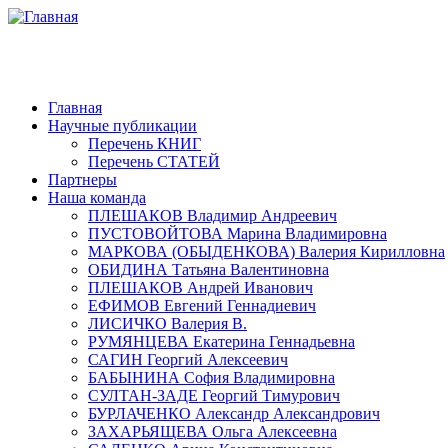
Главная
Научные публикации
Перечень КНИГ
Перечень СТАТЕЙ
Партнеры
Наша команда
ПЛЕШАКОВ Владимир Андреевич
ПУСТОВОЙТОВА Марина Владимировна
МАРКОВА (ОБЫДЕНКОВА) Валерия Кирилловна
ОБИДИНА Татьяна Валентиновна
ПЛЕШАКОВ Андрей Иванович
ЕФИМОВ Евгений Геннадиевич
ЛИСИЧКО Валерия В.
РУМЯНЦЕВА Екатерина Геннадьевна
САГИН Георгий Алексеевич
БАБЫНИНА София Владимировна
СУЛТАН-ЗАДЕ Георгий Тимурович
БУРЛАЧЕНКО Александр Александрович
ЗАХАРЬЯЩЕВА Ольга Алексеевна