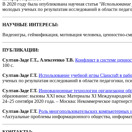
В 2020 году была опубликована научная статья
"Использование
молодых ученых по результатам исследований в области педаг
НАУЧНЫЕ ИНТЕРЕСЫ:
Видеоигры, геймификация, мотивация человека, ценностно-см
ПУБЛИКАЦИИ:
Султан-Заде Г.Т., Алексеенко Т.В.
Конфликт в системе ценнос
100 с.
Султан-Заде Г.Т.
Использование учебной игры Classcraft в ра
ученых по результатам исследований в области педагогики, пси
Султан-Заде Г.Т.
Инновационные технологии организации обр
образование: вызовы XXI века: Материалы XI Международной 
24–25 сентября 2020 года. – Москва: Некоммерческое партнерст
Султан-Заде Г.Т.
Роль многопользовательских компьютерных 
«Актуальные проблемы информационного общества, информатиза
КОНТАКТЫ: