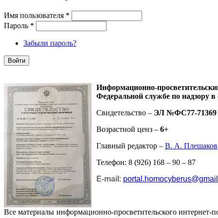
Имя пользователя
*
Пароль
*
Забыли пароль?
Информационно-просветительск
Федеральной службе по надзору в
Свидетельство –
ЭЛ №ФС77-71369
Возрастной ценз –
6+
Главный редактор –
В. А. Плешаков
Телефон: 8 (926) 168 – 90 – 87
E-mail
:
portal.homocyberus@gmai
Все материалы информационно-просветительского интернет-п