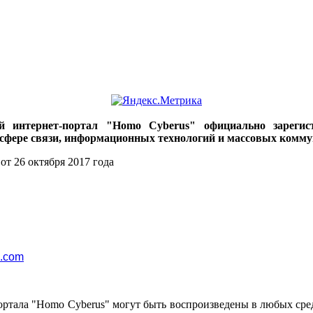
ий интернет-портал "Homo Cyberus" официально зареги
 сфере связи, информационных технологий и массовых комму
от 26 октября 2017 года
l.com
ортала "Homo Cyberus" могут быть воспроизведены в любых сре