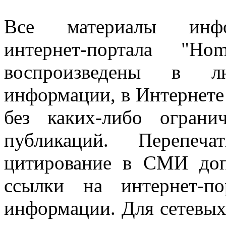
Все материалы информ
интернет-портала "H
воспроизведены в л
информации, в Интернете
без каких-либо огран
публикаций. Перепеч
цитирование в СМИ доп
ссылки на интернет-п
информации. Для сетевы