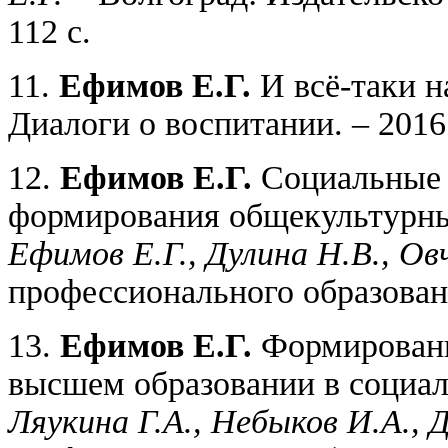
112 с.
11.
Ефимов Е.Г.
И всё-таки на
Диалоги о воспитании. – 2016.
12.
Ефимов Е.Г.
Социальные 
формирования общекультурны
Ефимов Е.Г., Дулина Н.В., Ов
профессионального образования
13.
Ефимов Е.Г.
Формировани
высшем образовании в социал
Ляукина Г.А., Небыков И.А., 