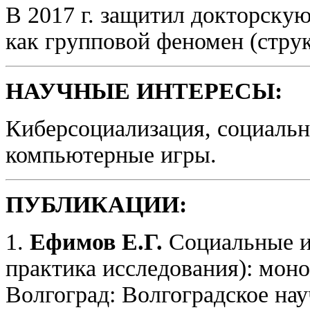
В 2017 г. защитил докторску
как групповой феномен (стру
НАУЧНЫЕ ИНТЕРЕСЫ:
Киберсоциализация, социальн
компьютерные игры.
ПУБЛИКАЦИИ:
1.
Ефимов Е.Г.
Социальные ин
практика исследования): мон
Волгоград: Волгоградское науч