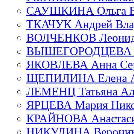
САУШКИНА Ольга В
ТКАЧУК Андрей Вла
ВОЛЧЕНКОВ Леонид 
ВЫШЕГОРОДЦЕВА Е
ЯКОВЛЕВА Анна Сер
ЩЕПИЛИНА Елена А
ЛЕМЕНЦ Татьяна Ал
ЯРЦЕВА Мария Нико
КРАЙНОВА Анастаси
НИКУЛИНА Вероник