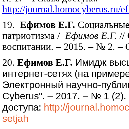
http://journal.homocyberus.ru/
19.
Ефимов Е.Г.
Социальные 
патриотизма /
Ефимов Е.Г.
//
воспитании. – 2015. – № 2. – С
Имидж высш
20.
Ефимов Е.Г.
интернет-сетях (на пример
Электронный научно-публи
Cyberus". – 2017. – № 1 (2)
доступа:
http://journal.hom
setjah