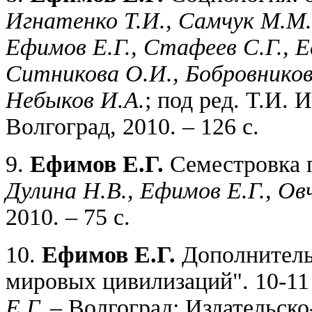
Игнатенко Т.И., Самчук М.М.
Ефимов Е.Г., Стафеев С.Г., Е
Ситникова О.И., Бобровников 
Небыков И.А.
; под ред. Т.И. 
Волгоград, 2010. – 126 с.
9.
Ефимов Е.Г.
Семестровка п
Дулина Н.В., Ефимов Е.Г., Ов
2010. – 75 с.
10.
Ефимов Е.Г.
Дополнитель
мировых цивилизаций". 10-11 
Е.Г.
– Волгоград: Издательско