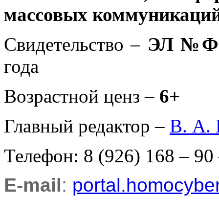
массовых коммуникаций
Свидетельство –
ЭЛ №ФС
года
Возрастной ценз –
6+
Главный редактор –
В. А.
Телефон: 8 (926) 168 – 90
E-mail
:
portal.homocyb