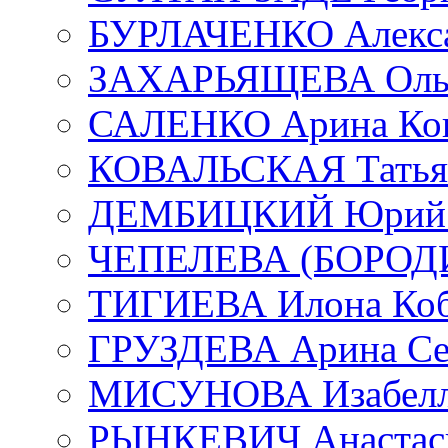
БУРЛАЧЕНКО Алекса
ЗАХАРЬЯЩЕВА Ольг
САЛЕНКО Арина Кон
КОВАЛЬСКАЯ Татьян
ДЕМБИЦКИЙ Юрий С
ЧЕПЕЛЕВА (БОРОДИН
ТИГИЕВА Илона Коб
ГРУЗДЕВА Арина Се
МИСУНОВА Изабелл
РЫНКЕВИЧ Анастаси