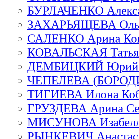
БУРЛАЧЕНКО Алекса
ЗАХАРЬЯЩЕВА Ольг
САЛЕНКО Арина Кон
КОВАЛЬСКАЯ Татьян
ДЕМБИЦКИЙ Юрий С
ЧЕПЕЛЕВА (БОРОДИН
ТИГИЕВА Илона Коб
ГРУЗДЕВА Арина Се
МИСУНОВА Изабелл
РЫНКЕВИЧ Анастаси