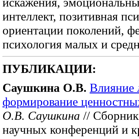
искажения, эмоциональны
интеллект, позитивная пс
ориентации поколений, ф
психология малых и средн
ПУБЛИКАЦИИ:
Саушкина О.В.
Влияние 
формирование ценностны
О.В. Саушкина
// Сборник
научных конференций и к