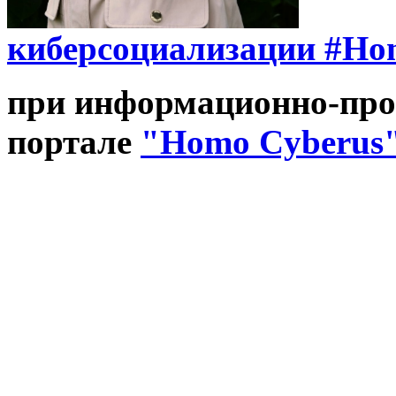
киберсоциализации
#Ho
при информационно-про
портале
"Homo Cyberus