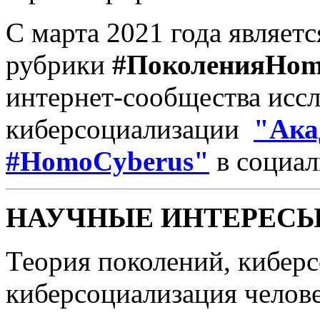
С марта 2021 года являет
рубрики
#ПоколенияHom
интернет-сообщества исс
киберсоциализации
"Ака
#HomoCyberus"
в социал
НАУЧНЫЕ ИНТЕРЕСЫ
Теория поколений, кибер
киберсоциализация челове