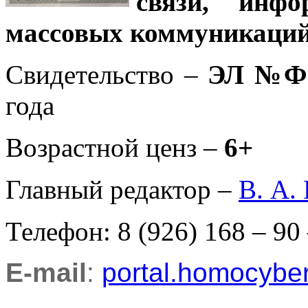
связи, инф
массовых коммуникаций
Свидетельство –
ЭЛ №ФС
года
Возрастной ценз –
6+
Главный редактор –
В. А.
Телефон: 8 (926) 168 – 90
E-mail
:
portal.homocyb