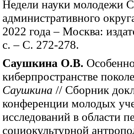
Недели науки молодежи С
административного округа
2022 года – Москва: издат
с. – С. 272-278.
Саушкина О.В.
Особенно
киберпространстве поколе
Саушкина
// Сборник док
конференции молодых уче
исследований в области п
социокультурной антропол