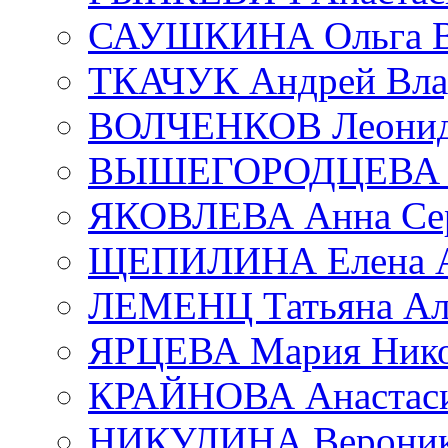
САУШКИНА Ольга В
ТКАЧУК Андрей Вла
ВОЛЧЕНКОВ Леонид 
ВЫШЕГОРОДЦЕВА Е
ЯКОВЛЕВА Анна Сер
ЩЕПИЛИНА Елена А
ЛЕМЕНЦ Татьяна Ал
ЯРЦЕВА Мария Нико
КРАЙНОВА Анастаси
НИКУЛИНА Вероник