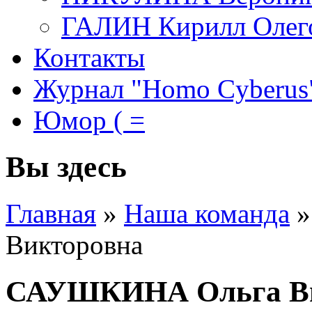
ГАЛИН Кирилл Олег
Контакты
Журнал "Homo Cyberus
Юмор ( =
Вы здесь
Главная
»
Наша команда
»
Викторовна
САУШКИНА Ольга Ви