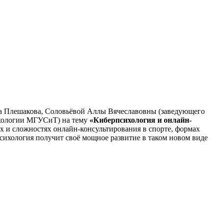
а Плешакова, Соловьёвой Аллы Вячеславовны (заведующего
ихологии МГУСиТ) на тему
«Киберпсихология и онлайн-
ах и сложностях онлайн-консультирования в спорте, формах
сихология получит своё мощное развитие в таком новом виде