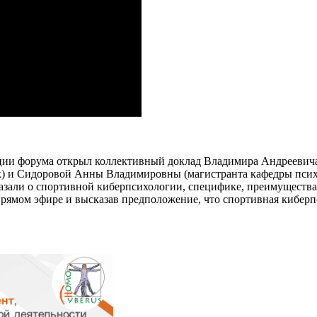
кции форума открыл коллективный доклад Владимира Андреевич
ук) и Сидоровой Анны Владимировны (магистранта кафедры пс
сказали о спортивной киберпсихологии, специфике, преимуществ
рямом эфире и высказав предположение, что спортивная киберп