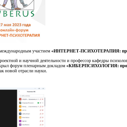
 международным участием
«ИНТЕРНЕТ-ПСИХОТЕРАПИЯ: прошл
проектной и научной деятельности и профессор кафедры психол
ткрыл форум пленарным докладом
«КИБЕРПСИХОЛОГИЯ: прошл
ак новой отрасли науки.