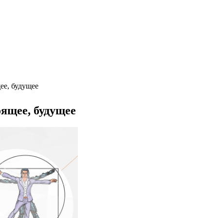
е, будущее
щее, будущее