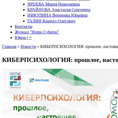
ЯРЦЕВА Мария Николаевна
КРАЙНОВА Анастасия Сергеевна
НИКУЛИНА Вероника Юрьевна
ГАЛИН Кирилл Олегович
Контакты
Журнал "Homo Cyberus"
Юмор ( =
Главная
»
Новости
»
КИБЕРПСИХОЛОГИЯ: прошлое, настояще
Вы здесь
КИБЕРПСИХОЛОГИЯ: прошлое, настоя