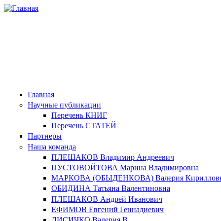
Главная
Научные публикации
Перечень КНИГ
Перечень СТАТЕЙ
Партнеры
Наша команда
ПЛЕШАКОВ Владимир Андреевич
ПУСТОВОЙТОВА Марина Владимировна
МАРКОВА (ОБЫДЕНКОВА) Валерия Кириллов
ОБИДИНА Татьяна Валентиновна
ПЛЕШАКОВ Андрей Иванович
ЕФИМОВ Евгений Геннадиевич
ЛИСИЧКО Валерия В.