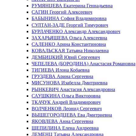
РУМЯНЦЕВА Екатерина Геннадьевна
САГИН Георгий Алексеевич
БАБЫНИНА София Владимировна
СУЛТАН-ЗАДЕ Георгий Тимурович
БУРЛАЧЕНКО Александр Александрович
ЗАХАРЬЯЩЕВА Ольга Алексеевна
САЛЕНКО Арина Константиновна
КОВАЛЬСКАЯ Татьяна Николаевна
ДЕМБИЦКИЙ Юрий Сергеевич
ЧЕПЕЛЕВА (БОРОДИНА) Анастасия Романовна
ТИГИЕВА Илона Кобаевна
ГРУЗДЕВА Арина Сергеевна
МИСУНОВА Изабелла Дмитриевна
РЫНКЕВИЧ Анастасия Александровна
САУШКИНА Ольга Викторовна
ТКАЧУК Андрей Владимирович
ВОЛЧЕНКОВ Леонид Сергеевич
ВЫШЕГОРОДЦЕВА Ева Дмитриевна
ЯКОВЛЕВА Анна Сергеевна
ЩЕПИЛИНА Елена Андреевна
ЛЕМЕНЦ Татьяна Александровна