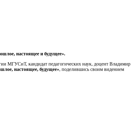
ое, настоящее и будущее».
огии МГУСиТ, кандидат педагогических наук, доцент Владимир
ое, настоящее, будущее»
, поделившись своим видением