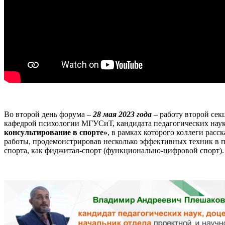
Во второй день форума –
28 мая 2023 года
– работу второй се
кафедрой психологии МГУСиТ, кандидата педагогических на
консультирование в спорте»
, в рамках которого коллеги рас
работы, продемонстрировав несколько эффективных техник в п
спорта, как фиджитал-спорт (функционально-цифровой спорт).