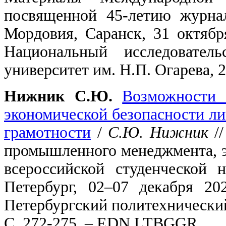
посвященной 45-летию журнал
Мордовия, Саранск, 31 октябр
Национальный исследователь
университет им. Н.П. Огарева, 
Нижник С.Ю.
Возможности 
экономической безопасности л
грамотности
/
С.Ю. Нижник
//
промышленного менеджмента, э
всероссийской студенческой 
Петербург, 02–07 декабря 20
Петербургский политехнический
С. 272-275. – EDN LTBGGR.