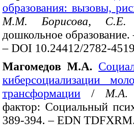
образования: вызовы, ри
М.М. Борисова, С.Е
дошкольное образование. – 
– DOI 10.24412/2782-4519
Магомедов М.А.
Социал
киберсоциализации мо
трансформации
/
М.А.
фактор: Социальный псих
389-394. – EDN TDFXRM