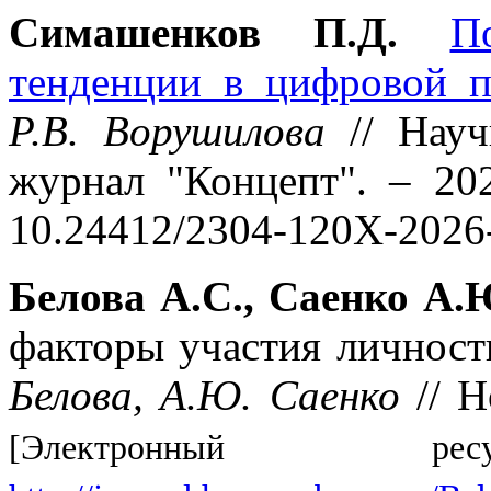
Симашенков П.Д.
П
тенденции в цифровой п
Р.В. Ворушилова
// Науч
журнал "Концепт". – 20
10.24412/2304-120X-202
Белова А.С., Саенко А.
факторы участия личност
Белова, А.Ю. Саенко
// H
[Электронный 