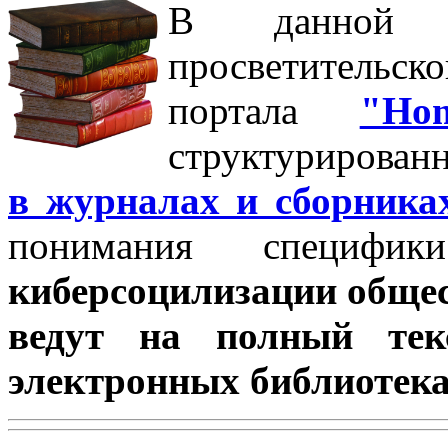
В данной р
просветит
портала
"Ho
структурирован
в журналах и сборника
понимания специфик
киберсоцилизации общес
ведут на полный тек
электронных библиотека