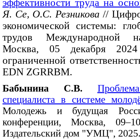
эффективности труда на осно
Я. Се, О.С. Резникова
// Цифр
экономической системы: гло
трудов Международной нау
Москва, 05 декабря 202
ограниченной ответственность
EDN ZGRRBM.
Бабынина С.В.
Проблем
специалиста в системе молод
Молодежь и будущая Росси
конференции, Москва, 09–1
Издательский дом "УМЦ", 2025