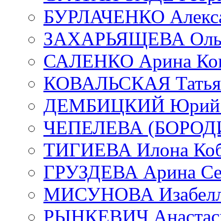
БУРЛАЧЕНКО Алекса
ЗАХАРЬЯЩЕВА Ольг
САЛЕНКО Арина Кон
КОВАЛЬСКАЯ Татьян
ДЕМБИЦКИЙ Юрий С
ЧЕПЕЛЕВА (БОРОДИН
ТИГИЕВА Илона Коб
ГРУЗДЕВА Арина Се
МИСУНОВА Изабелл
РЫНКЕВИЧ Анастаси