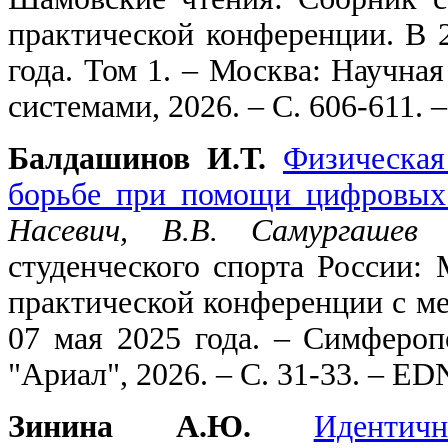
практической конференции. В 2
года. Том 1. – Москва: Научна
системами, 2026. – С. 606-611
Балдашинов И.Т.
Физическая
борьбе при помощи цифровых
Насевич, В.В. Самургашев
/
студенческого спорта России:
практической конференции с м
07 мая 2025 года. – Симферо
"Ариал", 2026. – С. 31-33. – 
Зинина А.Ю.
Иденти