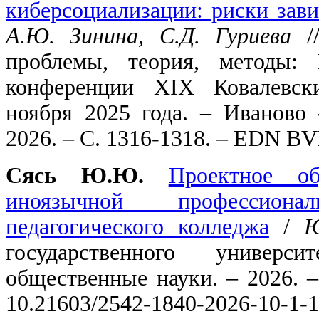
киберсоциализации: риски зав
А.Ю. Зинина, С.Д. Гуриева
//
проблемы, теория, методы: 
конференции XIX Ковалевски
ноября 2025 года. – Иваново
2026. – С. 1316-1318. – EDN B
Сясь Ю.Ю.
Проектное о
иноязычной профессиона
педагогического колледжа
/
Ю
государственного универ
общественные науки. – 2026. –
10.21603/2542-1840-2026-10-1-