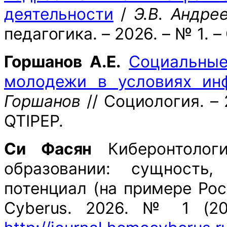
деятельности
/
Э.В. Андрее
педагогика. – 2026. – № 1. –
Горшанов А.Е.
Социальные
молодежи в условиях ин
Горшанов
// Социология. – 
QTIPEP.
Си Фасян
Киберонтологи
образовании: сущность,
потенциал (на примере Рос
Cyberus. 2026. № 1 (20)