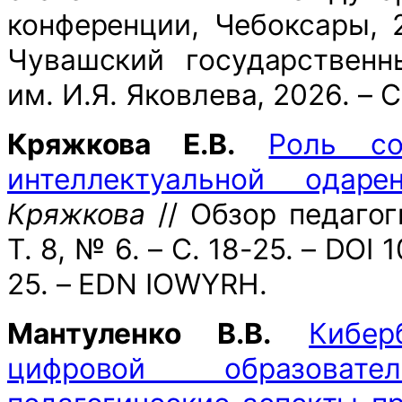
конференции, Чебоксары, 
Чувашский государственн
им. И.Я. Яковлева, 2026. – 
Кряжкова Е.В.
Роль со
интеллектуальной одаре
Кряжкова
// Обзор педагог
Т. 8, № 6. – С. 18-25. – DO
25. – EDN IOWYRH.
Мантуленко В.В.
Кибер
цифровой образовате