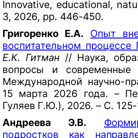
Innovative, educational, natur
3, 2026, pp. 446-450.
Григоренко Е.А.
Опыт вн
воспитательном процессе
Е.К. Гитман
// Наука, обра
вопросы и современные 
Международной научно-пра
15 марта 2026 года. – П
Гуляев Г.Ю.), 2026. – С. 125
Андреева Э.В.
Форми
подростков как направле