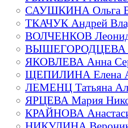
САУШКИНА Ольга В
ТКАЧУК Андрей Вла
ВОЛЧЕНКОВ Леонид 
ВЫШЕГОРОДЦЕВА Е
ЯКОВЛЕВА Анна Сер
ЩЕПИЛИНА Елена А
ЛЕМЕНЦ Татьяна Ал
ЯРЦЕВА Мария Нико
КРАЙНОВА Анастаси
НИКУЛИНА Вероник