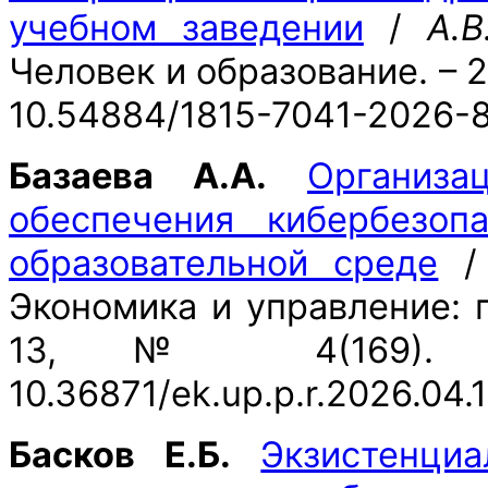
учебном заведении
/
А.В
Человек и образование. – 20
10.54884/1815-7041-2026-8
Базаева А.А.
Организа
обеспечения кибербезоп
образовательной среде
Экономика и управление: п
13, № 4(169). 
10.36871/ek.up.p.r.2026.04
Басков Е.Б.
Экзистенциа