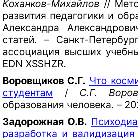
Коханков-Михайлов
// Мето
развития педагогики и обр
Александра Александрови
статей. – Санкт-Петербур
ассоциация высших учебных
EDN XSSHZR.
Воровщиков С.Г.
Что косм
студентам
/
С.Г. Воро
образования человека. – 20
Задорожная О.В.
Психодиа
разработка и валидизация