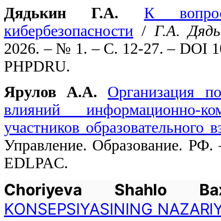
Дядькин Г.А.
К вопрос
кибербезопасности
/
Г.А. Дяд
2026. – № 1. – С. 12-27. – DOI 
PHPDRU.
Ярулов А.А.
Организация по
влияний информационно-к
участников образовательного в
Управление. Образование. РФ. 
EDLPAC.
Choriyeva Shahlo Baxt
KONSEPSIYASINING NAZARI