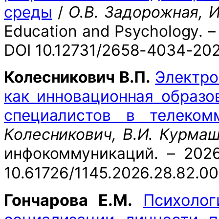
среды
/
О.В. Задорожная, И
Education and Psychology. – 
DOI 10.12731/2658-4034-20
Колесникович В.П.
Электро
как инновационная образо
специалистов в телеком
Колесникович, В.И. Курмаш
инфокоммуникаций. – 2026
10.61726/1145.2026.28.82.00
Гончарова Е.М.
Психолог