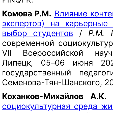
Комова Р.М.
Влияние конте
экспертов) на карьерные
выбор студентов
/
Р.М. 
современной социокульту
VII Всероссийской науч
Липецк, 05–06 июня 20
государственный педагог
Семенова-Тян-Шанского, 20
Коханков-Михайлов А.К.
социокультурная среда жи