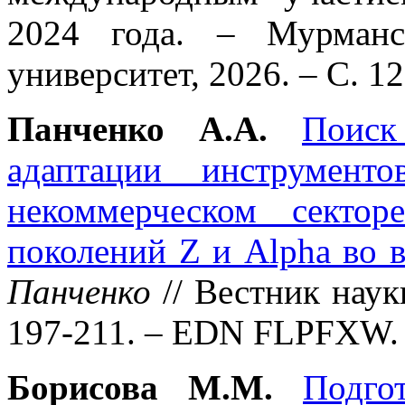
2024 года. – Мурманс
университет, 2026. – С. 
Панченко А.А.
Поиск
адаптации инструмент
некоммерческом сектор
поколений Z и Alpha во 
Панченко
// Вестник науки
197-211. – EDN FLPFXW.
Борисова М.М.
Подго