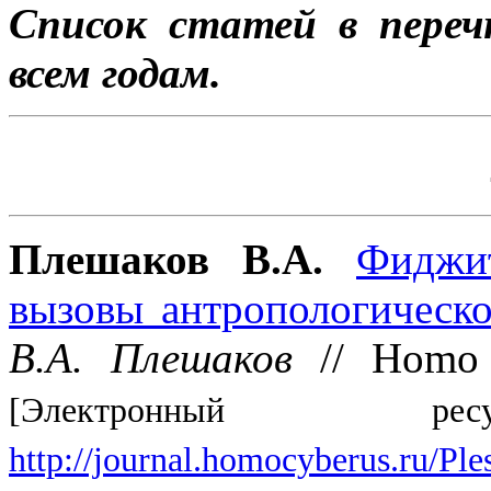
Список статей в переч
всем годам.
Плешаков В.А.
Фиджит
вызовы антропологическ
В.А. Плешаков
// Homo 
[Электронный 
http://journal.homocyberus.ru/P