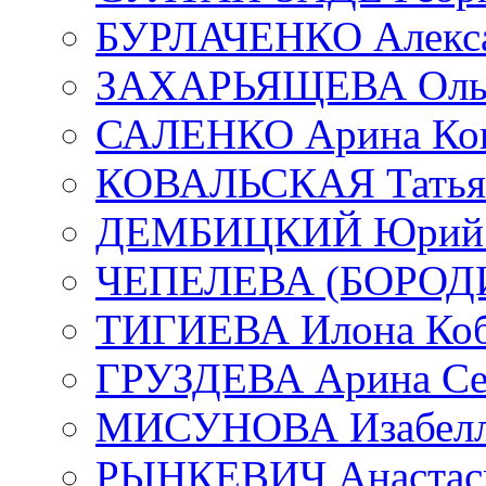
БУРЛАЧЕНКО Алекса
ЗАХАРЬЯЩЕВА Ольг
САЛЕНКО Арина Кон
КОВАЛЬСКАЯ Татьян
ДЕМБИЦКИЙ Юрий С
ЧЕПЕЛЕВА (БОРОДИН
ТИГИЕВА Илона Коб
ГРУЗДЕВА Арина Се
МИСУНОВА Изабелл
РЫНКЕВИЧ Анастаси