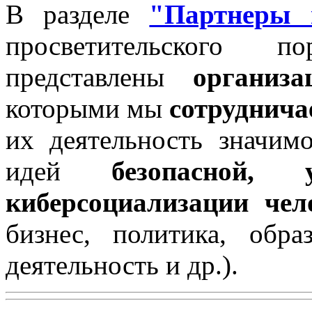
В разделе
"Партнеры 
просветительского 
представлены
организ
которыми мы
сотруднич
их деятельность значим
идей
безопасной,
киберсоциализации чело
бизнес, политика, обра
деятельность и др.).