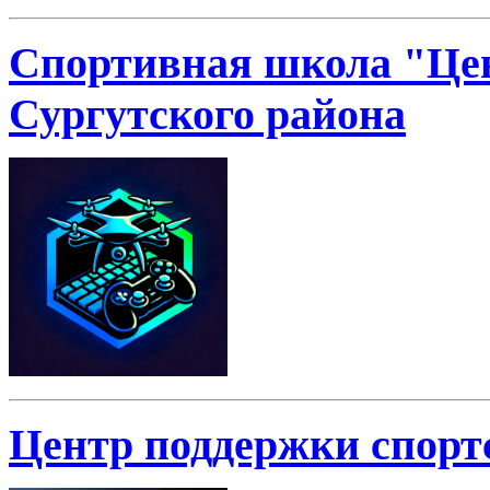
Спортивная школа "Це
Сургутского района
Центр поддержки спор