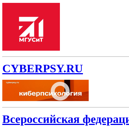
CYBERPSY.RU
Всероссийская федерац