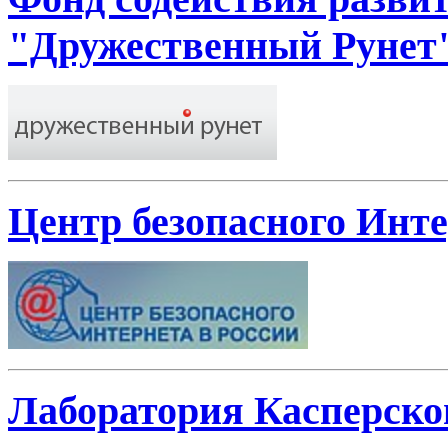
"Дружественный Рунет
Центр безопасного Инте
Лаборатория Касперско