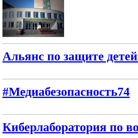
Альянс по защите детей
#Медиабезопасность74
Киберлаборатория по в