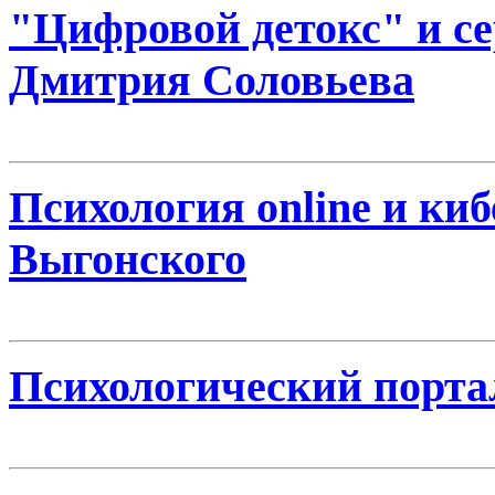
"Цифровой детокс" и се
Дмитрия Соловьева
Психология online и ки
Выгонского
Психологический порта