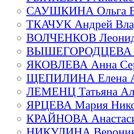
САУШКИНА Ольга В
ТКАЧУК Андрей Вла
ВОЛЧЕНКОВ Леонид 
ВЫШЕГОРОДЦЕВА Е
ЯКОВЛЕВА Анна Сер
ЩЕПИЛИНА Елена А
ЛЕМЕНЦ Татьяна Ал
ЯРЦЕВА Мария Нико
КРАЙНОВА Анастаси
НИКУЛИНА Вероник