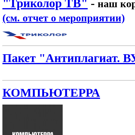
"Триколор ТВ"
-
наш кор
(см. отчет о мероприятии)
Пакет "Антиплагиат. В
КОМПЬЮТЕРРА