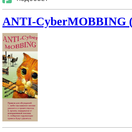
ANTI-CyberMOBBING (мо