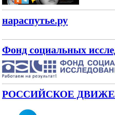
нараспутье.ру
Фонд социальных иссле
РОССИЙСКОЕ ДВИЖ