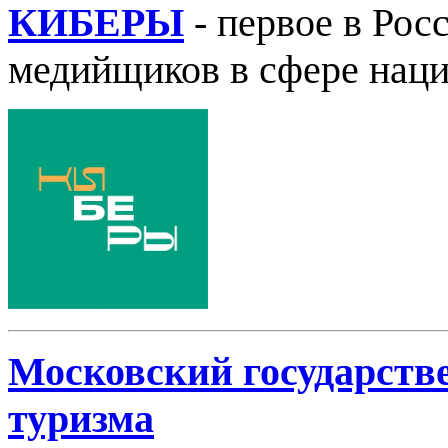
КИБЕРЫ
- первое в Ро
медийщиков в сфере нац
Московский государств
туризма