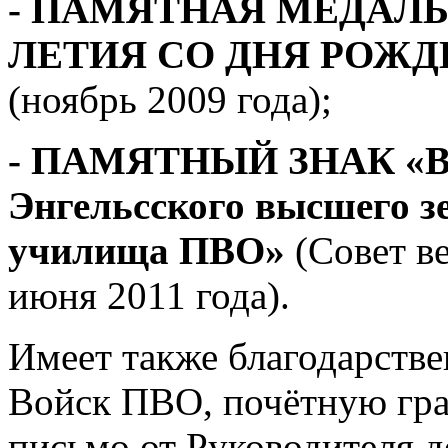
- ПАМЯТНАЯ МЕДАЛЬ
ЛЕТИЯ СО ДНЯ РОЖД
(ноябрь 2009 года);
- ПАМЯТНЫЙ ЗНАК «В
Энгельсского высшего з
училища ПВО»
(Совет 
июня 2011 года).
Имеет также благодарстве
Войск ПВО, почётную гра
письмо от Руководителя 