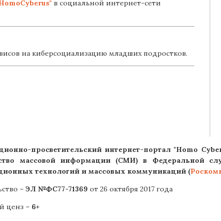
HomoCyberus"
в социальной интернет-сети
висов на киберсоциализацию младших подростков.
ионно-просветительский интернет-портал "Homo Cyber
ство массовой информации (СМИ) в Федеральной слу
ионных технологий и массовых коммуникаций (
Роском
ьство –
ЭЛ №ФС77-71369
от 26 октября 2017 года
й ценз –
6+