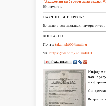
"Академия
киберсоциализации #
ВКонтакте.
НАУЧНЫЕ ИНТЕРЕСЫ:
Влияние социальных интернет-сер
КОНТАКТЫ:
Почта:
takanishi00@mail.ru
VK:
https://vk.com/roland1331
Поделиться…
Информац
как сред
информац
Свидетел
Возрастно