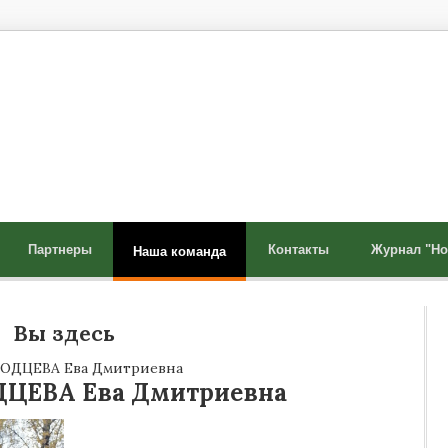
Партнеры
Контакты
Журнал "Ho
Наша команда
Вы здесь
ДЦЕВА Ева Дмитриевна
ЦЕВА Ева Дмитриевна