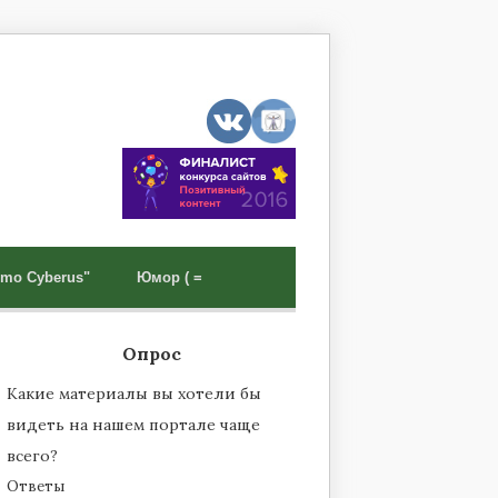
mo Cyberus"
Юмор ( =
Опрос
Какие материалы вы хотели бы
видеть на нашем портале чаще
всего?
Ответы