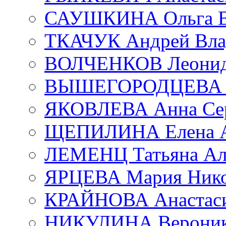
САУШКИНА Ольга В
ТКАЧУК Андрей Вла
ВОЛЧЕНКОВ Леонид 
ВЫШЕГОРОДЦЕВА Е
ЯКОВЛЕВА Анна Сер
ЩЕПИЛИНА Елена А
ЛЕМЕНЦ Татьяна Ал
ЯРЦЕВА Мария Нико
КРАЙНОВА Анастаси
НИКУЛИНА Вероник