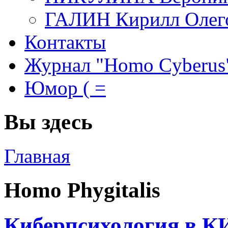
ГАЛИН Кирилл Олег
Контакты
Журнал "Homo Cyberus
Юмор ( =
Вы здесь
Главная
Homo Phygitalis
Киберпсихология в К