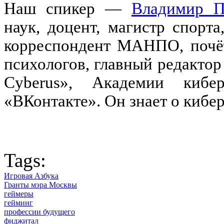
Наш спикер —
Владимир П
наук, доцент, магистр спорта
корреспондент МАНПО, почё
психологов, главный редакто
Cyberus», Академии кибе
«ВКонтакте». Он знает о кибе
Tags:
Игровая Азбука
Гранты мэра Москвы
геймеры
гейминг
профессии будущего
фиджитал