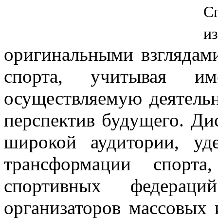
С
и
оригинальными взглядам
спорта, учитывая и
осуществляемую деятель
перспектив будущего.
Ди
широкой аудитории, у
трансформации спорта
спортивных федерац
организаторов массовых 