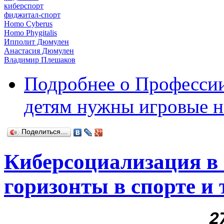
киберспорт
фиджитал-спорт
Homo Cyberus
Homo Phygitalis
Ипполит Дюмулен
Анастасия Дюмулен
Владимир Плешаков
Подробнее
о Профессии
детям нужны игровые н
Поделиться…
Киберсоциализация в
горизонты в спорте и 
2