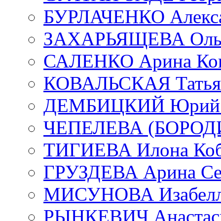
БУРЛАЧЕНКО Алекса
ЗАХАРЬЯЩЕВА Ольг
САЛЕНКО Арина Кон
КОВАЛЬСКАЯ Татьян
ДЕМБИЦКИЙ Юрий С
ЧЕПЕЛЕВА (БОРОДИН
ТИГИЕВА Илона Коб
ГРУЗДЕВА Арина Се
МИСУНОВА Изабелл
РЫНКЕВИЧ Анастаси