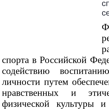
с
с
Ф
р
р
спорта в Российской Феде
содействию воспитани
личности путем обеспече
нравственных и этич
физической культуры и