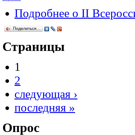
Подробнее
о II Всерос
Поделиться…
Страницы
1
2
следующая ›
последняя »
Опрос