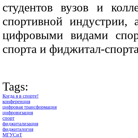
студентов вузов и кол
спортивной индустрии, 
цифровыми видами спор
спорта и фиджитал-спорта
Tags:
Когда я в спорте!
конференция
цифровая трансформация
цифровизация
спорт
фиджитализация
фиджиталогия
МГУСиТ