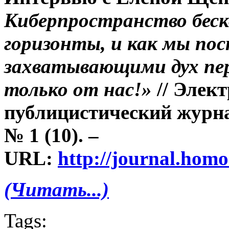
Киберпространство бес
горизонты, и как мы по
захватывающими дух пе
только от нас!»
// Элек
публицистический журна
№ 1 (10). –
URL:
http://journal.hom
(Читать...)
Tags: