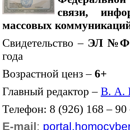
связи, инф
массовых коммуникаций
Свидетельство –
ЭЛ №ФС
года
Возрастной ценз –
6+
Главный редактор –
В. А.
Телефон: 8 (926) 168 – 90
E-mail
:
portal.homocyb