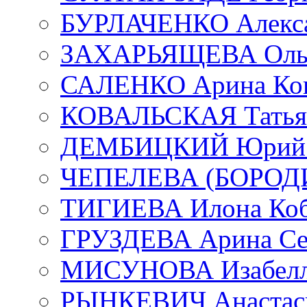
БУРЛАЧЕНКО Алекса
ЗАХАРЬЯЩЕВА Ольг
САЛЕНКО Арина Кон
КОВАЛЬСКАЯ Татьян
ДЕМБИЦКИЙ Юрий С
ЧЕПЕЛЕВА (БОРОДИН
ТИГИЕВА Илона Коб
ГРУЗДЕВА Арина Се
МИСУНОВА Изабелл
РЫНКЕВИЧ Анастаси