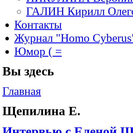
ГАЛИН Кирилл Олег
Контакты
Журнал "Homo Cyberus
Юмор ( =
Вы здесь
Главная
Щепилина Е.
Интервью с Еленой 