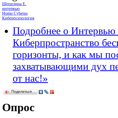
Щепилина Е.
интервью
Homo Cyberus
Киберпсихология
Подробнее
о Интервью
Киберпространство бе
горизонты, и как мы по
захватывающими дух пе
от нас!»
Поделиться…
Опрос