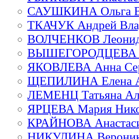
САУШКИНА Ольга В
ТКАЧУК Андрей Вла
ВОЛЧЕНКОВ Леонид 
ВЫШЕГОРОДЦЕВА Е
ЯКОВЛЕВА Анна Сер
ЩЕПИЛИНА Елена А
ЛЕМЕНЦ Татьяна Ал
ЯРЦЕВА Мария Нико
КРАЙНОВА Анастаси
НИКУЛИНА Вероник