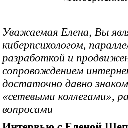
Уважаемая Елена, Вы яв
киберпсихологом, паралл
разработкой и продвижен
сопровождением интерне
достаточно давно знаком
«сетевыми коллегами», р
вопросами
Интервью с Еленой Ще