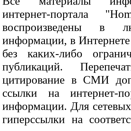
Все материалы информ
интернет-портала "H
воспроизведены в л
информации, в Интернете
без каких-либо огран
публикаций. Перепеч
цитирование в СМИ доп
ссылки на интернет-п
информации. Для сетевы
гиперссылки на соответ