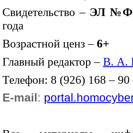
Свидетельство –
ЭЛ №ФС
года
Возрастной ценз –
6+
Главный редактор –
В. А.
Телефон: 8 (926) 168 – 90
E-mail
:
portal.homocyb