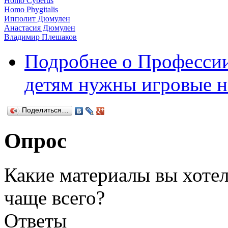
Homo Cyberus
Homo Phygitalis
Ипполит Дюмулен
Анастасия Дюмулен
Владимир Плешаков
Подробнее
о Профессии
детям нужны игровые н
Поделиться…
Опрос
Какие материалы вы хотел
чаще всего?
Ответы