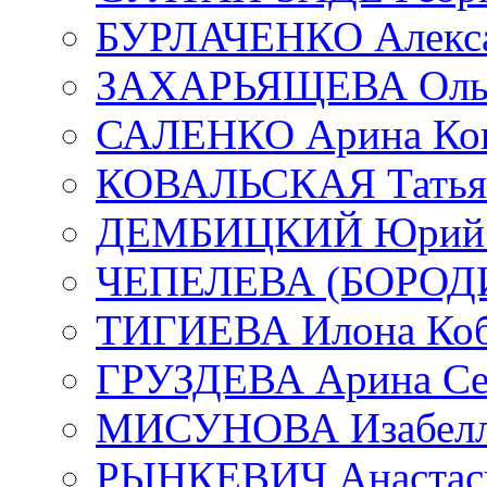
БУРЛАЧЕНКО Алекса
ЗАХАРЬЯЩЕВА Ольг
САЛЕНКО Арина Кон
КОВАЛЬСКАЯ Татьян
ДЕМБИЦКИЙ Юрий С
ЧЕПЕЛЕВА (БОРОДИН
ТИГИЕВА Илона Коб
ГРУЗДЕВА Арина Се
МИСУНОВА Изабелл
РЫНКЕВИЧ Анастаси