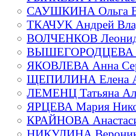
САУШКИНА Ольга В
ТКАЧУК Андрей Вла
ВОЛЧЕНКОВ Леонид 
ВЫШЕГОРОДЦЕВА Е
ЯКОВЛЕВА Анна Сер
ЩЕПИЛИНА Елена А
ЛЕМЕНЦ Татьяна Ал
ЯРЦЕВА Мария Нико
КРАЙНОВА Анастаси
НИКУЛИНА Вероник