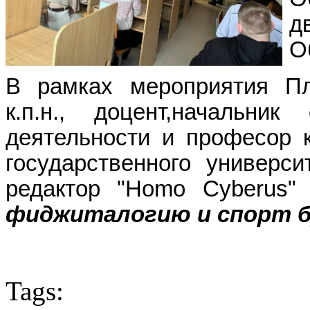
д
О
В рамках мероприятия П
к.п.н., доцент,начальни
деятельности и професор 
государственного универси
редактор "Homo Cyberus
фиджиталогию и спорт б
Tags: