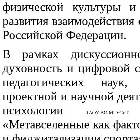
физической культуры и
развития взаимодействия
Российской Федерации.
В рамках дискуссионн
духовность и цифровой 
педагогических наук,
проектной и научной дея
психологии
в
ГАОУ ВО МГУСиТ
«Метавселенные как факт
и фиджитализации спорта