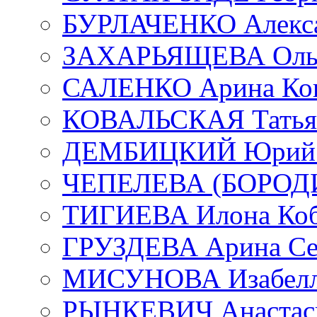
БУРЛАЧЕНКО Алекса
ЗАХАРЬЯЩЕВА Ольг
САЛЕНКО Арина Кон
КОВАЛЬСКАЯ Татьян
ДЕМБИЦКИЙ Юрий С
ЧЕПЕЛЕВА (БОРОДИН
ТИГИЕВА Илона Коб
ГРУЗДЕВА Арина Се
МИСУНОВА Изабелл
РЫНКЕВИЧ Анастаси