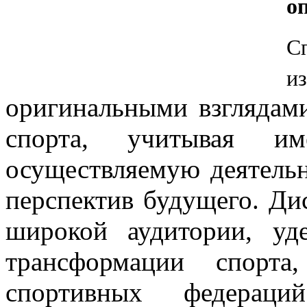
о
С
и
оригинальными взглядам
спорта, учитывая и
осуществляемую деятель
перспектив будущего.
Ди
широкой аудитории, у
трансформации спорта
спортивных федерац