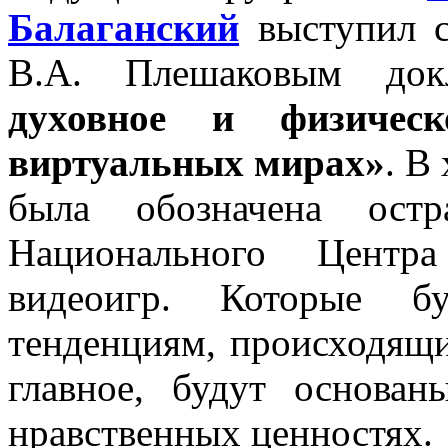
Балаганский
выступил 
В.А. Плешаковым до
духовное и физичес
виртуальных мирах»
. В
была обозначена остр
Национального Центра
видеоигр. Которые бу
тенденциям, происходящи
главное, будут основа
нравственных ценностях.