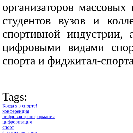
организаторов массовых 
студентов вузов и кол
спортивной индустрии, 
цифровыми видами спор
спорта и фиджитал-спорта
Tags:
Когда я в спорте!
конференция
цифровая трансформация
цифровизация
спорт
фиджитализация