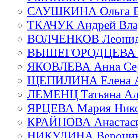
САУШКИНА Ольга В
ТКАЧУК Андрей Вла
ВОЛЧЕНКОВ Леонид 
ВЫШЕГОРОДЦЕВА Е
ЯКОВЛЕВА Анна Сер
ЩЕПИЛИНА Елена А
ЛЕМЕНЦ Татьяна Ал
ЯРЦЕВА Мария Нико
КРАЙНОВА Анастаси
НИКУЛИНА Вероник