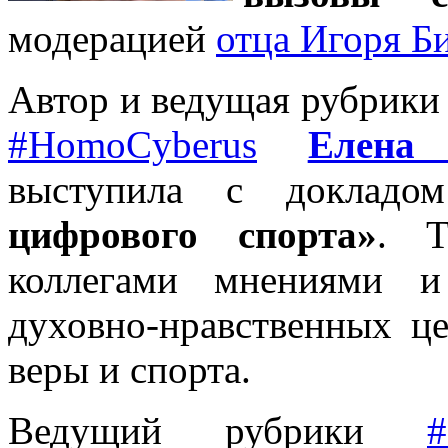
модерацией
отца Игоря Б
Автор и ведущая рубрик
#HomoCyberus
Елена
выступила с доклад
цифрового спорта»
. Т
коллегами мнениями и
духовно-нравственных це
веры и спорта.
Ведущий рубрики
#