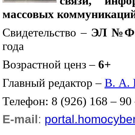
связи, инф
массовых коммуникаций
Свидетельство –
ЭЛ №ФС
года
Возрастной ценз –
6+
Главный редактор –
В. А.
Телефон: 8 (926) 168 – 90
E-mail
:
portal.homocyb