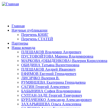
Главная
Научные публикации
Перечень КНИГ
Перечень СТАТЕЙ
Партнеры
Наша команда
ПЛЕШАКОВ Владимир Андреевич
ПУСТОВОЙТОВА Марина Владимировна
МАРКОВА (ОБЫДЕНКОВА) Валерия Кирилловна
ОБИДИНА Татьяна Валентиновна
ПЛЕШАКОВ Андрей Иванович
ЕФИМОВ Евгений Геннадиевич
ЛИСИЧКО Валерия В.
РУМЯНЦЕВА Екатерина Геннадьевна
САГИН Георгий Алексеевич
БАБЫНИНА София Владимировна
СУЛТАН-ЗАДЕ Георгий Тимурович
БУРЛАЧЕНКО Александр Александрович
ЗАХАРЬЯЩЕВА Ольга Алексеевна