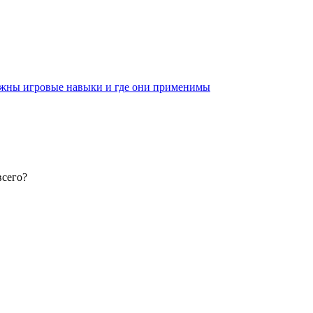
ужны игровые навыки и где они применимы
всего?