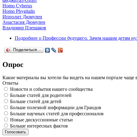
фиджитал-спорт
Homo Cyberus
Homo Phygitalis
Ипполит Дюмулен
Анастасия Дюмулен
Владимир Плешаков
Подробнее
о Профессии будущего. Зачем нашим детям н
Поделиться…
Опрос
Какие материалы вы хотели бы видеть на нашем портале чаще 
Ответы
Новости и события нашего сообщества
Больше статей для родителей
Больше статей для детей
Больше полезной информации для Грандов
Больше научных статей для профессионалов
Новые дискуссионные статьи
Больше интересных фактов