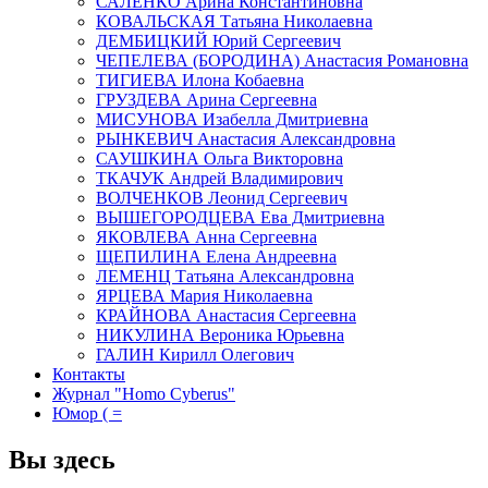
САЛЕНКО Арина Константиновна
КОВАЛЬСКАЯ Татьяна Николаевна
ДЕМБИЦКИЙ Юрий Сергеевич
ЧЕПЕЛЕВА (БОРОДИНА) Анастасия Романовна
ТИГИЕВА Илона Кобаевна
ГРУЗДЕВА Арина Сергеевна
МИСУНОВА Изабелла Дмитриевна
РЫНКЕВИЧ Анастасия Александровна
САУШКИНА Ольга Викторовна
ТКАЧУК Андрей Владимирович
ВОЛЧЕНКОВ Леонид Сергеевич
ВЫШЕГОРОДЦЕВА Ева Дмитриевна
ЯКОВЛЕВА Анна Сергеевна
ЩЕПИЛИНА Елена Андреевна
ЛЕМЕНЦ Татьяна Александровна
ЯРЦЕВА Мария Николаевна
КРАЙНОВА Анастасия Сергеевна
НИКУЛИНА Вероника Юрьевна
ГАЛИН Кирилл Олегович
Контакты
Журнал "Homo Cyberus"
Юмор ( =
Вы здесь