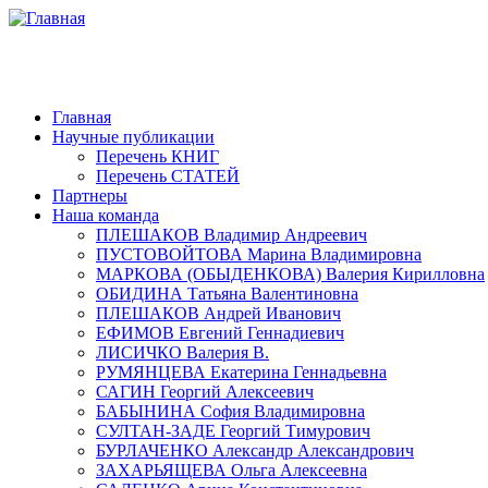
Главная
Научные публикации
Перечень КНИГ
Перечень СТАТЕЙ
Партнеры
Наша команда
ПЛЕШАКОВ Владимир Андреевич
ПУСТОВОЙТОВА Марина Владимировна
МАРКОВА (ОБЫДЕНКОВА) Валерия Кирилловна
ОБИДИНА Татьяна Валентиновна
ПЛЕШАКОВ Андрей Иванович
ЕФИМОВ Евгений Геннадиевич
ЛИСИЧКО Валерия В.
РУМЯНЦЕВА Екатерина Геннадьевна
САГИН Георгий Алексеевич
БАБЫНИНА София Владимировна
СУЛТАН-ЗАДЕ Георгий Тимурович
БУРЛАЧЕНКО Александр Александрович
ЗАХАРЬЯЩЕВА Ольга Алексеевна