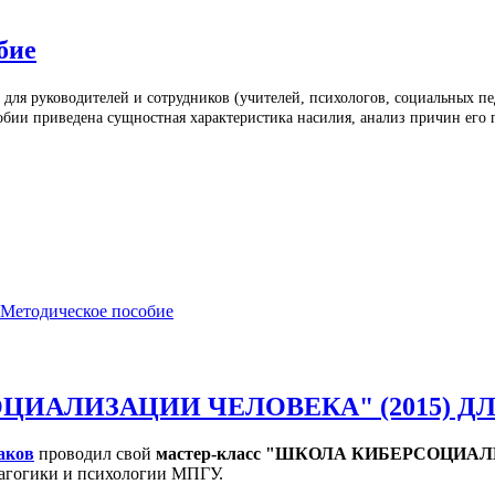
бие
 для руководителей и сотрудников (учителей, психологов, социальных п
обии приведена сущностная характеристика насилия, анализ причин его
 Методическое пособие
ИАЛИЗАЦИИ ЧЕЛОВЕКА" (2015) ДЛЯ 
аков
проводил свой
мастер-класс "ШКОЛА КИБЕРСОЦИАЛИ
едагогики и психологии МПГУ.