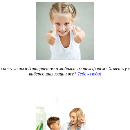
но пользуешься Интернетом и мобильным телефоном? Хочешь узн
киберсоциализации все?
Тебе - сюда!