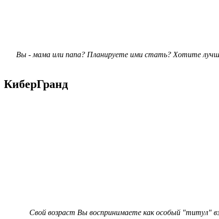
Вы - мама или папа? Планируете ими стать? Хотите лучше
КиберГранд
Свой возраст Вы воспринимаете как особый "титул" вз