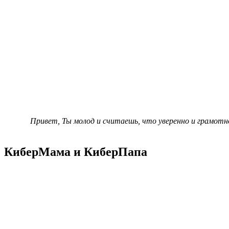
Привет, Ты молод и считаешь, что уверенно и грамот
КиберМама и КиберПапа