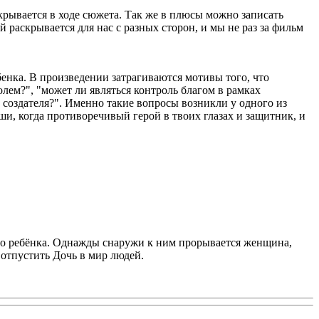
крывается в ходе сюжета. Так же в плюсы можно записать
аскрывается для нас с разных сторон, и мы не раз за фильм
енка. В произведении затрагиваются мотивы того, что
лем?", "может ли являться контроль благом в рамках
ь создателя?". Именно такие вопросы возникли у одного из
и, когда противоречивый герой в твоих глазах и защитник, и
го ребёнка. Однажды снаружи к ним прорывается женщина,
 отпустить Дочь в мир людей.