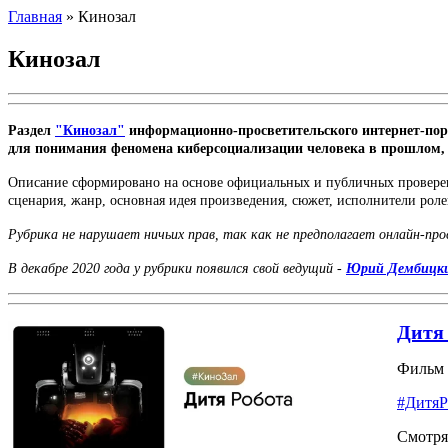
Главная
»
Кинозал
Кинозал
Раздел
"Кинозал"
информационно-просветительского интернет-по
для понимания феномена киберсоциализации человека в прошлом,
Описание сформировано на основе официальных и публичных проверенны
сценария, жанр, основная идея произведения, сюжет, исполнители роле
Рубрика не нарушает ничьих прав, так как не предполагает онлайн-пр
В декабре 2020 года у рубрики появился свой ведущий -
Юрий Дембицк
Дитя
Фильм 
#ДитяР
Смотря