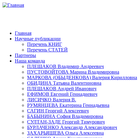
Главная
Научные публикации
Перечень КНИГ
Перечень СТАТЕЙ
Партнеры
Наша команда
ПЛЕШАКОВ Владимир Андреевич
ПУСТОВОЙТОВА Марина Владимировна
МАРКОВА (ОБЫДЕНКОВА) Валерия Кирилловна
ОБИДИНА Татьяна Валентиновна
ПЛЕШАКОВ Андрей Иванович
ЕФИМОВ Евгений Геннадиевич
ЛИСИЧКО Валерия В.
РУМЯНЦЕВА Екатерина Геннадьевна
САГИН Георгий Алексеевич
БАБЫНИНА София Владимировна
СУЛТАН-ЗАДЕ Георгий Тимурович
БУРЛАЧЕНКО Александр Александрович
ЗАХАРЬЯЩЕВА Ольга Алексеевна