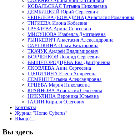
САЛЕНКО Арина Константиновна
КОВАЛЬСКАЯ Татьяна Николаевна
ДЕМБИЦКИЙ Юрий Сергеевич
ЧЕПЕЛЕВА (БОРОДИНА) Анастасия Романовна
ТИГИЕВА Илона Кобаевна
ГРУЗДЕВА Арина Сергеевна
МИСУНОВА Изабелла Дмитриевна
РЫНКЕВИЧ Анастасия Александровна
САУШКИНА Ольга Викторовна
ТКАЧУК Андрей Владимирович
ВОЛЧЕНКОВ Леонид Сергеевич
ВЫШЕГОРОДЦЕВА Ева Дмитриевна
ЯКОВЛЕВА Анна Сергеевна
ЩЕПИЛИНА Елена Андреевна
ЛЕМЕНЦ Татьяна Александровна
ЯРЦЕВА Мария Николаевна
КРАЙНОВА Анастасия Сергеевна
НИКУЛИНА Вероника Юрьевна
ГАЛИН Кирилл Олегович
Контакты
Журнал "Homo Cyberus"
Юмор ( =
Вы здесь