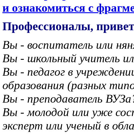
и ознакомиться с фраг
Профессионалы, привет
Вы - воспитатель или нян
Вы - школьный учитель и
Вы - педагог в учреждени
образования (разных типо
Вы - преподаватель ВУЗа
Вы - молодой или уже со
эксперт или ученый в об