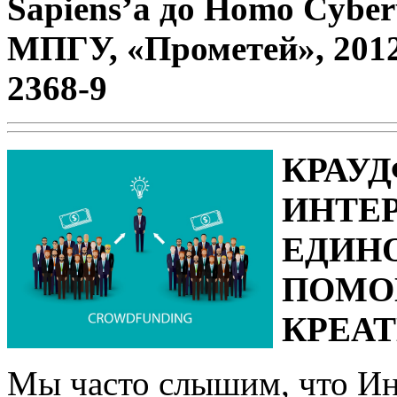
Sapiens’a до Homo Cyber
МПГУ, «Прометей», 2012. 
2368-9
КРАУД
ИНТЕ
ЕДИН
ПОМО
КРЕА
Мы часто слышим, что Ин