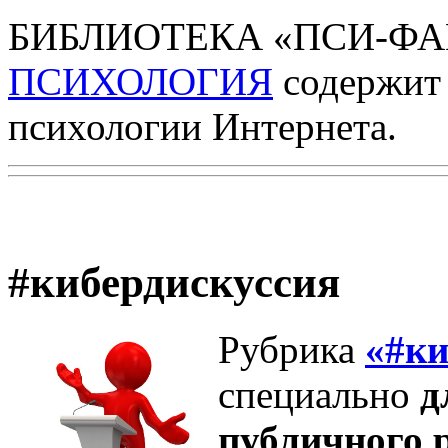
БИБЛИОТЕКА «ПСИ-ФАК
ПСИХОЛОГИЯ
содержит 
психологии Интернета.
#кибердискуссия
Рубрика
«#ки
специально
д
публичного 