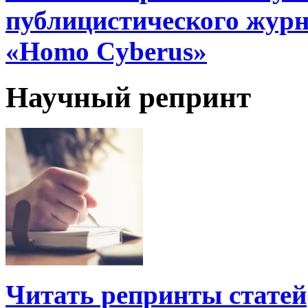
публицистического жур
«Homo Cyberus»
Научный репринт
Читать репринты статей