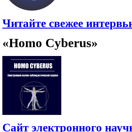
Читайте свежее интервь
«Homo Cyberus»
Сайт электронного науч