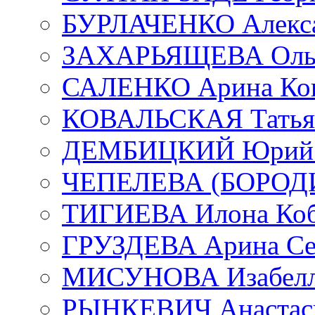
БУРЛАЧЕНКО Алекса
ЗАХАРЬЯЩЕВА Ольг
САЛЕНКО Арина Кон
КОВАЛЬСКАЯ Татьян
ДЕМБИЦКИЙ Юрий С
ЧЕПЕЛЕВА (БОРОДИН
ТИГИЕВА Илона Коб
ГРУЗДЕВА Арина Се
МИСУНОВА Изабелл
РЫНКЕВИЧ Анастаси