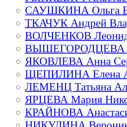
САУШКИНА Ольга В
ТКАЧУК Андрей Вла
ВОЛЧЕНКОВ Леонид 
ВЫШЕГОРОДЦЕВА Е
ЯКОВЛЕВА Анна Сер
ЩЕПИЛИНА Елена А
ЛЕМЕНЦ Татьяна Ал
ЯРЦЕВА Мария Нико
КРАЙНОВА Анастаси
НИКУЛИНА Вероник