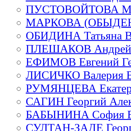
ПУСТОВОЙТОВА Мар
МАРКОВА (ОБЫДЕНК
ОБИДИНА Татьяна В
ПЛЕШАКОВ Андрей 
ЕФИМОВ Евгений Ге
ЛИСИЧКО Валерия В
РУМЯНЦЕВА Екатери
САГИН Георгий Алек
БАБЫНИНА София В
СУЛТАН-ЗАДЕ Георг