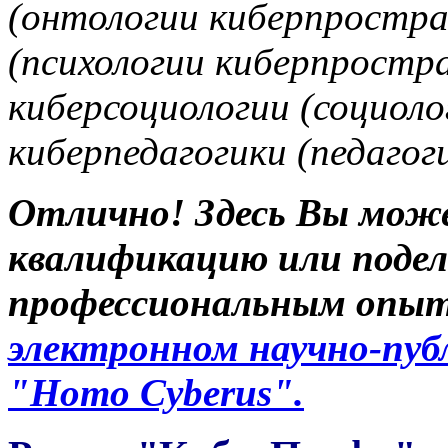
(онтологии киберпростра
(психологии киберпростр
киберсоциологии (социол
киберпедагогики (педаго
Отлично! Здесь Вы мож
квалификацию или подел
профессиональным опыт
электронном научно-пу
"Homo Cyberus".