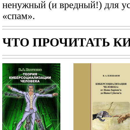
ненужный (и вредный!) для у
«спам».
ЧТО ПРОЧИТАТЬ К