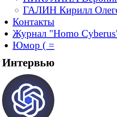
ГАЛИН Кирилл Олег
Контакты
Журнал "Homo Cyberus
Юмор ( =
Интервью