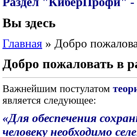
Раздел "КиберПрофи" - 
Вы здесь
Главная
»
Добро пожалова
Добро пожаловать в 
Важнейшим постулатом
теор
является следующее:
«Для обеспечения сохра
человеку необходимо сел