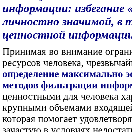
информации: избегание 
личностно значимой, в 
ценностной информации
Принимая во внимание огран
ресурсов человека, чрезвыча
определение максимально 
методов фильтрации инфо
ценностными для человека ха
крупными объемами входящей
которая помогает удовлетвор
зачастую в условиях недостат