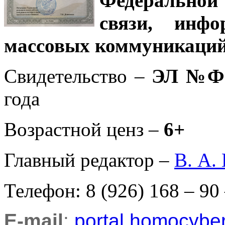
Федеральной
связи, инф
массовых коммуникаций
Свидетельство –
ЭЛ №ФС
года
Возрастной ценз –
6+
Главный редактор –
В. А.
Телефон: 8 (926) 168 – 90
E-mail
:
portal.homocyb