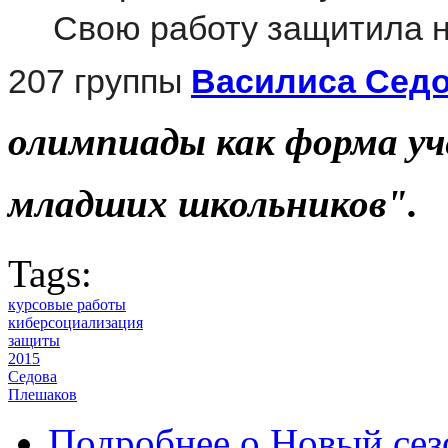
Свою работу защитила 
207 группы
Василиса Сед
олимпиады как форма уч
младших школьников".
Tags:
курсовые работы
киберсоциализация
защиты
2015
Седова
Плешаков
Подробнее
о Новый сез