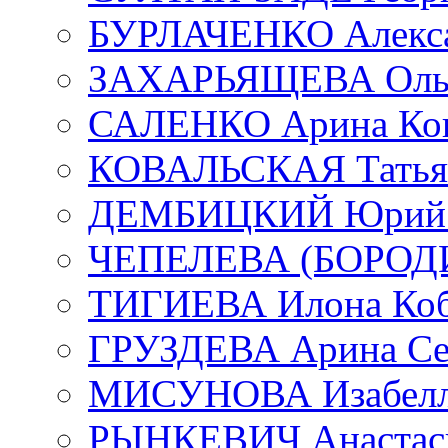
БУРЛАЧЕНКО Алекса
ЗАХАРЬЯЩЕВА Ольг
САЛЕНКО Арина Кон
КОВАЛЬСКАЯ Татьян
ДЕМБИЦКИЙ Юрий С
ЧЕПЕЛЕВА (БОРОДИН
ТИГИЕВА Илона Коб
ГРУЗДЕВА Арина Се
МИСУНОВА Изабелл
РЫНКЕВИЧ Анастаси