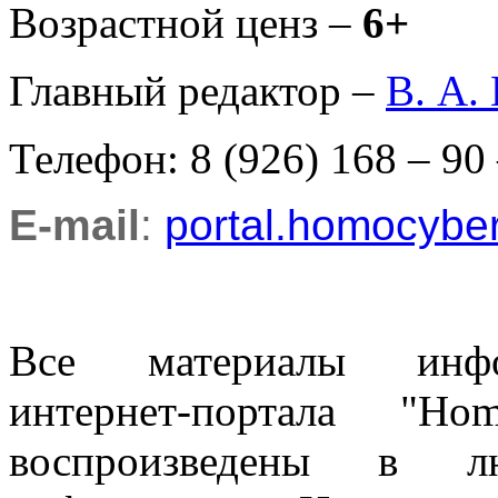
Возрастной ценз –
6+
Главный редактор –
В. А.
Телефон: 8 (926) 168 – 90
E-mail
:
portal.homocyb
Все материалы информ
интернет-портала "H
воспроизведены в л