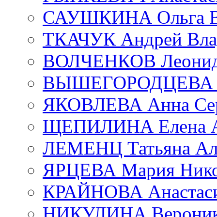
САУШКИНА Ольга В
ТКАЧУК Андрей Вла
ВОЛЧЕНКОВ Леонид 
ВЫШЕГОРОДЦЕВА Е
ЯКОВЛЕВА Анна Сер
ЩЕПИЛИНА Елена А
ЛЕМЕНЦ Татьяна Ал
ЯРЦЕВА Мария Нико
КРАЙНОВА Анастаси
НИКУЛИНА Вероник