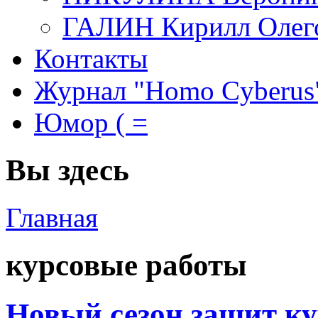
ГАЛИН Кирилл Олег
Контакты
Журнал "Homo Cyberus
Юмор ( =
Вы здесь
Главная
курсовые работы
Новый сезон защит ку