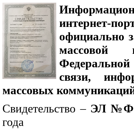
Информацион
интернет-
официально з
массовой
Федеральной
связи, инф
массовых коммуникаций
Свидетельство –
ЭЛ №ФС
года