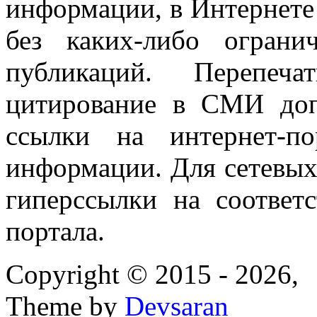
информации, в Интернете
без каких-либо огран
публикаций. Перепеч
цитирование в СМИ доп
ссылки на интернет-п
информации. Для сетевы
гиперссылки на соответ
портала.
Copyright © 2015 - 2026,
Theme by
Devsaran