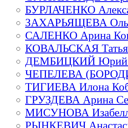
БУРЛАЧЕНКО Алекса
ЗАХАРЬЯЩЕВА Ольг
САЛЕНКО Арина Кон
КОВАЛЬСКАЯ Татьян
ДЕМБИЦКИЙ Юрий С
ЧЕПЕЛЕВА (БОРОДИН
ТИГИЕВА Илона Коб
ГРУЗДЕВА Арина Се
МИСУНОВА Изабелл
РЫНКЕВИЧ Анастаси