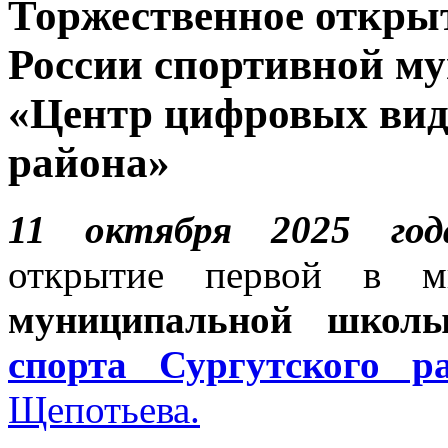
Торжественное открыт
России спортивной м
«Центр цифровых вид
района»
11 октября 2025 год
открытие первой в м
муниципальной шко
спорта Сургутского р
Щепотьева.