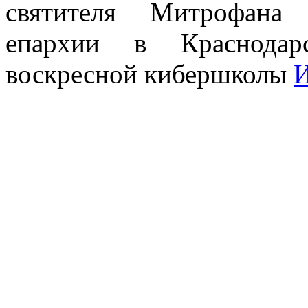
святителя Митрофана 
епархии в Краснодар
воскресной кибершколы
И