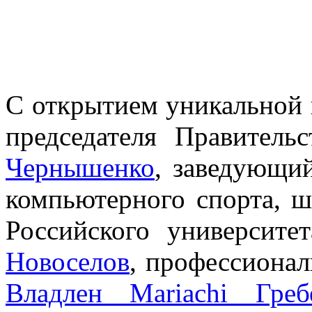
С открытием уникальной 
председателя Правител
Чернышенко
, заведующи
компьютерного спорта, 
Российского университе
Новоселов
, профессиона
Владлен Mariachi Греб