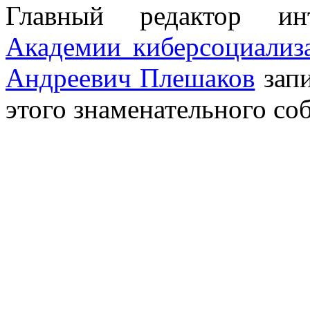
Главный редактор инт
Академии киберсоциализ
Андреевич Плешаков
запи
этого знаменательного со