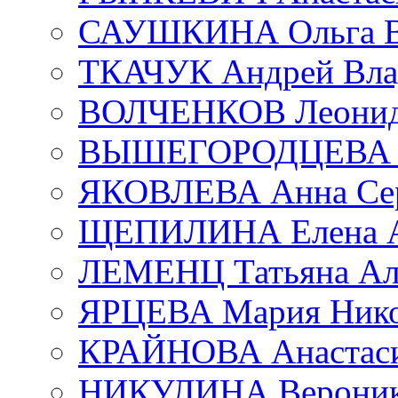
САУШКИНА Ольга В
ТКАЧУК Андрей Вла
ВОЛЧЕНКОВ Леонид 
ВЫШЕГОРОДЦЕВА Е
ЯКОВЛЕВА Анна Сер
ЩЕПИЛИНА Елена А
ЛЕМЕНЦ Татьяна Ал
ЯРЦЕВА Мария Нико
КРАЙНОВА Анастаси
НИКУЛИНА Вероник