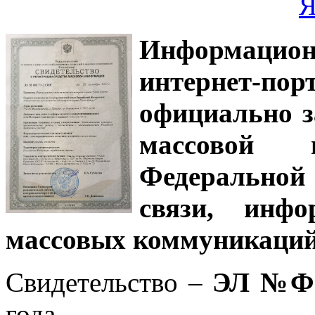
Информацион
интернет-
официально з
массовой
Федеральной
связи, инф
массовых коммуникаций
Свидетельство –
ЭЛ №ФС
года