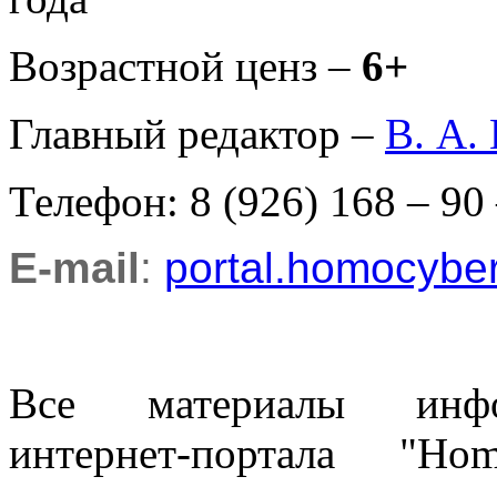
Возрастной ценз –
6+
Главный редактор –
В. А.
Телефон: 8 (926) 168 – 90
E-mail
:
portal.homocyb
Все материалы информ
интернет-портала "H