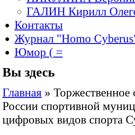
ГАЛИН Кирилл Олег
Контакты
Журнал "Homo Cyberus
Юмор ( =
Вы здесь
Главная
»
Торжественное 
России спортивной муни
цифровых видов спорта С