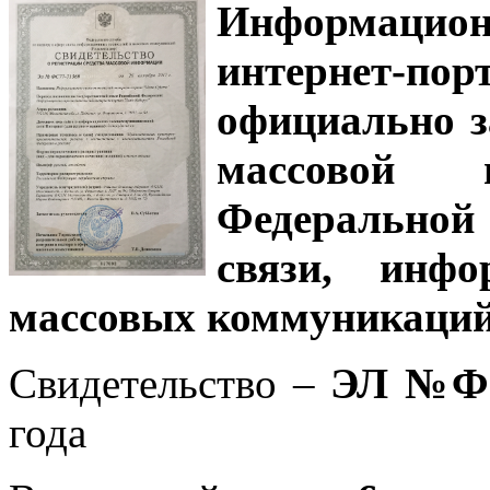
Информацион
интернет-
официально з
массовой
Федеральной
связи, инф
массовых коммуникаций
Свидетельство –
ЭЛ №ФС
года