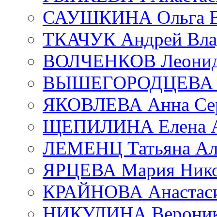
САУШКИНА Ольга В
ТКАЧУК Андрей Вла
ВОЛЧЕНКОВ Леонид 
ВЫШЕГОРОДЦЕВА Е
ЯКОВЛЕВА Анна Сер
ЩЕПИЛИНА Елена А
ЛЕМЕНЦ Татьяна Ал
ЯРЦЕВА Мария Нико
КРАЙНОВА Анастаси
НИКУЛИНА Вероник