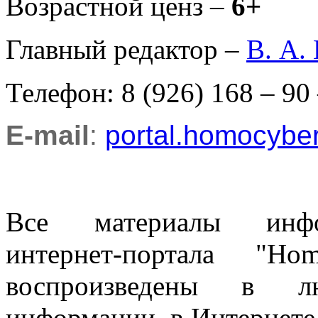
Возрастной ценз –
6+
Главный редактор –
В. А.
Телефон: 8 (926) 168 – 90
E-mail
:
portal.homocyb
Все материалы информ
интернет-портала "H
воспроизведены в л
информации, в Интернете