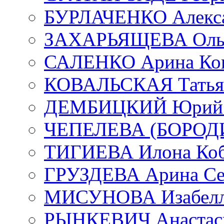
БУРЛАЧЕНКО Алекса
ЗАХАРЬЯЩЕВА Ольг
САЛЕНКО Арина Кон
КОВАЛЬСКАЯ Татьян
ДЕМБИЦКИЙ Юрий С
ЧЕПЕЛЕВА (БОРОДИН
ТИГИЕВА Илона Коб
ГРУЗДЕВА Арина Се
МИСУНОВА Изабелл
РЫНКЕВИЧ Анастаси