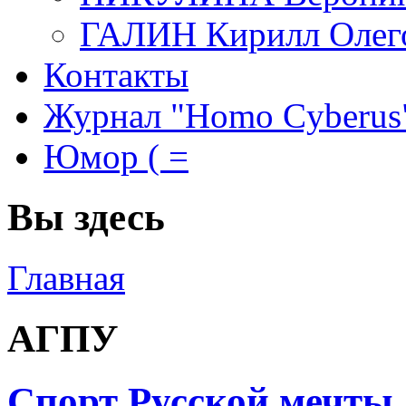
ГАЛИН Кирилл Олег
Контакты
Журнал "Homo Cyberus
Юмор ( =
Вы здесь
Главная
АГПУ
Спорт Русской мечты