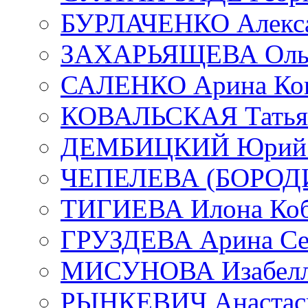
БУРЛАЧЕНКО Алекса
ЗАХАРЬЯЩЕВА Ольг
САЛЕНКО Арина Кон
КОВАЛЬСКАЯ Татьян
ДЕМБИЦКИЙ Юрий С
ЧЕПЕЛЕВА (БОРОДИН
ТИГИЕВА Илона Коб
ГРУЗДЕВА Арина Се
МИСУНОВА Изабелл
РЫНКЕВИЧ Анастаси