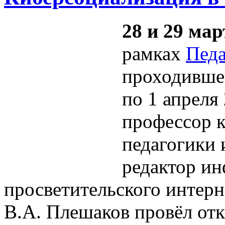
28 и 29 мар
рамках
Педа
проходившей
по 1 апреля 
профессор 
педагогики
редактор и
просветительского интер
В.А. Плешаков провёл о