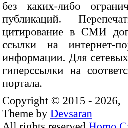
без каких-либо огран
публикаций. Перепеч
цитирование в СМИ доп
ссылки на интернет-п
информации. Для сетевы
гиперссылки на соответ
портала.
Copyright © 2015 - 2026,
Theme by
Devsaran
All rights reserved
Homo C