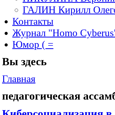
ГАЛИН Кирилл Олег
Контакты
Журнал "Homo Cyberus
Юмор ( =
Вы здесь
Главная
педагогическая ассам
Киберсоциализация в