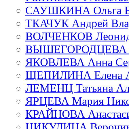
САУШКИНА Ольга В
ТКАЧУК Андрей Вла
ВОЛЧЕНКОВ Леонид 
ВЫШЕГОРОДЦЕВА Е
ЯКОВЛЕВА Анна Сер
ЩЕПИЛИНА Елена А
ЛЕМЕНЦ Татьяна Ал
ЯРЦЕВА Мария Нико
КРАЙНОВА Анастаси
НИКУЛИНА Вероник