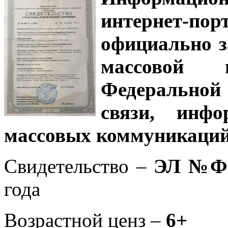
интернет-
официально з
массовой
Федеральной
связи, инф
массовых коммуникаций
Свидетельство –
ЭЛ №ФС
года
Возрастной ценз –
6+