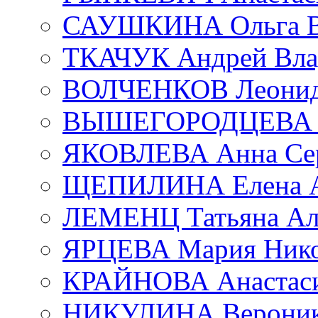
САУШКИНА Ольга В
ТКАЧУК Андрей Вла
ВОЛЧЕНКОВ Леонид 
ВЫШЕГОРОДЦЕВА Е
ЯКОВЛЕВА Анна Сер
ЩЕПИЛИНА Елена А
ЛЕМЕНЦ Татьяна Ал
ЯРЦЕВА Мария Нико
КРАЙНОВА Анастаси
НИКУЛИНА Вероник