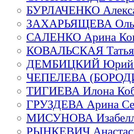
БУРЛАЧЕНКО Алекса
ЗАХАРЬЯЩЕВА Ольг
САЛЕНКО Арина Кон
КОВАЛЬСКАЯ Татьян
ДЕМБИЦКИЙ Юрий С
ЧЕПЕЛЕВА (БОРОДИН
ТИГИЕВА Илона Коб
ГРУЗДЕВА Арина Се
МИСУНОВА Изабелл
РЫНКЕВИЧ Анастаси