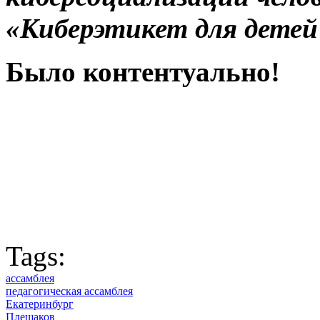
«Киберэтикет для детей 
Было контентуально!
Tags:
ассамблея
педагогическая ассамблея
Екатеринбург
Плешаков