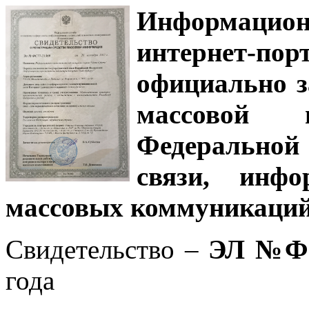
Информацион
интернет-
официально з
массовой
Федеральной
связи, инф
массовых коммуникаций
Свидетельство –
ЭЛ №ФС
года