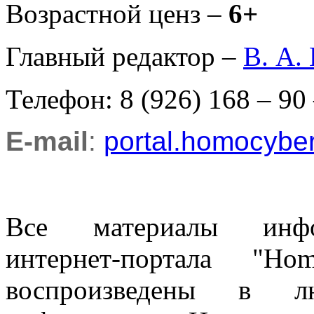
Возрастной ценз –
6+
Главный редактор –
В. А.
Телефон: 8 (926) 168 – 90
E-mail
:
portal.homocyb
Все материалы информ
интернет-портала "H
воспроизведены в л