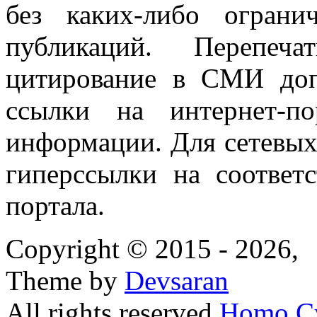
без каких-либо огран
публикаций. Перепеч
цитирование в СМИ доп
ссылки на интернет-п
информации. Для сетевы
гиперссылки на соответ
портала.
Copyright © 2015 - 2026,
Theme by
Devsaran
All rights reserved
Homo C