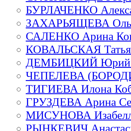
БУРЛАЧЕНКО Алекса
ЗАХАРЬЯЩЕВА Ольг
САЛЕНКО Арина Кон
КОВАЛЬСКАЯ Татьян
ДЕМБИЦКИЙ Юрий С
ЧЕПЕЛЕВА (БОРОДИН
ТИГИЕВА Илона Коб
ГРУЗДЕВА Арина Се
МИСУНОВА Изабелл
РЫНКЕВИЧ Анастаси