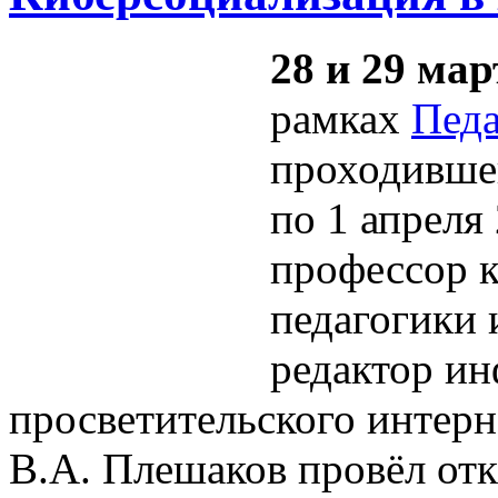
28 и 29 мар
рамках
Педа
проходившей
по 1 апреля 
профессор 
педагогики
редактор и
просветительского интер
В.А. Плешаков провёл о