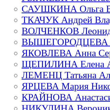
САУШКИНА Ольга В
ТКАЧУК Андрей Вла
ВОЛЧЕНКОВ Леонид 
ВЫШЕГОРОДЦЕВА Е
ЯКОВЛЕВА Анна Сер
ЩЕПИЛИНА Елена А
ЛЕМЕНЦ Татьяна Ал
ЯРЦЕВА Мария Нико
КРАЙНОВА Анастаси
НИКУЛИНА Вероник