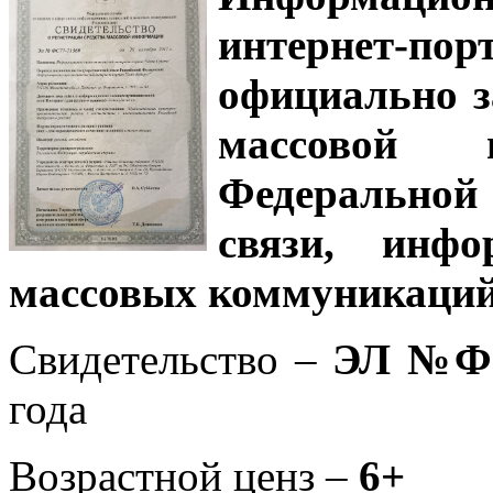
интернет-
официально з
массовой
Федеральной
связи, инф
массовых коммуникаций
Свидетельство –
ЭЛ №ФС
года
Возрастной ценз –
6+