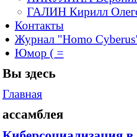
ГАЛИН Кирилл Олег
Контакты
Журнал "Homo Cyberus
Юмор ( =
Вы здесь
Главная
ассамблея
Киберсоциализация в