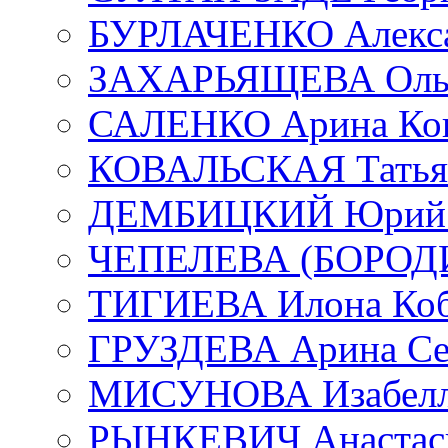
БУРЛАЧЕНКО Алекса
ЗАХАРЬЯЩЕВА Ольг
САЛЕНКО Арина Кон
КОВАЛЬСКАЯ Татьян
ДЕМБИЦКИЙ Юрий С
ЧЕПЕЛЕВА (БОРОДИН
ТИГИЕВА Илона Коб
ГРУЗДЕВА Арина Се
МИСУНОВА Изабелл
РЫНКЕВИЧ Анастаси