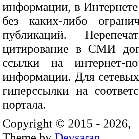
информации, в Интернете
без каких-либо огран
публикаций. Перепеч
цитирование в СМИ доп
ссылки на интернет-п
информации. Для сетевы
гиперссылки на соответ
портала.
Copyright © 2015 - 2026,
Theme by
Devsaran