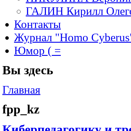
ГАЛИН Кирилл Олег
Контакты
Журнал "Homo Cyberus
Юмор ( =
Вы здесь
Главная
fpp_kz
Киберпедагогику и т