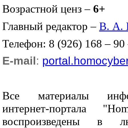
Возрастной ценз –
6+
Главный редактор –
В. А.
Телефон: 8 (926) 168 – 90
E-mail
:
portal.homocyb
Все материалы информ
интернет-портала "H
воспроизведены в л