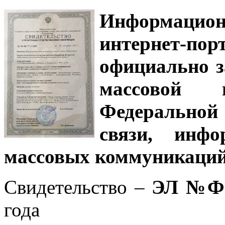
Информацион
интернет-
официально з
массовой
Федеральной
связи, инф
массовых коммуникаций
Свидетельство –
ЭЛ №ФС
года