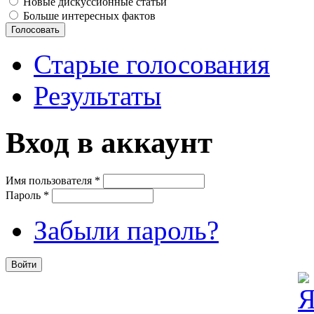
Новые дискуссионные статьи
Больше интересных фактов
Старые голосования
Результаты
Вход в аккаунт
Имя пользователя
*
Пароль
*
Забыли пароль?