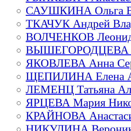
САУШКИНА Ольга В
ТКАЧУК Андрей Вла
ВОЛЧЕНКОВ Леонид 
ВЫШЕГОРОДЦЕВА Е
ЯКОВЛЕВА Анна Сер
ЩЕПИЛИНА Елена А
ЛЕМЕНЦ Татьяна Ал
ЯРЦЕВА Мария Нико
КРАЙНОВА Анастаси
НИКУЛИНА Вероник