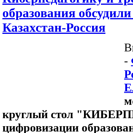
образования обсудили 
Казахстан-Россия
В
-
Р
Е
м
круглый стол "КИБЕР
цифровизации образова