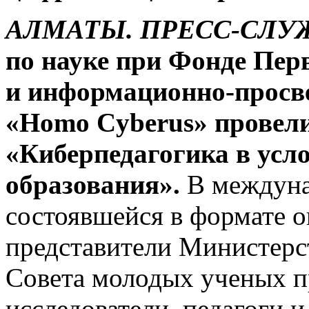
АЛМАТЫ. ПРЕСС-СЛУЖБ
по науке при Фонде Пер
и информационно-просв
«Homo
Cyberus» провел
«Киберпедагогика в усл
образования».
В междуна
состоявшейся в формате о
представители Министерст
Совета молодых ученых 
исследователи, педагоги и