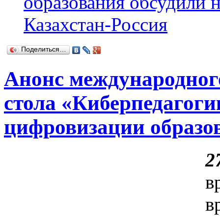
образования обсудили н
Казахстан-Россия
Поделиться…
Анонс международног
стола «Киберпедагоги
цифровизации образо
2
в
в