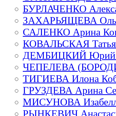
БУРЛАЧЕНКО Алекса
ЗАХАРЬЯЩЕВА Ольг
САЛЕНКО Арина Кон
КОВАЛЬСКАЯ Татьян
ДЕМБИЦКИЙ Юрий С
ЧЕПЕЛЕВА (БОРОДИН
ТИГИЕВА Илона Коб
ГРУЗДЕВА Арина Се
МИСУНОВА Изабелл
РЫНКЕВИЧ Анастаси