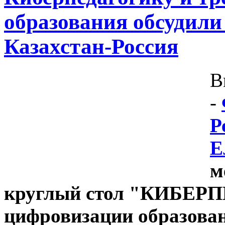
образования обсудили 
Казахстан-Россия
В
-
Р
Е
м
круглый стол "КИБЕР
цифровизации образова