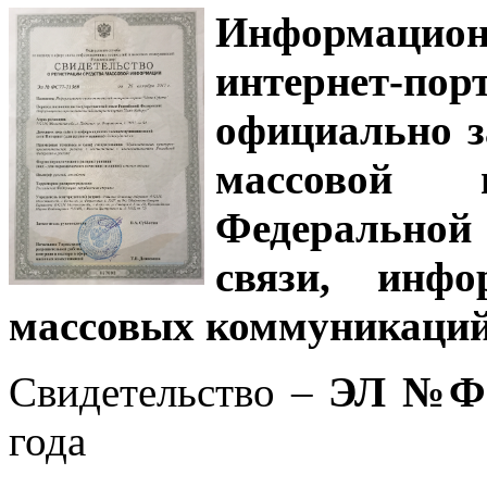
Информацион
интернет-
официально з
массовой
Федеральной
связи, инф
массовых коммуникаций
Свидетельство –
ЭЛ №ФС
года