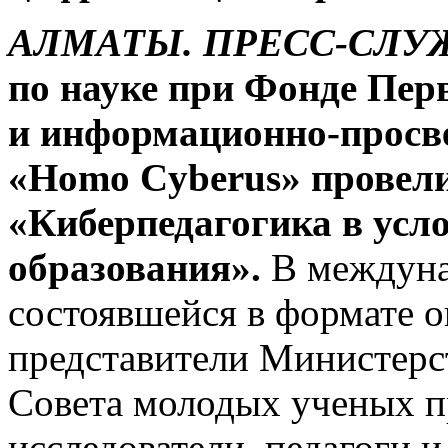
АЛМАТЫ. ПРЕСС-СЛУЖБ
по науке при Фонде Пер
и информационно-просв
«Homo
Cyberus» провел
«Киберпедагогика в усл
образования».
В междуна
состоявшейся в формате о
представители Министерст
Совета молодых ученых 
исследователи, педагоги и