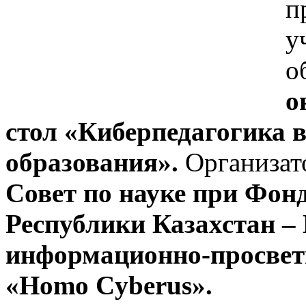
п
у
о
о
стол «Киберпедагогика 
образования».
Организат
Совет по науке при Фон
Республики Казахстан –
информационно-просвет
«Homo Cyberus».