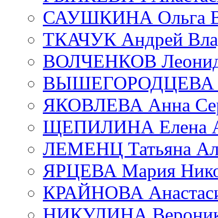
САУШКИНА Ольга В
ТКАЧУК Андрей Вла
ВОЛЧЕНКОВ Леонид 
ВЫШЕГОРОДЦЕВА Е
ЯКОВЛЕВА Анна Сер
ЩЕПИЛИНА Елена А
ЛЕМЕНЦ Татьяна Ал
ЯРЦЕВА Мария Нико
КРАЙНОВА Анастаси
НИКУЛИНА Вероник