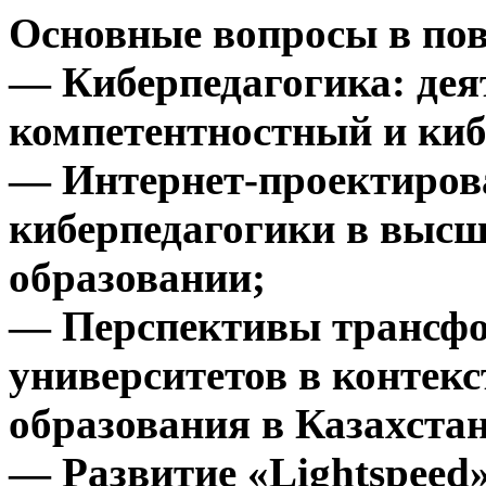
Основные вопросы в пов
— Киберпедагогика: дея
компетентностный и ки
— Интернет-проектирова
киберпедагогики в высш
образовании;
— Перспективы трансфо
университетов в контек
образования в Казахста
— Развитие «Lightspeed