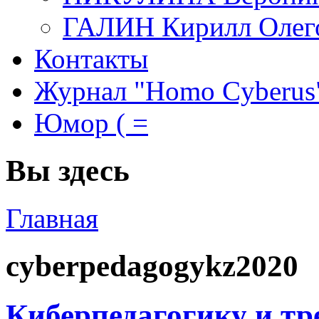
ГАЛИН Кирилл Олег
Контакты
Журнал "Homo Cyberus
Юмор ( =
Вы здесь
Главная
cyberpedagogykz2020
Киберпедагогику и т