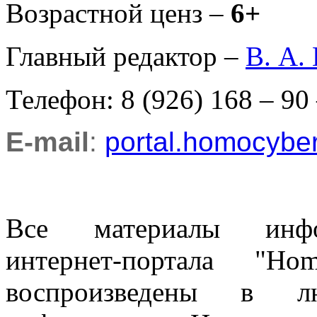
Возрастной ценз –
6+
Главный редактор –
В. А.
Телефон: 8 (926) 168 – 90
E-mail
:
portal.homocyb
Все материалы информ
интернет-портала "H
воспроизведены в л