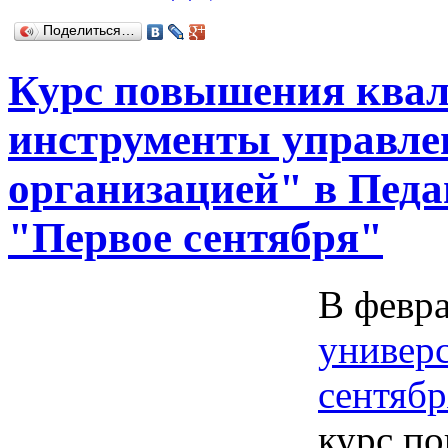
Поделиться…
Курс повышения ква
инструменты управле
организацией" в Педа
"Первое сентября"
В февра
универс
сентябр
курс п