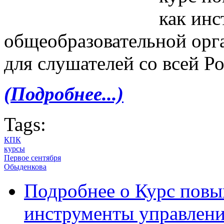
как ин
общеобразовательной орг
для слушателей со всей Р
(Подробнее...)
Tags:
КПК
курсы
Первое сентября
Обыденкова
Подробнее
о Курс повы
инструменты управлени