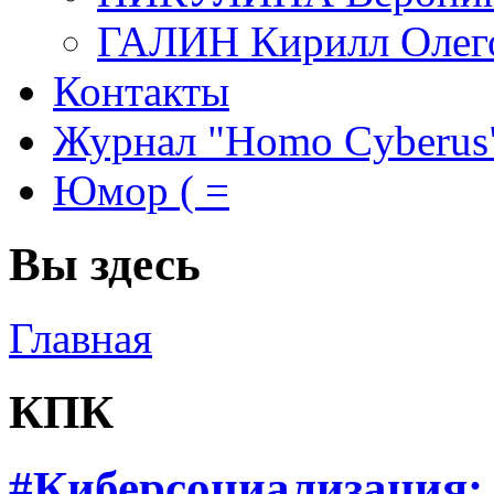
ГАЛИН Кирилл Олег
Контакты
Журнал "Homo Cyberus
Юмор ( =
Вы здесь
Главная
КПК
#Киберсоциализация: 