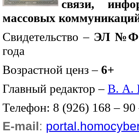
связи, инф
массовых коммуникаций
Свидетельство –
ЭЛ №ФС
года
Возрастной ценз –
6+
Главный редактор –
В. А.
Телефон: 8 (926) 168 – 90
E-mail
:
portal.homocyb