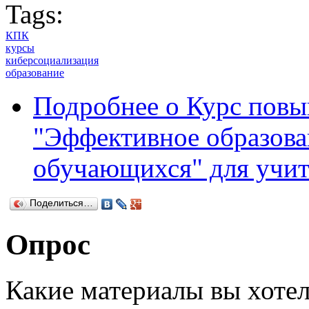
Tags:
КПК
курсы
киберсоциализация
образование
Подробнее
о Курс повы
"Эффективное образова
обучающихся" для учи
Поделиться…
Опрос
Какие материалы вы хотел