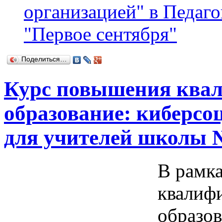
организацией" в Педаг
"Первое сентября"
Поделиться…
Курс повышения ква
образование: киберс
для учителей школы 
В рамк
квалиф
образов