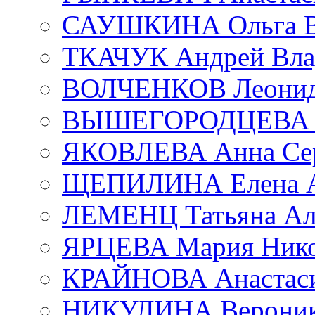
САУШКИНА Ольга В
ТКАЧУК Андрей Вла
ВОЛЧЕНКОВ Леонид 
ВЫШЕГОРОДЦЕВА Е
ЯКОВЛЕВА Анна Сер
ЩЕПИЛИНА Елена А
ЛЕМЕНЦ Татьяна Ал
ЯРЦЕВА Мария Нико
КРАЙНОВА Анастаси
НИКУЛИНА Вероник