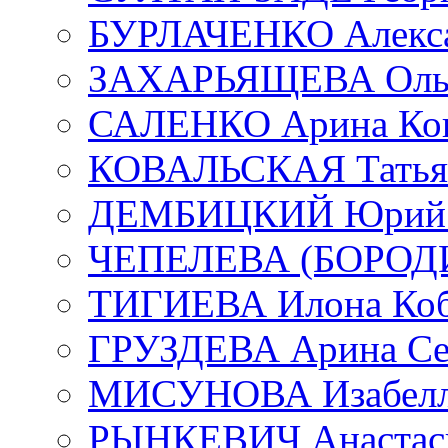
БУРЛАЧЕНКО Алекса
ЗАХАРЬЯЩЕВА Ольг
САЛЕНКО Арина Кон
КОВАЛЬСКАЯ Татьян
ДЕМБИЦКИЙ Юрий С
ЧЕПЕЛЕВА (БОРОДИН
ТИГИЕВА Илона Коб
ГРУЗДЕВА Арина Се
МИСУНОВА Изабелл
РЫНКЕВИЧ Анастаси