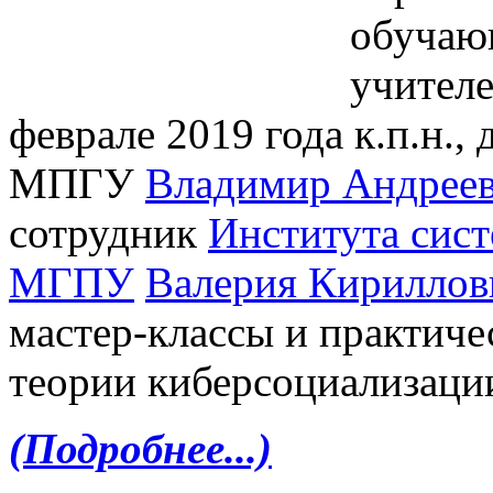
обучаю
учител
феврале 2019 года к.п.н.,
МПГУ
Владимир Андрее
сотрудник
Института сис
МГПУ
Валерия Кириллов
мастер-классы и практиче
теории киберсоциализации
(Подробнее...)