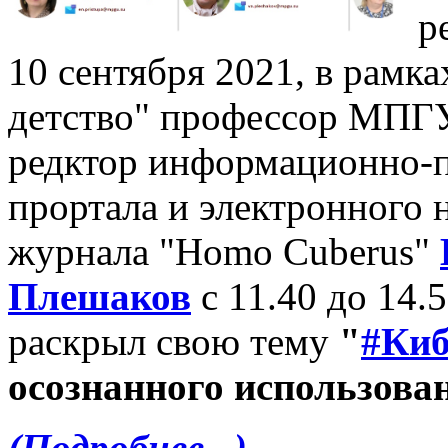
р
10 сентября 2021, в рамк
детство" профессор МПГУ,
редктор информационно-п
прортала и электронного 
журнала "Homo Cuberus"
Плешаков
с 11.40 до 14.
раскрыл свою тему
"
#Киб
осознанного использова
(Подробнее...)