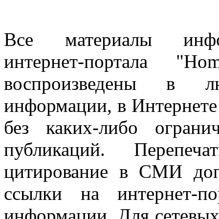
Все материалы информ
интернет-портала "H
воспроизведены в л
информации, в Интернете
без каких-либо огран
публикаций. Перепеч
цитирование в СМИ доп
ссылки на интернет-п
информации. Для сетевы