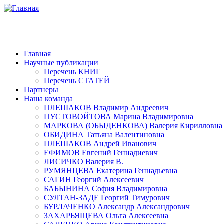
Главная
Научные публикации
Перечень КНИГ
Перечень СТАТЕЙ
Партнеры
Наша команда
ПЛЕШАКОВ Владимир Андреевич
ПУСТОВОЙТОВА Марина Владимировна
МАРКОВА (ОБЫДЕНКОВА) Валерия Кирилловна
ОБИДИНА Татьяна Валентиновна
ПЛЕШАКОВ Андрей Иванович
ЕФИМОВ Евгений Геннадиевич
ЛИСИЧКО Валерия В.
РУМЯНЦЕВА Екатерина Геннадьевна
САГИН Георгий Алексеевич
БАБЫНИНА София Владимировна
СУЛТАН-ЗАДЕ Георгий Тимурович
БУРЛАЧЕНКО Александр Александрович
ЗАХАРЬЯЩЕВА Ольга Алексеевна