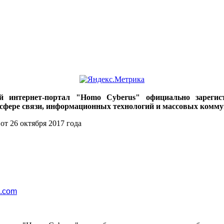
ий интернет-портал "Homo Cyberus" официально зареги
 сфере связи, информационных технологий и массовых комму
от 26 октября 2017 года
l.com