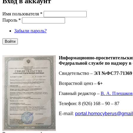
Вход в аккаунт
Имя пользователя
*
Пароль
*
Забыли пароль?
Информационно-просветительск
Федеральной службе по надзору в
Свидетельство –
ЭЛ №ФС77-71369
Возрастной ценз –
6+
Главный редактор –
В. А. Плешаков
Телефон: 8 (926) 168 – 90 – 87
E-mail
:
portal.homocyberus@gmai