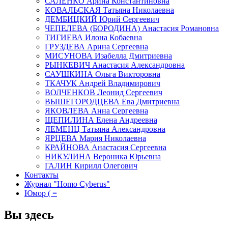
САЛЕНКО Арина Константиновна
КОВАЛЬСКАЯ Татьяна Николаевна
ДЕМБИЦКИЙ Юрий Сергеевич
ЧЕПЕЛЕВА (БОРОДИНА) Анастасия Романовна
ТИГИЕВА Илона Кобаевна
ГРУЗДЕВА Арина Сергеевна
МИСУНОВА Изабелла Дмитриевна
РЫНКЕВИЧ Анастасия Александровна
САУШКИНА Ольга Викторовна
ТКАЧУК Андрей Владимирович
ВОЛЧЕНКОВ Леонид Сергеевич
ВЫШЕГОРОДЦЕВА Ева Дмитриевна
ЯКОВЛЕВА Анна Сергеевна
ЩЕПИЛИНА Елена Андреевна
ЛЕМЕНЦ Татьяна Александровна
ЯРЦЕВА Мария Николаевна
КРАЙНОВА Анастасия Сергеевна
НИКУЛИНА Вероника Юрьевна
ГАЛИН Кирилл Олегович
Контакты
Журнал "Homo Cyberus"
Юмор ( =
Вы здесь