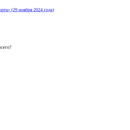
та» (29 ноября 2024 года)
всего?