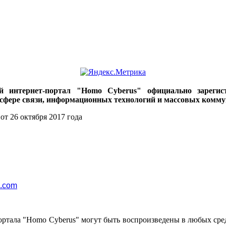
ий интернет-портал "Homo Cyberus" официально зареги
 сфере связи, информационных технологий и массовых комму
от 26 октября 2017 года
l.com
ортала "Homo Cyberus" могут быть воспроизведены в любых сре