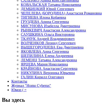
САЛЕНКО Арина Константиновна
КОВАЛЬСКАЯ Татьяна Николаевна
ДЕМБИЦКИЙ Юрий Сергеевич
ЧЕПЕЛЕВА (БОРОДИНА) Анастасия Романовна
ТИГИЕВА Илона Кобаевна
ГРУЗДЕВА Арина Сергеевна
МИСУНОВА Изабелла Дмитриевна
РЫНКЕВИЧ Анастасия Александровна
САУШКИНА Ольга Викторовна
ТКАЧУК Андрей Владимирович
ВОЛЧЕНКОВ Леонид Сергеевич
ВЫШЕГОРОДЦЕВА Ева Дмитриевна
ЯКОВЛЕВА Анна Сергеевна
ЩЕПИЛИНА Елена Андреевна
ЛЕМЕНЦ Татьяна Александровна
ЯРЦЕВА Мария Николаевна
КРАЙНОВА Анастасия Сергеевна
НИКУЛИНА Вероника Юрьевна
ГАЛИН Кирилл Олегович
Контакты
Журнал "Homo Cyberus"
Юмор ( =
Вы здесь