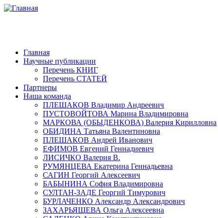
Главная
Научные публикации
Перечень КНИГ
Перечень СТАТЕЙ
Партнеры
Наша команда
ПЛЕШАКОВ Владимир Андреевич
ПУСТОВОЙТОВА Марина Владимировна
МАРКОВА (ОБЫДЕНКОВА) Валерия Кирилловна
ОБИДИНА Татьяна Валентиновна
ПЛЕШАКОВ Андрей Иванович
ЕФИМОВ Евгений Геннадиевич
ЛИСИЧКО Валерия В.
РУМЯНЦЕВА Екатерина Геннадьевна
САГИН Георгий Алексеевич
БАБЫНИНА София Владимировна
СУЛТАН-ЗАДЕ Георгий Тимурович
БУРЛАЧЕНКО Александр Александрович
ЗАХАРЬЯЩЕВА Ольга Алексеевна