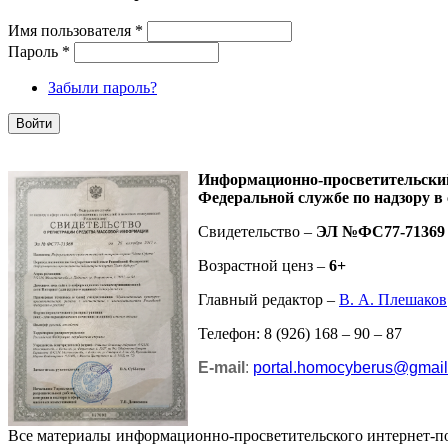
Имя пользователя
*
Пароль
*
Забыли пароль?
Информационно-просветительск
Федеральной службе по надзору в
Свидетельство –
ЭЛ №ФС77-71369
Возрастной ценз –
6+
Главный редактор –
В. А. Плешаков
Телефон: 8 (926) 168 – 90 – 87
E-mail
:
portal.homocyberus@gmai
Все материалы информационно-просветительского интернет-п