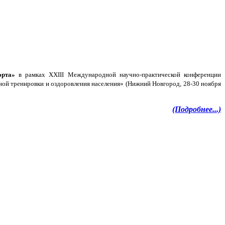
орта»
в рамках XXIII Международной научно-практической конференции
ой тренировки и оздоровления населения» (Нижний Новгород, 28-30 ноября
(Подробнее...)