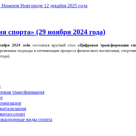
 Нижнем Новгороде 12 декабря 2025 года
 спорта» (29 ноября 2024 года)
оября 2024 года
состоялся круглый стол
«Цифровая трансформация сп
ременные подходы к оптимизации процесса физического воспитания, спортивн
года).
s:
ровая трансформация
рт
ровизация
житализация
житал-спорт
овационные виды спорта