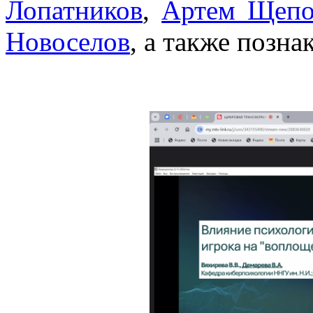
Лопатников
,
Артем Щепо
Новоселов
, а также позн