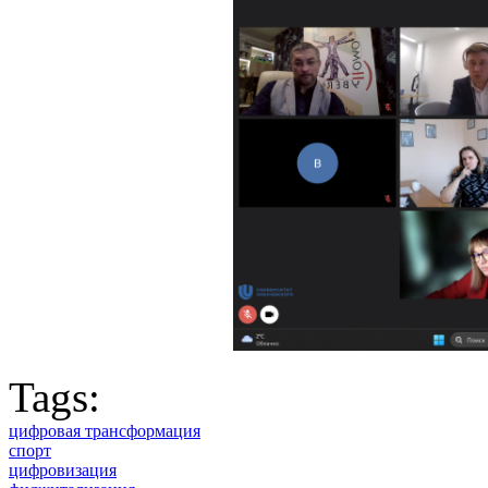
Tags:
цифровая трансформация
спорт
цифровизация