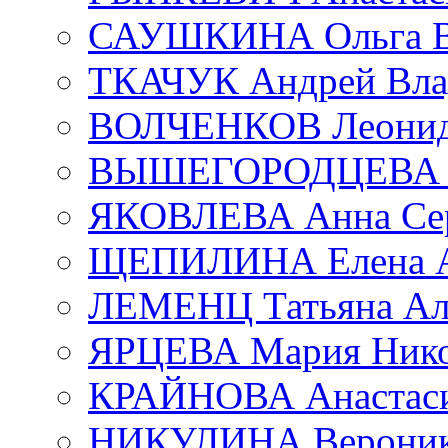
САУШКИНА Ольга В
ТКАЧУК Андрей Вла
ВОЛЧЕНКОВ Леонид 
ВЫШЕГОРОДЦЕВА Е
ЯКОВЛЕВА Анна Сер
ЩЕПИЛИНА Елена А
ЛЕМЕНЦ Татьяна Ал
ЯРЦЕВА Мария Нико
КРАЙНОВА Анастаси
НИКУЛИНА Вероник