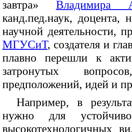
завтра»
Владимира А
канд.пед.наук, доцента, 
научной деятельности, п
МГУСиТ
, создателя и гл
плавно перешли к акт
затронутых вопросо
предположений, идей и п
Например, в результ
нужно для устойчив
высокотехнологичных ви