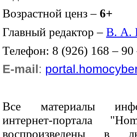
Возрастной ценз –
6+
Главный редактор –
В. А.
Телефон: 8 (926) 168 – 90
E-mail
:
portal.homocyb
Все материалы информ
интернет-портала "H
воспроизведены в л