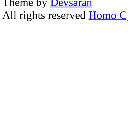
Theme by
Devsaran
All rights reserved
Homo C