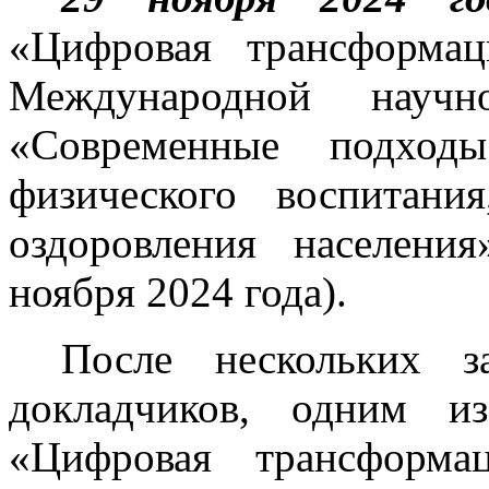
«Цифровая трансформа
Международной научно
«Современные подход
физического воспитани
оздоровления населени
ноября 2024 года).
После нескольких з
докладчиков, одним и
«Цифровая трансформац