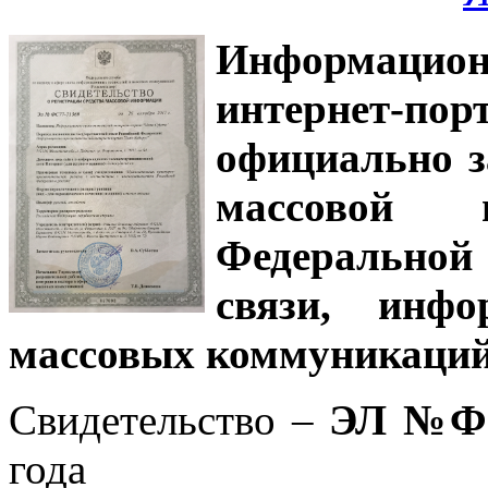
Информацион
интернет-
официально з
массовой
Федеральной
связи, инф
массовых коммуникаций
Свидетельство –
ЭЛ №ФС
года