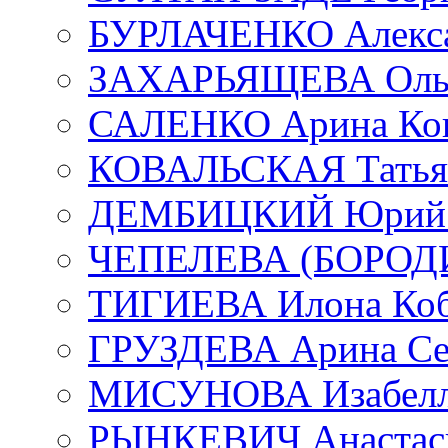
БУРЛАЧЕНКО Алекса
ЗАХАРЬЯЩЕВА Ольг
САЛЕНКО Арина Кон
КОВАЛЬСКАЯ Татьян
ДЕМБИЦКИЙ Юрий С
ЧЕПЕЛЕВА (БОРОДИН
ТИГИЕВА Илона Коб
ГРУЗДЕВА Арина Се
МИСУНОВА Изабелл
РЫНКЕВИЧ Анастаси