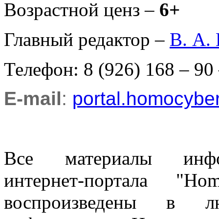
Возрастной ценз –
6+
Главный редактор –
В. А.
Телефон: 8 (926) 168 – 90
E-mail
:
portal.homocyb
Все материалы информ
интернет-портала "H
воспроизведены в л