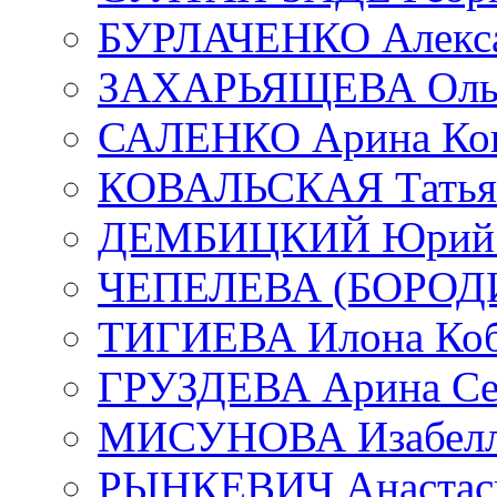
БУРЛАЧЕНКО Алекса
ЗАХАРЬЯЩЕВА Ольг
САЛЕНКО Арина Кон
КОВАЛЬСКАЯ Татьян
ДЕМБИЦКИЙ Юрий С
ЧЕПЕЛЕВА (БОРОДИН
ТИГИЕВА Илона Коб
ГРУЗДЕВА Арина Се
МИСУНОВА Изабелл
РЫНКЕВИЧ Анастаси