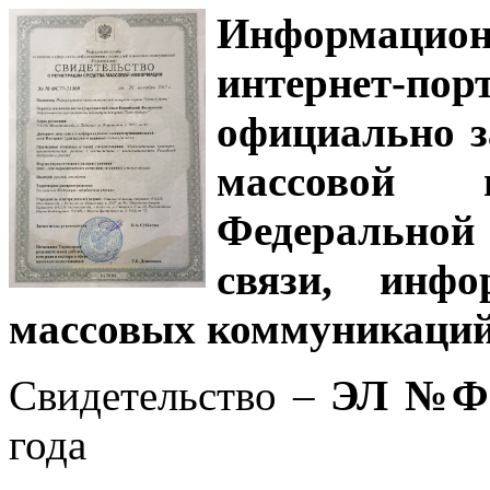
Информацион
интернет-
официально з
массовой
Федеральной
связи, инф
массовых коммуникаций
Свидетельство –
ЭЛ №ФС
года