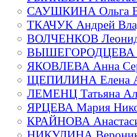
САУШКИНА Ольга В
ТКАЧУК Андрей Вла
ВОЛЧЕНКОВ Леонид 
ВЫШЕГОРОДЦЕВА Е
ЯКОВЛЕВА Анна Сер
ЩЕПИЛИНА Елена А
ЛЕМЕНЦ Татьяна Ал
ЯРЦЕВА Мария Нико
КРАЙНОВА Анастаси
НИКУЛИНА Вероник