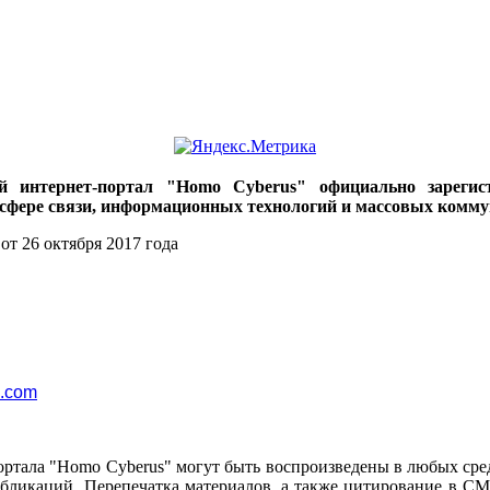
ий интернет-портал "Homo Cyberus" официально зареги
 сфере связи, информационных технологий и массовых комму
от 26 октября 2017 года
l.com
ортала "Homo Cyberus" могут быть воспроизведены в любых сре
убликаций. Перепечатка материалов, а также цитирование в СМ