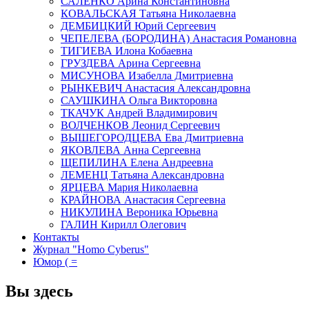
САЛЕНКО Арина Константиновна
КОВАЛЬСКАЯ Татьяна Николаевна
ДЕМБИЦКИЙ Юрий Сергеевич
ЧЕПЕЛЕВА (БОРОДИНА) Анастасия Романовна
ТИГИЕВА Илона Кобаевна
ГРУЗДЕВА Арина Сергеевна
МИСУНОВА Изабелла Дмитриевна
РЫНКЕВИЧ Анастасия Александровна
САУШКИНА Ольга Викторовна
ТКАЧУК Андрей Владимирович
ВОЛЧЕНКОВ Леонид Сергеевич
ВЫШЕГОРОДЦЕВА Ева Дмитриевна
ЯКОВЛЕВА Анна Сергеевна
ЩЕПИЛИНА Елена Андреевна
ЛЕМЕНЦ Татьяна Александровна
ЯРЦЕВА Мария Николаевна
КРАЙНОВА Анастасия Сергеевна
НИКУЛИНА Вероника Юрьевна
ГАЛИН Кирилл Олегович
Контакты
Журнал "Homo Cyberus"
Юмор ( =
Вы здесь