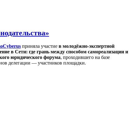
онодательства»
oCyberus
приняла участие
в молодёжно-экспертной
ние в Сети: где грань между способом самореализации и
кого юридического форума
, проходившего на базе
нов делегации — участников площадки.