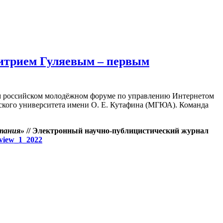
митрием Гуляевым – первым
ом российском молодёжном форуме по управлению Интернетом
еского университета имени О. Е. Кутафина (МГЮА). Команда
тания»
// Электронный научно-публицистический журнал
rview_1_2022