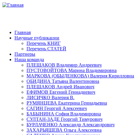
Главная
Научные публикации
Перечень КНИГ
Перечень СТАТЕЙ
Партнеры
Наша команда
ПЛЕШАКОВ Владимир Андреевич
ПУСТОВОЙТОВА Марина Владимировна
МАРКОВА (ОБЫДЕНКОВА) Валерия Кирилловна
ОБИДИНА Татьяна Валентиновна
ПЛЕШАКОВ Андрей Иванович
ЕФИМОВ Евгений Геннадиевич
ЛИСИЧКО Валерия В.
РУМЯНЦЕВА Екатерина Геннадьевна
САГИН Георгий Алексеевич
БАБЫНИНА София Владимировна
СУЛТАН-ЗАДЕ Георгий Тимурович
БУРЛАЧЕНКО Александр Александрович
ЗАХАРЬЯЩЕВА Ольга Алексеевна