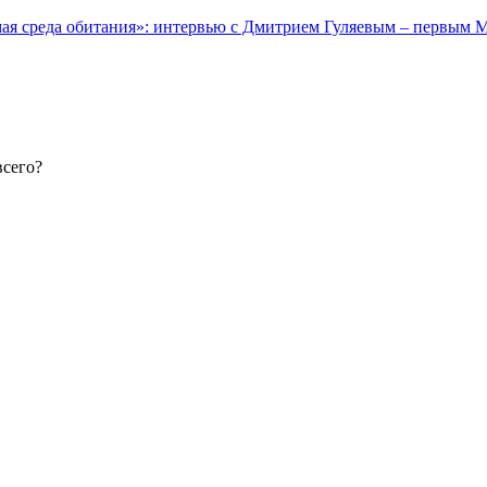
мая среда обитания»: интервью с Дмитрием Гуляевым – первы
всего?