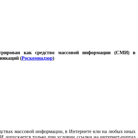
стрирован как средство массовой информации (СМИ) в
никаций (
Роскомнадзор
)
дствах массовой информации, в Интернете или на любых иных
И допускается только при условии ссылки на интернет-портал