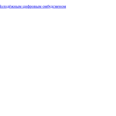
м Молодёжным цифровым омбудсменом