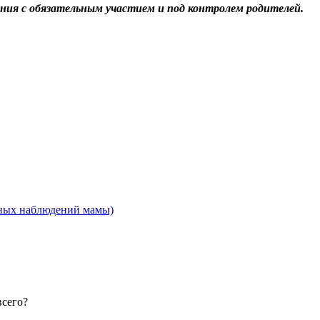
ания с обязательным участием и под контролем родителей.
чных наблюдений мамы)
всего?