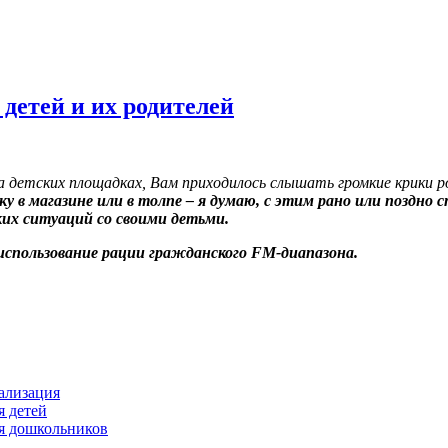
детей и их родителей
на детских площадках, Вам приходилось слышать громкие крики р
ку в магазине или в толпе – я думаю, с этим рано или поздн
их ситуаций со своими детьми.
использование рации гражданского
FM
-диапазона.
ализация
я детей
я дошкольников