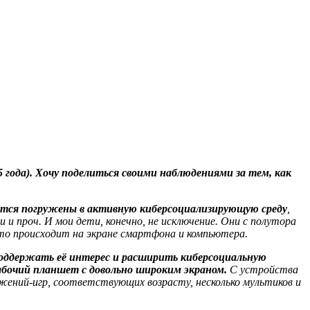
,5 года). Хочу поделиться своими наблюдениями за тем, как
ются погружены в активную киберсоциализирующую среду
,
 проч. И мои дети, конечно, не исключение. Они с полутора
что происходит на экране смартфона и компьютера.
 поддержать её интерес и расширить киберсоциальную
абочий планшет с довольно широким экраном.
С устройства
жений-игр, соответствующих возрасту, несколько мультиков и