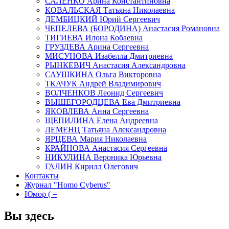
САЛЕНКО Арина Константиновна
КОВАЛЬСКАЯ Татьяна Николаевна
ДЕМБИЦКИЙ Юрий Сергеевич
ЧЕПЕЛЕВА (БОРОДИНА) Анастасия Романовна
ТИГИЕВА Илона Кобаевна
ГРУЗДЕВА Арина Сергеевна
МИСУНОВА Изабелла Дмитриевна
РЫНКЕВИЧ Анастасия Александровна
САУШКИНА Ольга Викторовна
ТКАЧУК Андрей Владимирович
ВОЛЧЕНКОВ Леонид Сергеевич
ВЫШЕГОРОДЦЕВА Ева Дмитриевна
ЯКОВЛЕВА Анна Сергеевна
ЩЕПИЛИНА Елена Андреевна
ЛЕМЕНЦ Татьяна Александровна
ЯРЦЕВА Мария Николаевна
КРАЙНОВА Анастасия Сергеевна
НИКУЛИНА Вероника Юрьевна
ГАЛИН Кирилл Олегович
Контакты
Журнал "Homo Cyberus"
Юмор ( =
Вы здесь