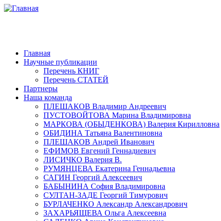
Главная
Научные публикации
Перечень КНИГ
Перечень СТАТЕЙ
Партнеры
Наша команда
ПЛЕШАКОВ Владимир Андреевич
ПУСТОВОЙТОВА Марина Владимировна
МАРКОВА (ОБЫДЕНКОВА) Валерия Кирилловна
ОБИДИНА Татьяна Валентиновна
ПЛЕШАКОВ Андрей Иванович
ЕФИМОВ Евгений Геннадиевич
ЛИСИЧКО Валерия В.
РУМЯНЦЕВА Екатерина Геннадьевна
САГИН Георгий Алексеевич
БАБЫНИНА София Владимировна
СУЛТАН-ЗАДЕ Георгий Тимурович
БУРЛАЧЕНКО Александр Александрович
ЗАХАРЬЯЩЕВА Ольга Алексеевна