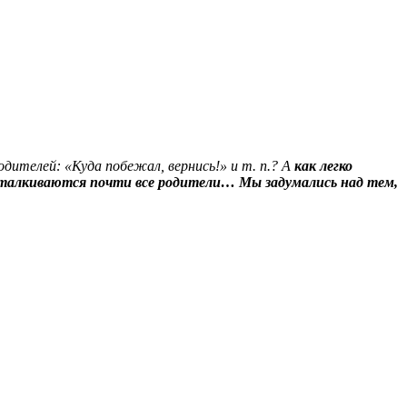
одителей: «Куда побежал, вернись!» и т. п.? А
как легко
о сталкиваются почти все родители… Мы задумались над тем,