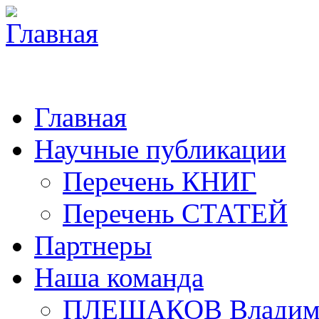
Главная
Научные публикации
Перечень КНИГ
Перечень СТАТЕЙ
Партнеры
Наша команда
ПЛЕШАКОВ Владими