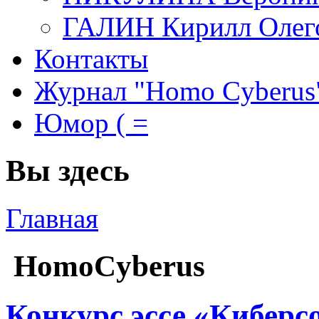
ГАЛИН Кирилл Олег
Контакты
Журнал "Homo Cyberus
Юмор ( =
Вы здесь
Главная
HomoCyberus
Конкурс эссе «Киберс