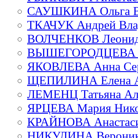
САУШКИНА Ольга В
ТКАЧУК Андрей Вла
ВОЛЧЕНКОВ Леонид 
ВЫШЕГОРОДЦЕВА Е
ЯКОВЛЕВА Анна Сер
ЩЕПИЛИНА Елена А
ЛЕМЕНЦ Татьяна Ал
ЯРЦЕВА Мария Нико
КРАЙНОВА Анастаси
НИКУЛИНА Вероник