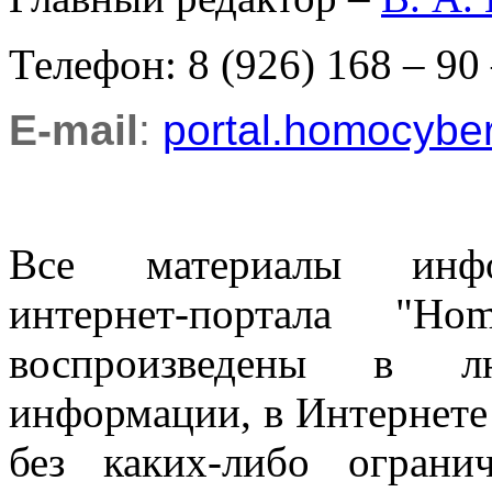
Телефон: 8 (926) 168 – 90
E-mail
:
portal.homocyb
Все материалы информ
интернет-портала "H
воспроизведены в л
информации, в Интернете
без каких-либо огран