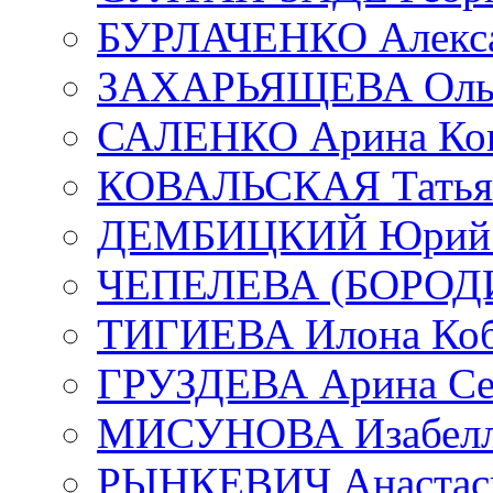
БУРЛАЧЕНКО Алекса
ЗАХАРЬЯЩЕВА Ольг
САЛЕНКО Арина Кон
КОВАЛЬСКАЯ Татьян
ДЕМБИЦКИЙ Юрий С
ЧЕПЕЛЕВА (БОРОДИН
ТИГИЕВА Илона Коб
ГРУЗДЕВА Арина Се
МИСУНОВА Изабелл
РЫНКЕВИЧ Анастаси