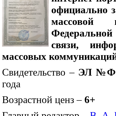
официально з
массовой
Федеральной
связи, инф
массовых коммуникаций
Свидетельство –
ЭЛ №ФС
года
Возрастной ценз –
6+
Главный редактор –
В. А.