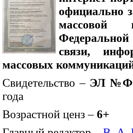
официально з
массовой
Федеральной
связи, инф
массовых коммуникаций
Свидетельство –
ЭЛ №ФС
года
Возрастной ценз –
6+
Главный редактор –
В. А.