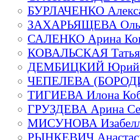
БУРЛАЧЕНКО Алекса
ЗАХАРЬЯЩЕВА Ольг
САЛЕНКО Арина Кон
КОВАЛЬСКАЯ Татьян
ДЕМБИЦКИЙ Юрий С
ЧЕПЕЛЕВА (БОРОДИН
ТИГИЕВА Илона Коб
ГРУЗДЕВА Арина Се
МИСУНОВА Изабелл
РЫНКЕВИЧ Анастаси