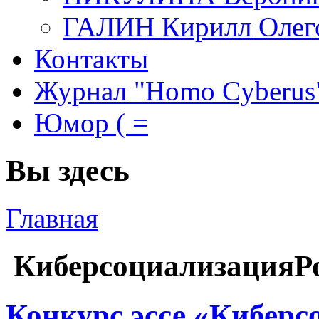
ГАЛИН Кирилл Олег
Контакты
Журнал "Homo Cyberus
Юмор ( =
Вы здесь
Главная
КиберсоциализацияР
Конкурс эссе «Киберс