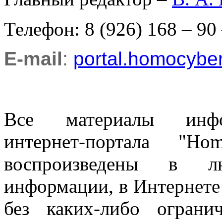
Телефон: 8 (926) 168 – 90
E-mail
:
portal.homocyb
Все материалы информ
интернет-портала "H
воспроизведены в л
информации, в Интернете
без каких-либо огран