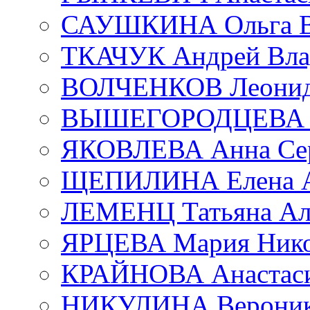
САУШКИНА Ольга В
ТКАЧУК Андрей Вла
ВОЛЧЕНКОВ Леонид 
ВЫШЕГОРОДЦЕВА Е
ЯКОВЛЕВА Анна Сер
ЩЕПИЛИНА Елена А
ЛЕМЕНЦ Татьяна Ал
ЯРЦЕВА Мария Нико
КРАЙНОВА Анастаси
НИКУЛИНА Вероник