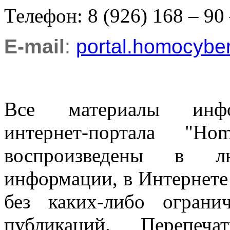
Телефон: 8 (926) 168 – 90
E-mail
:
portal.homocyb
Все материалы информ
интернет-портала "H
воспроизведены в л
информации, в Интернете
без каких-либо огран
публикаций. Перепеч