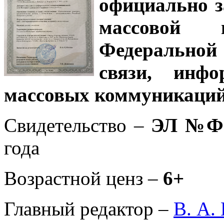
официально з
массовой
Федеральной
связи, инф
массовых коммуникаций
Свидетельство –
ЭЛ №ФС
года
Возрастной ценз –
6+
Главный редактор –
В. А.