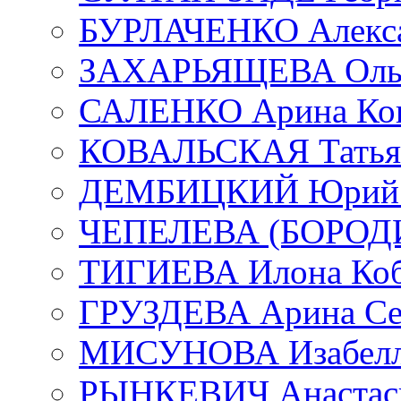
БУРЛАЧЕНКО Алекса
ЗАХАРЬЯЩЕВА Ольг
САЛЕНКО Арина Кон
КОВАЛЬСКАЯ Татьян
ДЕМБИЦКИЙ Юрий С
ЧЕПЕЛЕВА (БОРОДИН
ТИГИЕВА Илона Коб
ГРУЗДЕВА Арина Се
МИСУНОВА Изабелл
РЫНКЕВИЧ Анастаси