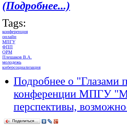
(Подробнее...)
Tags:
конференция
онлайн
МПГУ
ФПП
ОРМ
Плешаков В.А.
молодежь
киберсоциализация
Подробнее
о "Глазами п
конференции МПГУ "Мо
перспективы, возможнос
Поделиться…