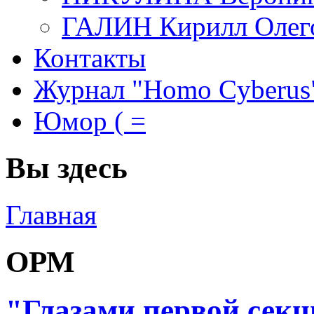
ГАЛИН Кирилл Олег
Контакты
Журнал "Homo Cyberus
Юмор ( =
Вы здесь
Главная
ОРМ
"Глазами первой секц