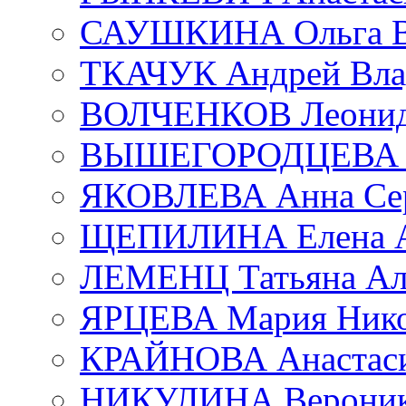
САУШКИНА Ольга В
ТКАЧУК Андрей Вла
ВОЛЧЕНКОВ Леонид 
ВЫШЕГОРОДЦЕВА Е
ЯКОВЛЕВА Анна Сер
ЩЕПИЛИНА Елена А
ЛЕМЕНЦ Татьяна Ал
ЯРЦЕВА Мария Нико
КРАЙНОВА Анастаси
НИКУЛИНА Вероник