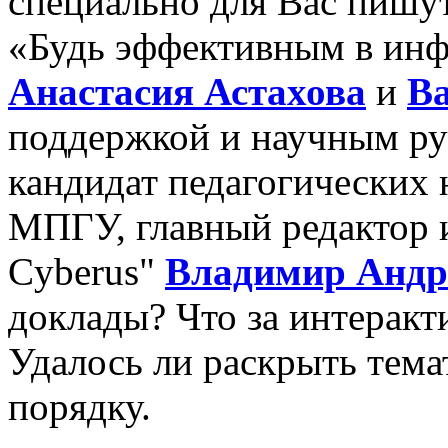
специально для Вас пишу
«Будь эффективным в ин
Анастасия Астахова
и
Ва
поддержкой и научным ру
кандидат педагогических 
МПГУ, главный редактор 
Cyberus"
Владимир Андр
доклады? Что за интерак
Удалось ли раскрыть тема
порядку.