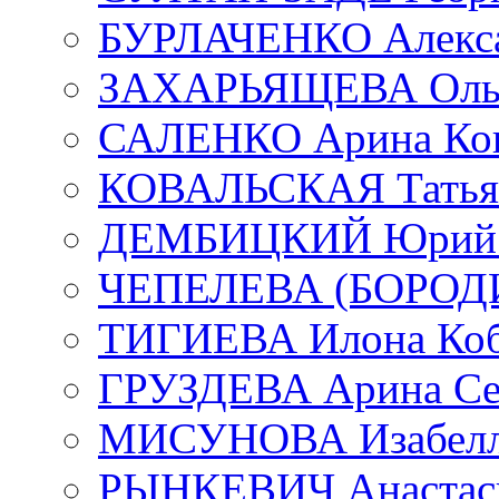
БУРЛАЧЕНКО Алекса
ЗАХАРЬЯЩЕВА Ольг
САЛЕНКО Арина Кон
КОВАЛЬСКАЯ Татьян
ДЕМБИЦКИЙ Юрий С
ЧЕПЕЛЕВА (БОРОДИН
ТИГИЕВА Илона Коб
ГРУЗДЕВА Арина Се
МИСУНОВА Изабелл
РЫНКЕВИЧ Анастаси