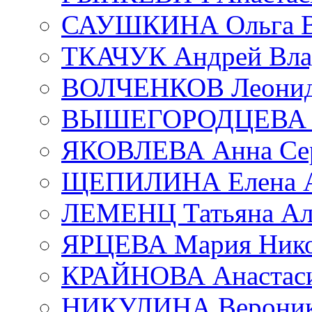
САУШКИНА Ольга В
ТКАЧУК Андрей Вла
ВОЛЧЕНКОВ Леонид 
ВЫШЕГОРОДЦЕВА Е
ЯКОВЛЕВА Анна Сер
ЩЕПИЛИНА Елена А
ЛЕМЕНЦ Татьяна Ал
ЯРЦЕВА Мария Нико
КРАЙНОВА Анастаси
НИКУЛИНА Вероник