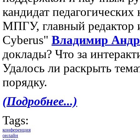
кандидат педагогических 
МПГУ, главный редактор 
Cyberus"
Владимир Андр
доклады? Что за интерак
Удалось ли раскрыть тема
порядку.
(Подробнее...)
Tags:
конференция
онлайн