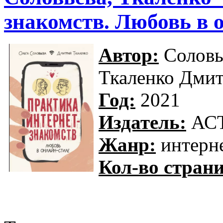
знакомств. Любовь в 
Автор:
Соловье
Ткаленко Дми
Год:
2021
Издатель:
АС
Жанр:
интерн
Кол-во страни