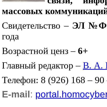
связи, инф
массовых коммуникаций
Свидетельство –
ЭЛ №ФС
года
Возрастной ценз –
6+
Главный редактор –
В. А.
Телефон: 8 (926) 168 – 90
E-mail
:
portal.homocyb