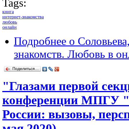
Tags:
книга
интернет-знакомства
любовь
онлайн
Подробнее
о Соловьева,
знакомств. Любовь в он
Поделиться…
"Глазами первой секц
конференции МПГУ 
России: вызовы, перс
мая 2020)