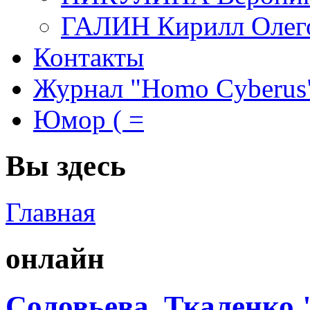
ГАЛИН Кирилл Олег
Контакты
Журнал "Homo Cyberus
Юмор ( =
Вы здесь
Главная
онлайн
Соловьева, Ткаленко 