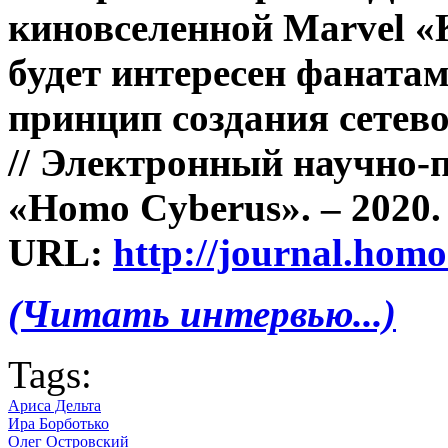
киновселенной Marvel «
будет интересен фаната
принцип создания сетево
// Электронный научно-
«Homo Cyberus». – 2020. 
URL:
http://journal.hom
(Читать интервью...)
Tags:
Ариса Дельта
Ира Борботько
Олег Островский