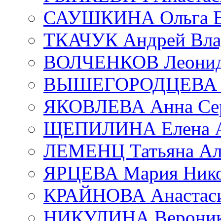
САУШКИНА Ольга В
ТКАЧУК Андрей Вла
ВОЛЧЕНКОВ Леонид 
ВЫШЕГОРОДЦЕВА Е
ЯКОВЛЕВА Анна Сер
ЩЕПИЛИНА Елена А
ЛЕМЕНЦ Татьяна Ал
ЯРЦЕВА Мария Нико
КРАЙНОВА Анастаси
НИКУЛИНА Вероник