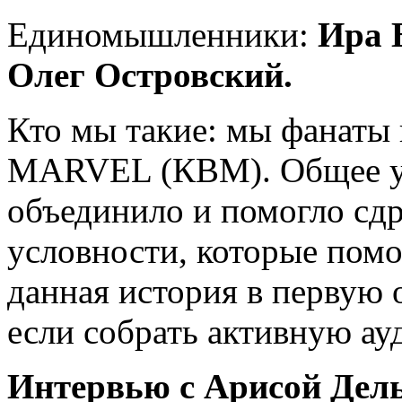
Единомышленники:
Ира 
Олег Островский.
Кто мы такие: мы фанаты
MARVEL (КВМ). Общее увл
объединило и помогло сд
условности, которые помо
данная история в первую о
если собрать активную а
Интервью с Арисой Дель