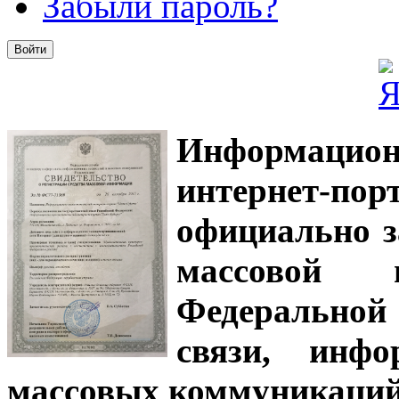
Забыли пароль?
Информацион
интернет-
официально з
массовой
Федеральной
связи, инф
массовых коммуникаций