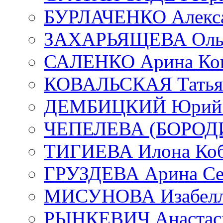
БУРЛАЧЕНКО Алекса
ЗАХАРЬЯЩЕВА Ольг
САЛЕНКО Арина Кон
КОВАЛЬСКАЯ Татьян
ДЕМБИЦКИЙ Юрий С
ЧЕПЕЛЕВА (БОРОДИН
ТИГИЕВА Илона Коб
ГРУЗДЕВА Арина Се
МИСУНОВА Изабелл
РЫНКЕВИЧ Анастаси