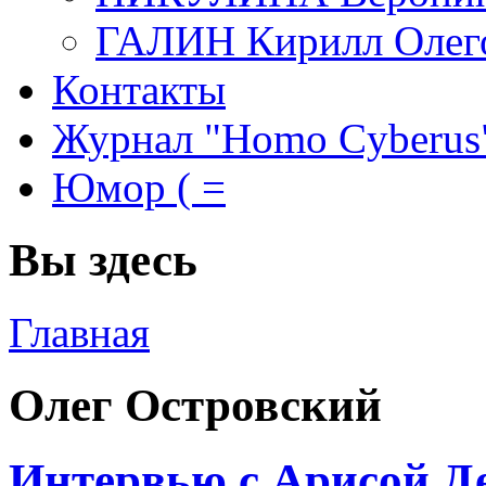
ГАЛИН Кирилл Олег
Контакты
Журнал "Homo Cyberus
Юмор ( =
Вы здесь
Главная
Олег Островский
Интервью с Арисой Де