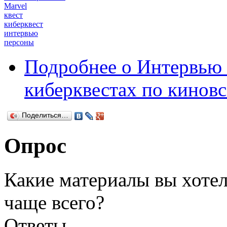
Marvel
квест
киберквест
интервью
персоны
Подробнее
о Интервью 
киберквестах по кинов
Поделиться…
Опрос
Какие материалы вы хотел
чаще всего?
Ответы