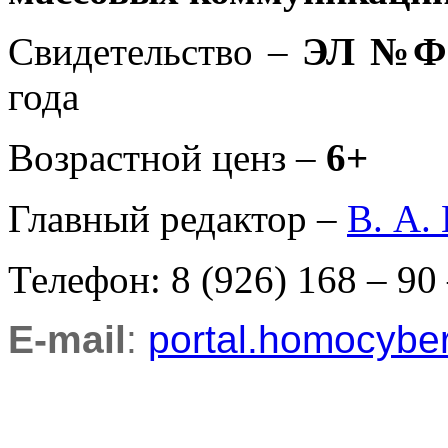
Свидетельство –
ЭЛ №ФС
года
Возрастной ценз –
6+
Главный редактор –
В. А.
Телефон: 8 (926) 168 – 90
E-mail
:
portal.homocyb