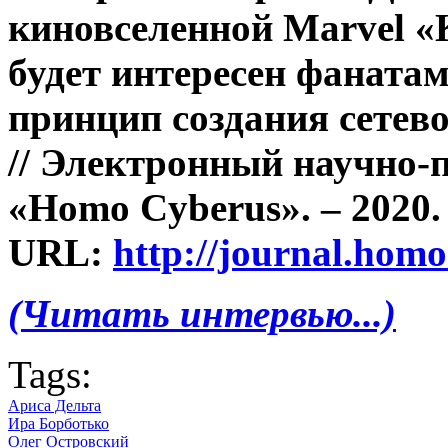
киновселенной Marvel «
будет интересен фаната
принцип создания сетево
// Электронный научно-
«Homo Cyberus». – 2020. 
URL:
http://journal.hom
(Читать интервью...)
Tags:
Ариса Дельта
Ира Борботько
Олег Островский