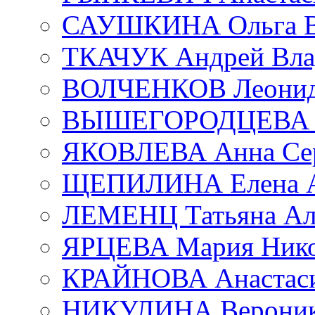
САУШКИНА Ольга В
ТКАЧУК Андрей Вла
ВОЛЧЕНКОВ Леонид 
ВЫШЕГОРОДЦЕВА Е
ЯКОВЛЕВА Анна Сер
ЩЕПИЛИНА Елена А
ЛЕМЕНЦ Татьяна Ал
ЯРЦЕВА Мария Нико
КРАЙНОВА Анастаси
НИКУЛИНА Вероник