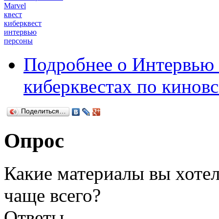
Marvel
квест
киберквест
интервью
персоны
Подробнее
о Интервью 
киберквестах по кинов
Поделиться…
Опрос
Какие материалы вы хотел
чаще всего?
Ответы