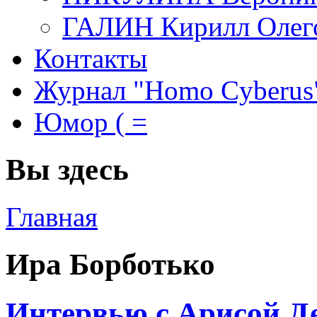
ГАЛИН Кирилл Олег
Контакты
Журнал "Homo Cyberus
Юмор ( =
Вы здесь
Главная
Ира Борботько
Интервью с Арисой Де