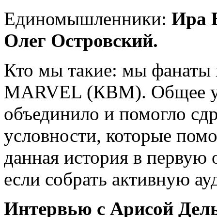
Единомышленники:
Ира 
Олег Островский.
Кто мы такие: мы фанаты
MARVEL (КВМ). Общее увл
объединило и помогло сд
условности, которые помо
данная история в первую о
если собрать активную а
Интервью с Арисой Дель