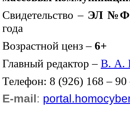
Свидетельство –
ЭЛ №ФС
года
Возрастной ценз –
6+
Главный редактор –
В. А.
Телефон: 8 (926) 168 – 90
E-mail
:
portal.homocyb