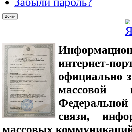
Забыли пароль?
Информацион
интернет-
официально з
массовой
Федеральной
связи, инф
массовых коммуникаций