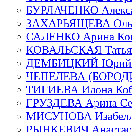
БУРЛАЧЕНКО Алекса
ЗАХАРЬЯЩЕВА Ольг
САЛЕНКО Арина Кон
КОВАЛЬСКАЯ Татьян
ДЕМБИЦКИЙ Юрий С
ЧЕПЕЛЕВА (БОРОДИН
ТИГИЕВА Илона Коб
ГРУЗДЕВА Арина Се
МИСУНОВА Изабелл
РЫНКЕВИЧ Анастаси