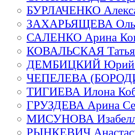
БУРЛАЧЕНКО Алекса
ЗАХАРЬЯЩЕВА Ольг
САЛЕНКО Арина Кон
КОВАЛЬСКАЯ Татьян
ДЕМБИЦКИЙ Юрий С
ЧЕПЕЛЕВА (БОРОДИН
ТИГИЕВА Илона Коб
ГРУЗДЕВА Арина Се
МИСУНОВА Изабелл
РЫНКЕВИЧ Анастаси