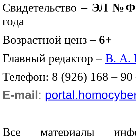
Свидетельство –
ЭЛ №ФС
года
Возрастной ценз –
6+
Главный редактор –
В. А.
Телефон: 8 (926) 168 – 90
E-mail
:
portal.homocyb
Все материалы информ