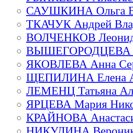
САУШКИНА Ольга В
ТКАЧУК Андрей Вла
ВОЛЧЕНКОВ Леонид 
ВЫШЕГОРОДЦЕВА Е
ЯКОВЛЕВА Анна Сер
ЩЕПИЛИНА Елена А
ЛЕМЕНЦ Татьяна Ал
ЯРЦЕВА Мария Нико
КРАЙНОВА Анастаси
НИКУЛИНА Вероник