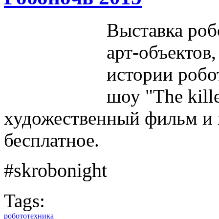
Выставка роб
арт-объектов,
истории робот
шоу "The kille
художественный фильм и 
бесплатное.
#skrobonight
Tags:
робототехника