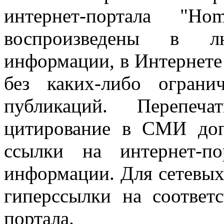
интернет-портала "H
воспроизведены в л
информации, в Интернете
без каких-либо огран
публикаций. Перепеч
цитирование в СМИ доп
ссылки на интернет-п
информации. Для сетевы
гиперссылки на соответ
портала.