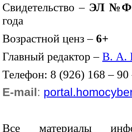
Свидетельство –
ЭЛ №ФС
года
Возрастной ценз –
6+
Главный редактор –
В. А.
Телефон: 8 (926) 168 – 90
E-mail
:
portal.homocyb
Все материалы информ