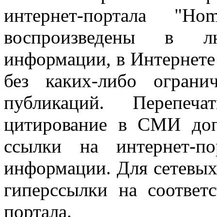
интернет-портала "H
воспроизведены в л
информации, в Интернете
без каких-либо огран
публикаций. Перепеч
цитирование в СМИ доп
ссылки на интернет-п
информации. Для сетевы
гиперссылки на соответ
портала.