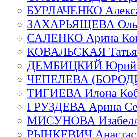
БУРЛАЧЕНКО Алекса
ЗАХАРЬЯЩЕВА Ольг
САЛЕНКО Арина Кон
КОВАЛЬСКАЯ Татьян
ДЕМБИЦКИЙ Юрий С
ЧЕПЕЛЕВА (БОРОДИН
ТИГИЕВА Илона Коб
ГРУЗДЕВА Арина Се
МИСУНОВА Изабелл
РЫНКЕВИЧ Анастаси