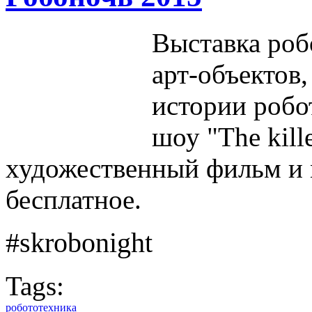
Выставка роб
арт-объектов,
истории робот
шоу "The kille
художественный фильм и 
бесплатное.
#skrobonight
Tags:
робототехника