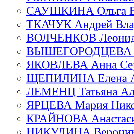
САУШКИНА Ольга В
ТКАЧУК Андрей Вла
ВОЛЧЕНКОВ Леонид 
ВЫШЕГОРОДЦЕВА Е
ЯКОВЛЕВА Анна Сер
ЩЕПИЛИНА Елена А
ЛЕМЕНЦ Татьяна Ал
ЯРЦЕВА Мария Нико
КРАЙНОВА Анастаси
НИКУЛИНА Вероник