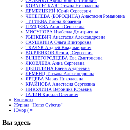
САЛЕНКО Арина Константиновна
КОВАЛЬСКАЯ Татьяна Николаевна
ДЕМБИЦКИЙ Юрий Сергеевич
ЧЕПЕЛЕВА (БОРОДИНА) Анастасия Романовна
ТИГИЕВА Илона Кобаевна
ГРУЗДЕВА Арина Сергеевна
МИСУНОВА Изабелла Дмитриевна
РЫНКЕВИЧ Анастасия Александровна
САУШКИНА Ольга Викторовна
ТКАЧУК Андрей Владимирович
ВОЛЧЕНКОВ Леонид Сергеевич
ВЫШЕГОРОДЦЕВА Ева Дмитриевна
ЯКОВЛЕВА Анна Сергеевна
ЩЕПИЛИНА Елена Андреевна
ЛЕМЕНЦ Татьяна Александровна
ЯРЦЕВА Мария Николаевна
КРАЙНОВА Анастасия Сергеевна
НИКУЛИНА Вероника Юрьевна
ГАЛИН Кирилл Олегович
Контакты
Журнал "Homo Cyberus"
Юмор ( =
Вы здесь