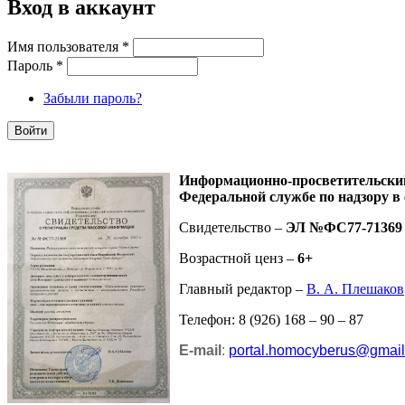
Вход в аккаунт
Имя пользователя
*
Пароль
*
Забыли пароль?
Информационно-просветительск
Федеральной службе по надзору в
Свидетельство –
ЭЛ №ФС77-71369
Возрастной ценз –
6+
Главный редактор –
В. А. Плешаков
Телефон: 8 (926) 168 – 90 – 87
E-mail
:
portal.homocyberus@gmai