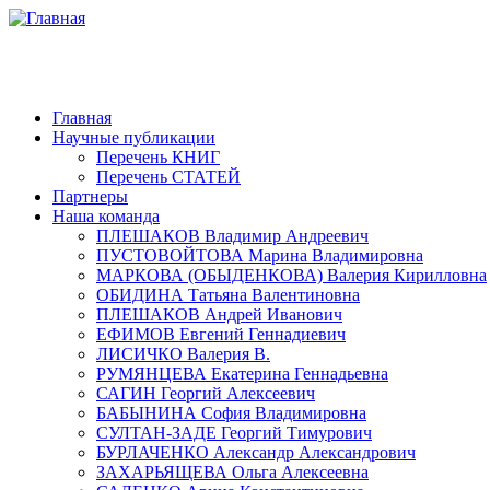
Главная
Научные публикации
Перечень КНИГ
Перечень СТАТЕЙ
Партнеры
Наша команда
ПЛЕШАКОВ Владимир Андреевич
ПУСТОВОЙТОВА Марина Владимировна
МАРКОВА (ОБЫДЕНКОВА) Валерия Кирилловна
ОБИДИНА Татьяна Валентиновна
ПЛЕШАКОВ Андрей Иванович
ЕФИМОВ Евгений Геннадиевич
ЛИСИЧКО Валерия В.
РУМЯНЦЕВА Екатерина Геннадьевна
САГИН Георгий Алексеевич
БАБЫНИНА София Владимировна
СУЛТАН-ЗАДЕ Георгий Тимурович
БУРЛАЧЕНКО Александр Александрович
ЗАХАРЬЯЩЕВА Ольга Алексеевна