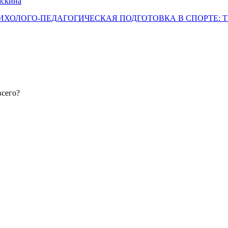
аскина
«ПСИХОЛОГО-ПЕДАГОГИЧЕСКАЯ ПОДГОТОВКА В СПОРТЕ: ТЕ
всего?