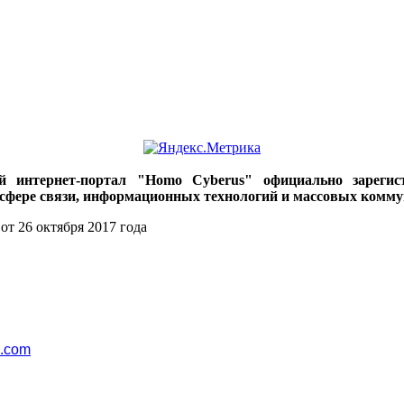
ий интернет-портал "Homo Cyberus" официально зареги
 сфере связи, информационных технологий и массовых комму
от 26 октября 2017 года
l.com