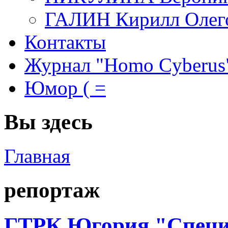
ГАЛИН Кирилл Олег
Контакты
Журнал "Homo Cyberus
Юмор ( =
Вы здесь
Главная
репортаж
ГТРК Югория "Специ