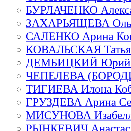
БУРЛАЧЕНКО Алекса
ЗАХАРЬЯЩЕВА Ольг
САЛЕНКО Арина Кон
КОВАЛЬСКАЯ Татьян
ДЕМБИЦКИЙ Юрий С
ЧЕПЕЛЕВА (БОРОДИН
ТИГИЕВА Илона Коб
ГРУЗДЕВА Арина Се
МИСУНОВА Изабелл
РЫНКЕВИЧ Анастаси