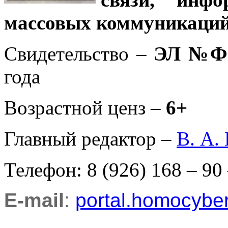
массовых коммуникаций
Свидетельство –
ЭЛ №ФС
года
Возрастной ценз –
6+
Главный редактор –
В. А.
Телефон: 8 (926) 168 – 90
E-mail
:
portal.homocyb