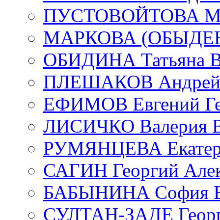
ПУСТОВОЙТОВА Мар
МАРКОВА (ОБЫДЕНК
ОБИДИНА Татьяна В
ПЛЕШАКОВ Андрей 
ЕФИМОВ Евгений Ге
ЛИСИЧКО Валерия В
РУМЯНЦЕВА Екатери
САГИН Георгий Алек
БАБЫНИНА София В
СУЛТАН-ЗАДЕ Георг