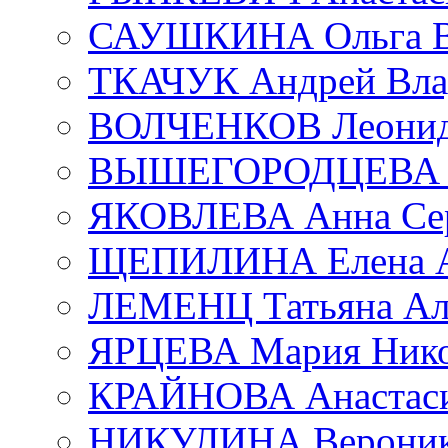
САУШКИНА Ольга В
ТКАЧУК Андрей Вла
ВОЛЧЕНКОВ Леонид 
ВЫШЕГОРОДЦЕВА Е
ЯКОВЛЕВА Анна Сер
ЩЕПИЛИНА Елена А
ЛЕМЕНЦ Татьяна Ал
ЯРЦЕВА Мария Нико
КРАЙНОВА Анастаси
НИКУЛИНА Вероник