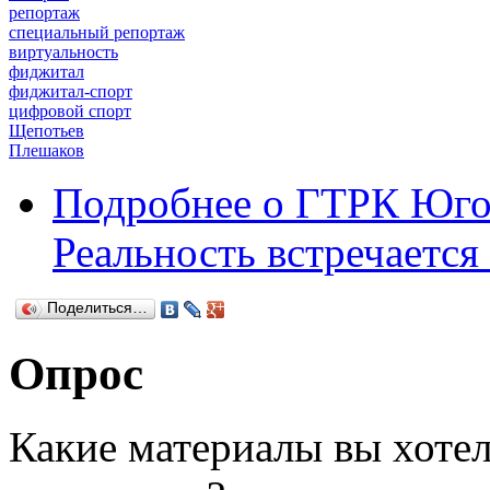
репортаж
специальный репортаж
виртуальность
фиджитал
фиджитал-спорт
цифровой спорт
Щепотьев
Плешаков
Подробнее
о ГТРК Югор
Реальность встречается
Поделиться…
Опрос
Какие материалы вы хотел