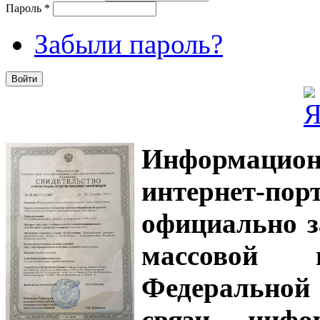
Пароль
*
Забыли пароль?
Информацион
интернет-
официально з
массовой
Федеральной
связи, инф