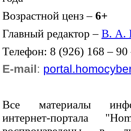
Возрастной ценз –
6+
Главный редактор –
В. А.
Телефон: 8 (926) 168 – 90
E-mail
:
portal.homocyb
Все материалы информ
интернет-портала "H
воспроизведены в л