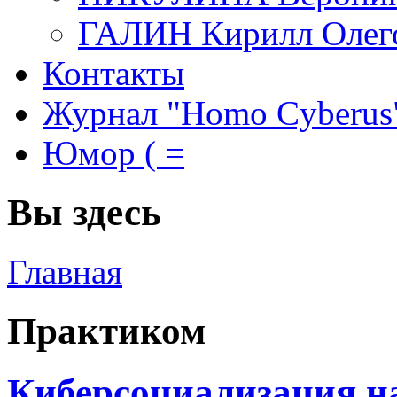
ГАЛИН Кирилл Олег
Контакты
Журнал "Homo Cyberus
Юмор ( =
Вы здесь
Главная
Практиком
Киберсоциализация н