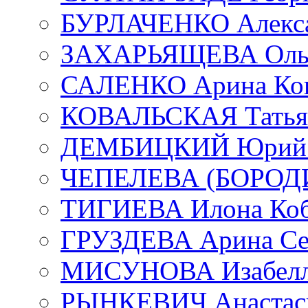
БУРЛАЧЕНКО Алекса
ЗАХАРЬЯЩЕВА Ольг
САЛЕНКО Арина Кон
КОВАЛЬСКАЯ Татьян
ДЕМБИЦКИЙ Юрий С
ЧЕПЕЛЕВА (БОРОДИН
ТИГИЕВА Илона Коб
ГРУЗДЕВА Арина Се
МИСУНОВА Изабелл
РЫНКЕВИЧ Анастаси