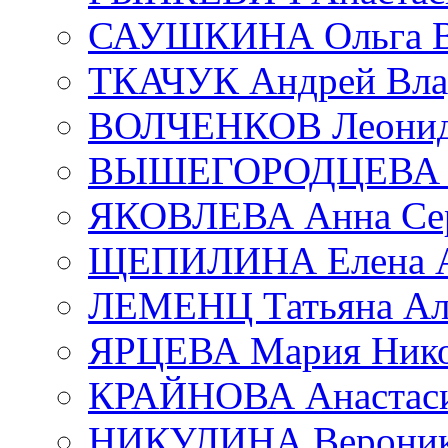
САУШКИНА Ольга В
ТКАЧУК Андрей Вла
ВОЛЧЕНКОВ Леонид 
ВЫШЕГОРОДЦЕВА Е
ЯКОВЛЕВА Анна Сер
ЩЕПИЛИНА Елена А
ЛЕМЕНЦ Татьяна Ал
ЯРЦЕВА Мария Нико
КРАЙНОВА Анастаси
НИКУЛИНА Вероник