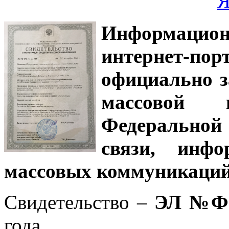
Информацион
интернет-
официально з
массовой
Федеральной
связи, инф
массовых коммуникаций
Свидетельство –
ЭЛ №ФС
года