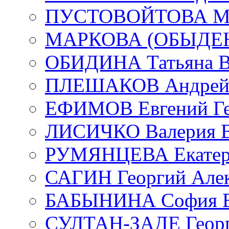
ПУСТОВОЙТОВА Мар
МАРКОВА (ОБЫДЕНК
ОБИДИНА Татьяна В
ПЛЕШАКОВ Андрей 
ЕФИМОВ Евгений Ге
ЛИСИЧКО Валерия В
РУМЯНЦЕВА Екатери
САГИН Георгий Алек
БАБЫНИНА София В
СУЛТАН-ЗАДЕ Георг