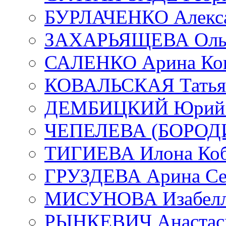
БУРЛАЧЕНКО Алекса
ЗАХАРЬЯЩЕВА Ольг
САЛЕНКО Арина Кон
КОВАЛЬСКАЯ Татьян
ДЕМБИЦКИЙ Юрий С
ЧЕПЕЛЕВА (БОРОДИН
ТИГИЕВА Илона Коб
ГРУЗДЕВА Арина Се
МИСУНОВА Изабелл
РЫНКЕВИЧ Анастаси