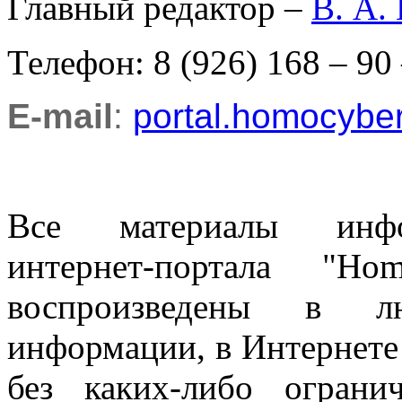
Главный редактор –
В. А.
Телефон: 8 (926) 168 – 90
E-mail
:
portal.homocyb
Все материалы информ
интернет-портала "H
воспроизведены в л
информации, в Интернете
без каких-либо огран