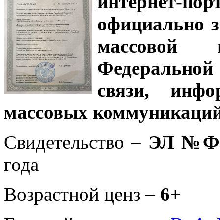
интернет-
официально з
массовой
Федеральной
связи, инф
массовых коммуникаций
Свидетельство –
ЭЛ №ФС
года
Возрастной ценз –
6+