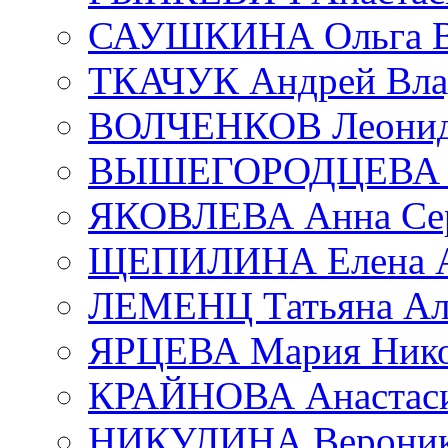
САУШКИНА Ольга В
ТКАЧУК Андрей Вла
ВОЛЧЕНКОВ Леонид 
ВЫШЕГОРОДЦЕВА Е
ЯКОВЛЕВА Анна Сер
ЩЕПИЛИНА Елена А
ЛЕМЕНЦ Татьяна Ал
ЯРЦЕВА Мария Нико
КРАЙНОВА Анастаси
НИКУЛИНА Вероник