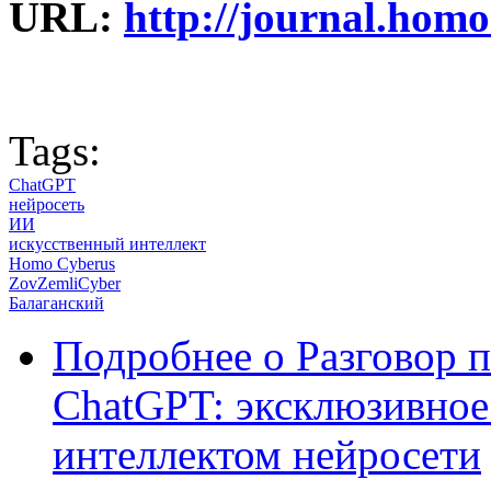
URL:
http://journal.homo
Tags:
ChatGPT
нейросеть
ИИ
искусственный интеллект
Homo Cyberus
ZovZemliCyber
Балаганский
Подробнее
о Разговор 
ChatGPT: эксклюзивное
интеллектом нейросети