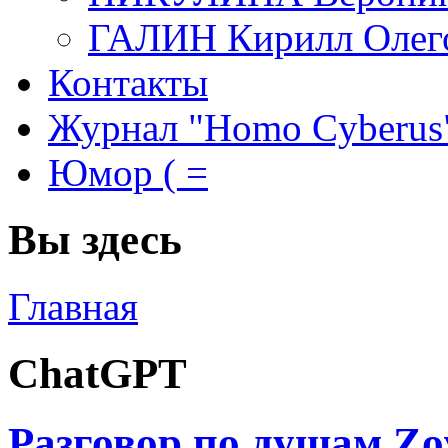
ГАЛИН Кирилл Олег
Контакты
Журнал "Homo Cyberus
Юмор ( =
Вы здесь
Главная
ChatGPT
Разговор по душам Zo