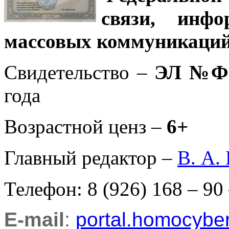
связи, инф
массовых коммуникаций
Свидетельство –
ЭЛ №ФС
года
Возрастной ценз –
6+
Главный редактор –
В. А.
Телефон: 8 (926) 168 – 90
E-mail
:
portal.homocyb