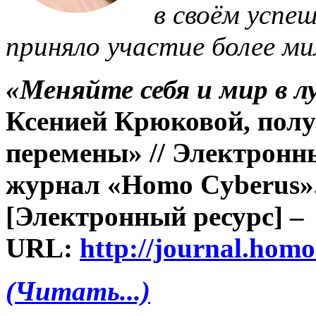
в своём успе
приняло участие более ми
«Меняйте себя и мир в 
Ксенией Крюковой, пол
перемены»
// Электрон
журнал «Homo Cyberus». 
[Электронный ресурс]
–
URL:
http://journal.hom
(Читать...)