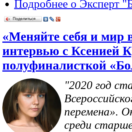
Подробнее
о Эксперт "
Поделиться…
«Меняйте себя и мир 
интервью с Ксенией 
полуфиналисткой «Б
"2020 год ст
Всероссийско
перемена». О
среди старше