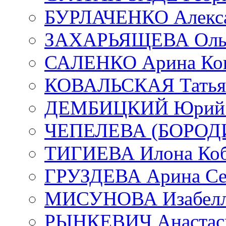
БУРЛАЧЕНКО Алекса
ЗАХАРЬЯЩЕВА Ольг
САЛЕНКО Арина Кон
КОВАЛЬСКАЯ Татьян
ДЕМБИЦКИЙ Юрий С
ЧЕПЕЛЕВА (БОРОДИН
ТИГИЕВА Илона Коб
ГРУЗДЕВА Арина Се
МИСУНОВА Изабелл
РЫНКЕВИЧ Анастаси