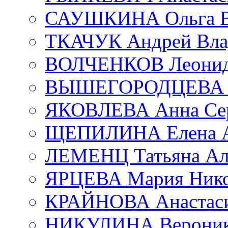
САУШКИНА Ольга В
ТКАЧУК Андрей Вла
ВОЛЧЕНКОВ Леонид 
ВЫШЕГОРОДЦЕВА Е
ЯКОВЛЕВА Анна Сер
ЩЕПИЛИНА Елена А
ЛЕМЕНЦ Татьяна Ал
ЯРЦЕВА Мария Нико
КРАЙНОВА Анастаси
НИКУЛИНА Вероник