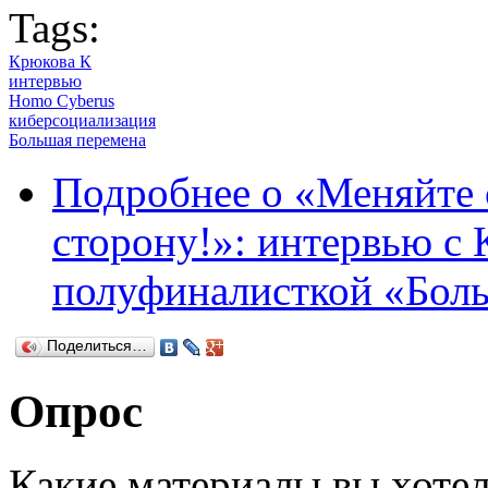
Tags:
Крюкова К
интервью
Homo Cyberus
киберсоциализация
Большая перемена
Подробнее
о «Меняйте 
сторону!»: интервью с
полуфиналисткой «Бол
Поделиться…
Опрос
Какие материалы вы хотел