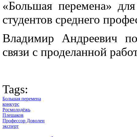
«Большая перемена» для
студентов среднего профе
Владимир Андреевич по
связи с проделанной рабо
Tags:
Большая перемена
конкурс
Росмолодёжь
Плешаков
Профессор Доволен
эксперт