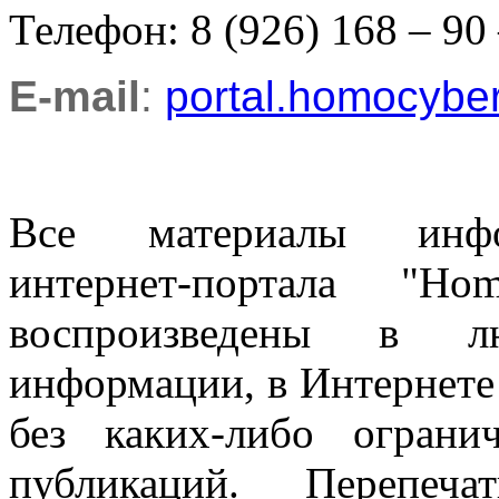
Телефон: 8 (926) 168 – 90
E-mail
:
portal.homocyb
Все материалы информ
интернет-портала "H
воспроизведены в л
информации, в Интернете
без каких-либо огран
публикаций. Перепеч