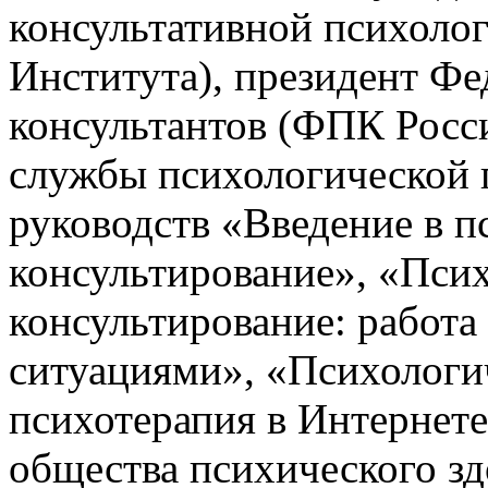
консультативной психоло
Института), президент Фе
консультантов (ФПК Росс
службы психологической 
руководств «Введение в п
консультирование», «Пси
консультирование: работ
ситуациями», «Психологи
психотерапия в Интернет
общества психического з