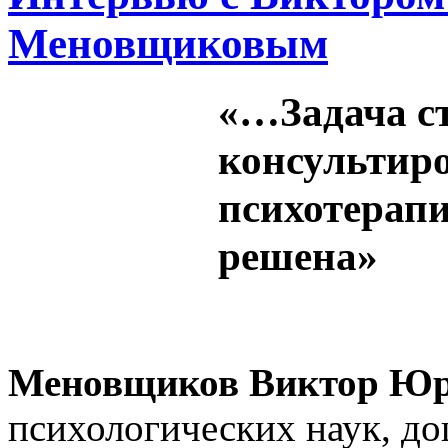
Меновщиковым
«…Задача с
консультиро
психотерапи
решена»
Меновщиков Виктор Юр
психологических наук, до