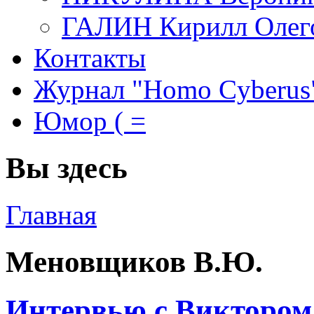
ГАЛИН Кирилл Олег
Контакты
Журнал "Homo Cyberus
Юмор ( =
Вы здесь
Главная
Меновщиков В.Ю.
Интервью с Викторо