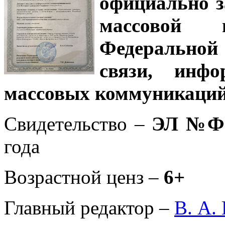
официально з
массовой
Федеральной
связи, инф
массовых коммуникаций
Свидетельство –
ЭЛ №ФС
года
Возрастной ценз –
6+
Главный редактор –
В. А.