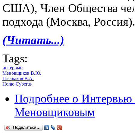
США), Член Общества чел
подхода (Москва, Россия)
(Читать...)
Tags:
интервью
Меновщиков В.Ю.
Плешаков В.А.
Homo Cyberus
Подробнее
о Интервью
Меновщиковым
Поделиться…