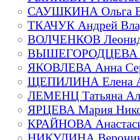
САУШКИНА Ольга В
ТКАЧУК Андрей Вла
ВОЛЧЕНКОВ Леонид 
ВЫШЕГОРОДЦЕВА Е
ЯКОВЛЕВА Анна Сер
ЩЕПИЛИНА Елена А
ЛЕМЕНЦ Татьяна Ал
ЯРЦЕВА Мария Нико
КРАЙНОВА Анастаси
НИКУЛИНА Вероник