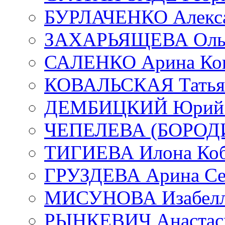
БУРЛАЧЕНКО Алекса
ЗАХАРЬЯЩЕВА Ольг
САЛЕНКО Арина Кон
КОВАЛЬСКАЯ Татьян
ДЕМБИЦКИЙ Юрий С
ЧЕПЕЛЕВА (БОРОДИН
ТИГИЕВА Илона Коб
ГРУЗДЕВА Арина Се
МИСУНОВА Изабелл
РЫНКЕВИЧ Анастаси