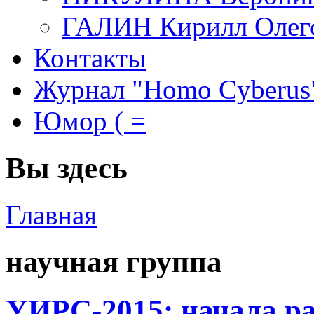
ГАЛИН Кирилл Олег
Контакты
Журнал "Homo Cyberus
Юмор ( =
Вы здесь
Главная
научная группа
УИРС-2015: начала ра