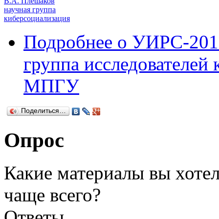
В.А. Плешаков
научная группа
киберсоциализация
Подробнее
о УИРС-2015
группа исследователей
МПГУ
Поделиться…
Опрос
Какие материалы вы хотел
чаще всего?
Ответы