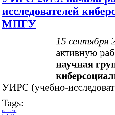
исследователей кибе
МПГУ
15 сентября 
активную раб
научная гру
киберсоциал
УИРС (учебно-исследовате
Tags:
новости