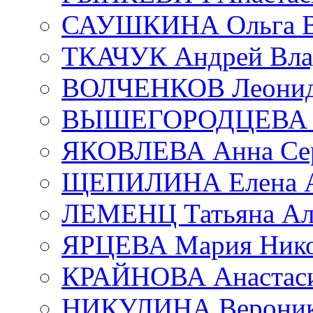
САУШКИНА Ольга В
ТКАЧУК Андрей Вла
ВОЛЧЕНКОВ Леонид 
ВЫШЕГОРОДЦЕВА Е
ЯКОВЛЕВА Анна Сер
ЩЕПИЛИНА Елена А
ЛЕМЕНЦ Татьяна Ал
ЯРЦЕВА Мария Нико
КРАЙНОВА Анастаси
НИКУЛИНА Вероник