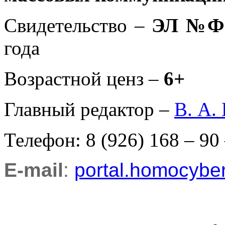
Свидетельство –
ЭЛ №ФС
года
Возрастной ценз –
6+
Главный редактор –
В. А.
Телефон: 8 (926) 168 – 90
E-mail
:
portal.homocyb