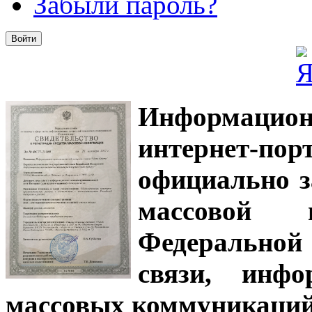
Забыли пароль?
Информацион
интернет-
официально з
массовой
Федеральной
связи, инф
массовых коммуникаций