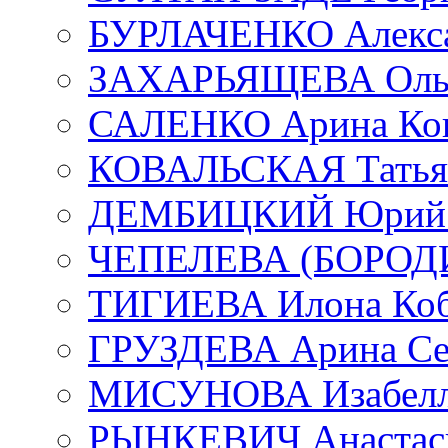
БУРЛАЧЕНКО Алекса
ЗАХАРЬЯЩЕВА Ольг
САЛЕНКО Арина Кон
КОВАЛЬСКАЯ Татьян
ДЕМБИЦКИЙ Юрий С
ЧЕПЕЛЕВА (БОРОДИН
ТИГИЕВА Илона Коб
ГРУЗДЕВА Арина Се
МИСУНОВА Изабелл
РЫНКЕВИЧ Анастаси