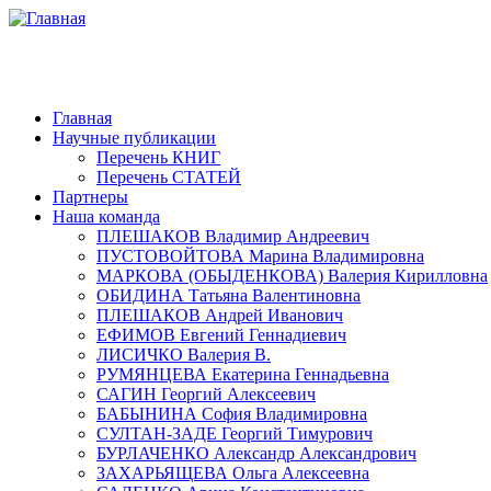
Главная
Научные публикации
Перечень КНИГ
Перечень СТАТЕЙ
Партнеры
Наша команда
ПЛЕШАКОВ Владимир Андреевич
ПУСТОВОЙТОВА Марина Владимировна
МАРКОВА (ОБЫДЕНКОВА) Валерия Кирилловна
ОБИДИНА Татьяна Валентиновна
ПЛЕШАКОВ Андрей Иванович
ЕФИМОВ Евгений Геннадиевич
ЛИСИЧКО Валерия В.
РУМЯНЦЕВА Екатерина Геннадьевна
САГИН Георгий Алексеевич
БАБЫНИНА София Владимировна
СУЛТАН-ЗАДЕ Георгий Тимурович
БУРЛАЧЕНКО Александр Александрович
ЗАХАРЬЯЩЕВА Ольга Алексеевна