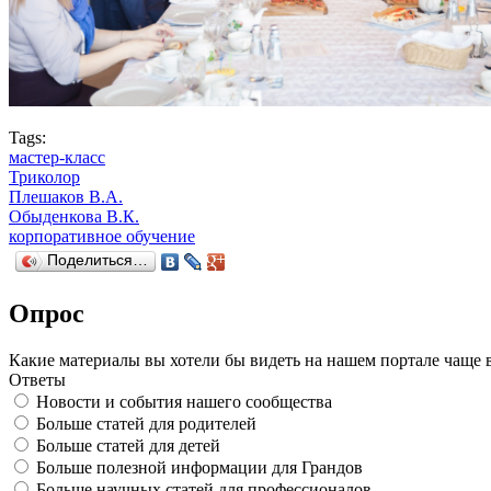
Tags:
мастер-класс
Триколор
Плешаков В.А.
Обыденкова В.К.
корпоративное обучение
Поделиться…
Опрос
Какие материалы вы хотели бы видеть на нашем портале чаще 
Ответы
Новости и события нашего сообщества
Больше статей для родителей
Больше статей для детей
Больше полезной информации для Грандов
Больше научных статей для профессионалов