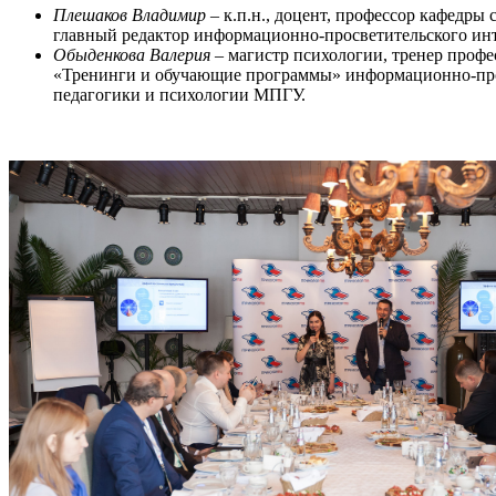
Плешаков Владимир
– к.п.н., доцент, профессор кафедры
главный редактор информационно-просветительского ин
Обыденкова Валерия
– магистр психологии, тренер профе
«Тренинги и обучающие программы» информационно-про
педагогики и психологии МПГУ.