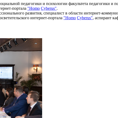
 социальной педагогики и психологии факультета педагогики и 
тернет-портала
"Homo
Cyberus"
.
ссионального развития, специалист в области интернет-коммуни
светительского интернет-портала
"Homo
Cyberus"
, аспирант к