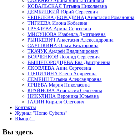
САЛЕНКО Арина Константиновна
КОВАЛЬСКАЯ Татьяна Николаевна
ДЕМБИЦКИЙ Юрий Сергеевич
ЧЕПЕЛЕВА (БОРОДИНА) Анастасия Романовна
ТИГИЕВА Илона Кобаевна
ГРУЗДЕВА Арина Сергеевна
МИСУНОВА Изабелла Дмитриевна
РЫНКЕВИЧ Анастасия Александровна
САУШКИНА Ольга Викторовна
ТКАЧУК Андрей Владимирович
ВОЛЧЕНКОВ Леонид Сергеевич
ВЫШЕГОРОДЦЕВА Ева Дмитриевна
ЯКОВЛЕВА Анна Сергеевна
ЩЕПИЛИНА Елена Андреевна
ЛЕМЕНЦ Татьяна Александровна
ЯРЦЕВА Мария Николаевна
КРАЙНОВА Анастасия Сергеевна
НИКУЛИНА Вероника Юрьевна
ГАЛИН Кирилл Олегович
Контакты
Журнал "Homo Cyberus"
Юмор ( =
Вы здесь