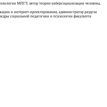
психологии МПГУ, автор теории киберсоциализации человека,
кации и интернет-проектирования, администратор раздела
афедры социальной педагогики и психологии факультета