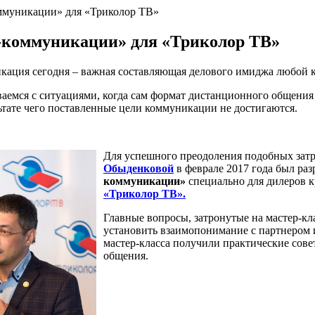
ммуникации» для «Триколор ТВ»
-коммуникации» для «Триколор ТВ»
ация сегодня – важная составляющая делового имиджа любой к
аемся с ситуациями, когда сам формат дистанционного общения
ьтате чего поставленные цели коммуникации не достигаются.
Для успешного преодоления подобных зат
Обыденковой
в феврале 2017 года был ра
коммуникации»
специально для дилеров 
«Триколор ТВ».
Главные вопросы, затронутые на мастер-кл
установить взаимопонимание с партнером 
мастер-класса получили практические сов
общения.