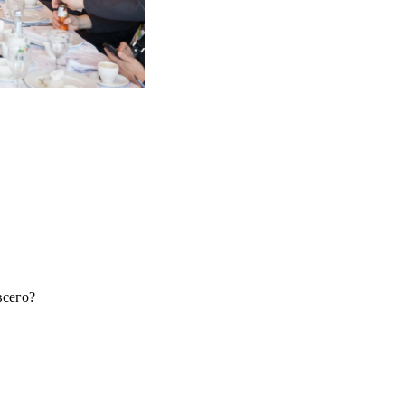
всего?