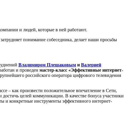
омпании и людей, которые в ней работают.
 затрудняет понимание собеседника, делает наши просьбы
руднений
Владимиром Плешаковым
и
Валерией
зработан и проведен
мастер-класс «Эффективные интернет-
крупнейшего российского оператора цифрового телевидения
ассе – как произвести положительное впечатление в Сети,
и достичь целей коммуникации. В качестве бонуса участники
еты и конкретные инструменты эффективного интернет-