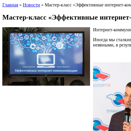
Главная
»
Новости
»
Мастер-класс «Эффективные интернет-ко
Мастер-класс «Эффективные интернет
Интернет-коммуник
Иногда мы сталкив
неявными, в резул