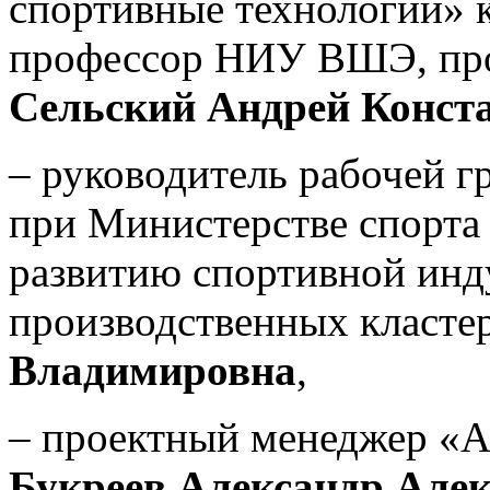
спортивные технологии» 
профессор НИУ ВШЭ, п
Сельский Андрей Конст
–
руководитель рабочей г
при Министерстве спорта
развитию спортивной инд
производственных класте
Владимировна
,
–
проектный менеджер «А
Букреев Александр Але