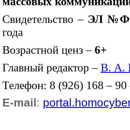
массовых коммуникаций
Свидетельство –
ЭЛ №ФС
года
Возрастной ценз –
6+
Главный редактор –
В. А.
Телефон: 8 (926) 168 – 90
E-mail
:
portal.homocyb