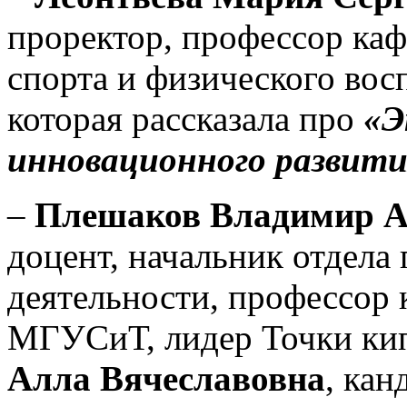
проректор, профессор ка
спорта и физического в
которая рассказала про
«Э
инновационного разви
–
Плешаков Владимир А
доцент, начальник отдела
деятельности, профессор
МГУСиТ, лидер Точки к
Алла Вячеславовна
, кан