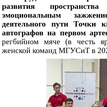
развития пространст
эмоциональным зажжен
деятельного пути Точки 
автографов на первом арт
регбийном мяче (в честь я
женской команд МГУСиТ в 202