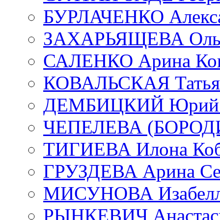
БУРЛАЧЕНКО Алекса
ЗАХАРЬЯЩЕВА Ольг
САЛЕНКО Арина Кон
КОВАЛЬСКАЯ Татьян
ДЕМБИЦКИЙ Юрий С
ЧЕПЕЛЕВА (БОРОДИН
ТИГИЕВА Илона Коб
ГРУЗДЕВА Арина Се
МИСУНОВА Изабелл
РЫНКЕВИЧ Анастаси