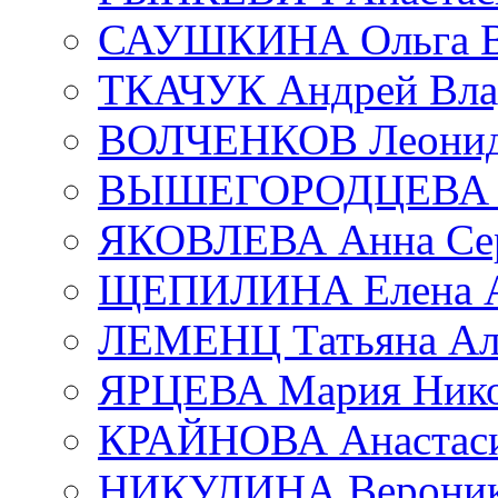
САУШКИНА Ольга В
ТКАЧУК Андрей Вла
ВОЛЧЕНКОВ Леонид 
ВЫШЕГОРОДЦЕВА Е
ЯКОВЛЕВА Анна Сер
ЩЕПИЛИНА Елена А
ЛЕМЕНЦ Татьяна Ал
ЯРЦЕВА Мария Нико
КРАЙНОВА Анастаси
НИКУЛИНА Вероник