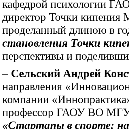
кафедрой психологии Г
директор Точки кипения 
проделанный длиною в го
становления Точки кип
перспективы и поделившис
–
Сельский Андрей Конс
направления «Инновацион
компании «Иннопрактика
профессор ГАОУ ВО МГУС
«Стартапы в спорте: на