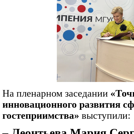
На пленарном заседании
«Точ
инновационного развития сф
гостеприимства»
выступили:
–
Леонтьева Мария Серг