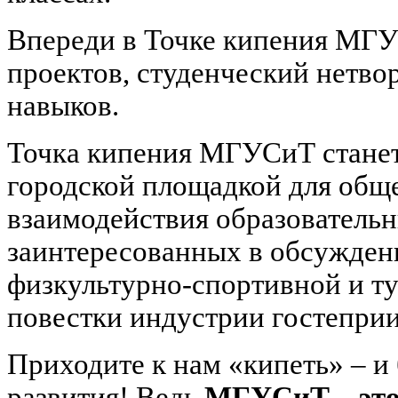
Впереди в Точке кипения МГУ
проектов, студенческий нетво
навыков.
Точка кипения МГУСиТ станет
городской площадкой для общ
взаимодействия образовательн
заинтересованных в обсужден
физкультурно-спортивной и ту
повестки индустрии гостеприи
Приходите к нам «кипеть» – и
развития! Ведь
МГУСиТ – это