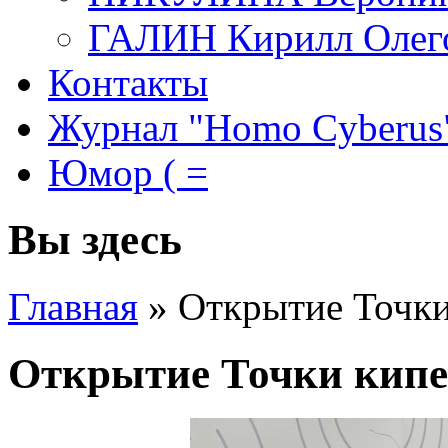
ГАЛИН Кирилл Олег
Контакты
Журнал "Homo Cyberus
Юмор ( =
Вы здесь
Главная
»
Открытие Точк
Открытие Точки кип