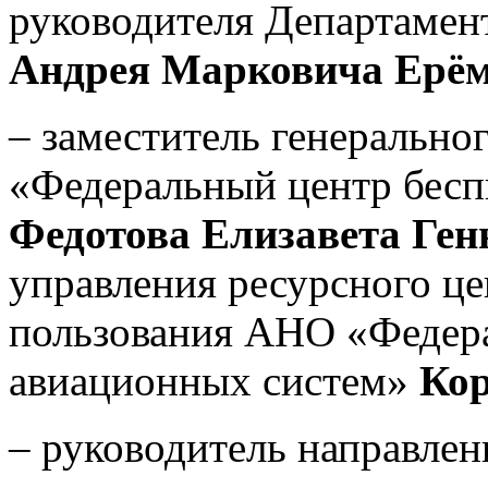
руководителя Департамен
Андрея Марковича Ерё
–
заместитель генерально
«Федеральный центр бес
Федотова Елизавета Ген
управления ресурсного це
пользования АНО «Федер
авиационных систем»
Кор
–
руководитель направле