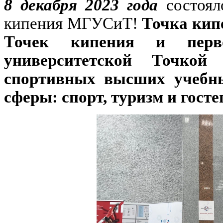
8 декабря 2023 года
состоял
кипения МГУСиТ!
Точка кип
Точек кипения и перв
университетской Точкой
спортивных высших учебны
сферы: спорт, туризм и гост