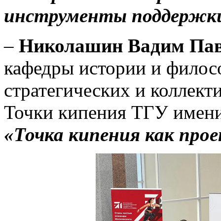
инструменты поддержк
–
Николашин Вадим Па
кафедры истории и филосо
стратегических и коллек
Точки кипения ТГУ имени 
«Точка кипения как прое