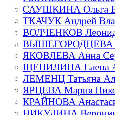
САУШКИНА Ольга В
ТКАЧУК Андрей Вла
ВОЛЧЕНКОВ Леонид 
ВЫШЕГОРОДЦЕВА Е
ЯКОВЛЕВА Анна Сер
ЩЕПИЛИНА Елена А
ЛЕМЕНЦ Татьяна Ал
ЯРЦЕВА Мария Нико
КРАЙНОВА Анастаси
НИКУЛИНА Вероник