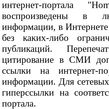
интернет-портала "H
воспроизведены в л
информации, в Интернете
без каких-либо огран
публикаций. Перепеч
цитирование в СМИ доп
ссылки на интернет-п
информации. Для сетевы
гиперссылки на соответ
портала.