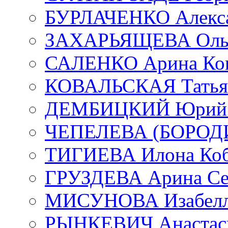
БУРЛАЧЕНКО Алекса
ЗАХАРЬЯЩЕВА Ольг
САЛЕНКО Арина Кон
КОВАЛЬСКАЯ Татьян
ДЕМБИЦКИЙ Юрий С
ЧЕПЕЛЕВА (БОРОДИН
ТИГИЕВА Илона Коб
ГРУЗДЕВА Арина Се
МИСУНОВА Изабелл
РЫНКЕВИЧ Анастаси