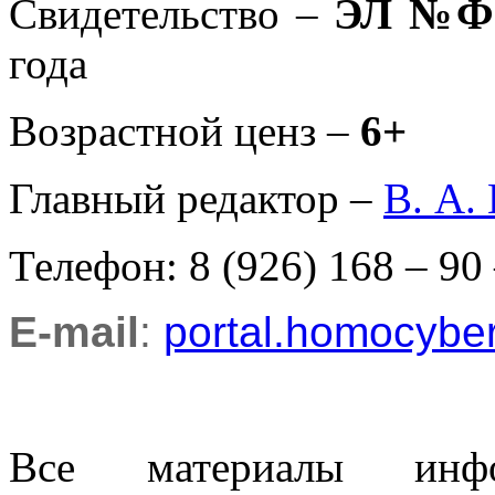
Свидетельство –
ЭЛ №ФС
года
Возрастной ценз –
6+
Главный редактор –
В. А.
Телефон: 8 (926) 168 – 90
E-mail
:
portal.homocyb
Все материалы информ