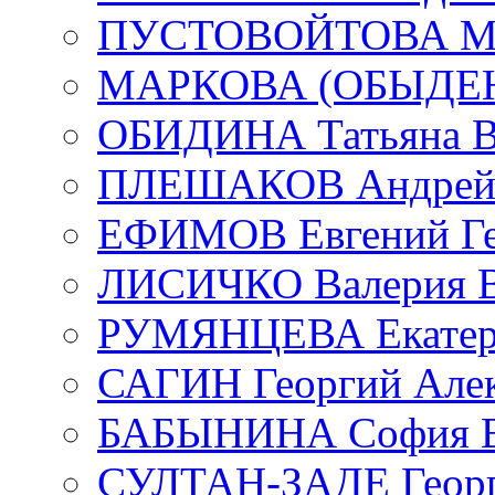
ПУСТОВОЙТОВА Мар
МАРКОВА (ОБЫДЕНК
ОБИДИНА Татьяна В
ПЛЕШАКОВ Андрей 
ЕФИМОВ Евгений Ге
ЛИСИЧКО Валерия В
РУМЯНЦЕВА Екатери
САГИН Георгий Алек
БАБЫНИНА София В
СУЛТАН-ЗАДЕ Георг