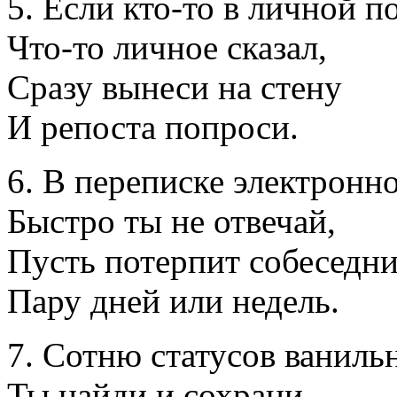
5. Если кто-то в личной п
Что-то личное сказал,
Сразу вынеси на стену
И репоста попроси.
6. В переписке электронн
Быстро ты не отвечай,
Пусть потерпит собеседн
Пару дней или недель.
7. Сотню статусов ваниль
Ты найди и сохрани.