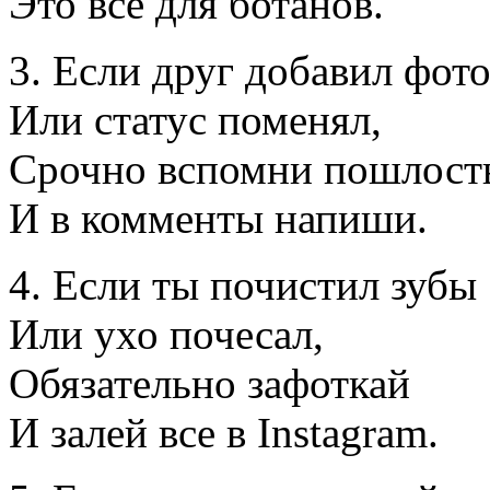
Это все для ботанов.
3. Если друг добавил фот
Или статус поменял,
Срочно вспомни пошлост
И в комменты напиши.
4. Если ты почистил зубы
Или ухо почесал,
Обязательно зафоткай
И залей все в Instagram.