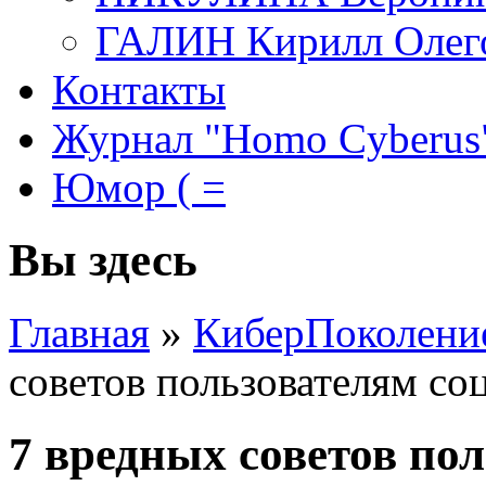
ГАЛИН Кирилл Олег
Контакты
Журнал "Homo Cyberus
Юмор ( =
Вы здесь
Главная
»
КиберПоколени
советов пользователям со
7 вредных советов по